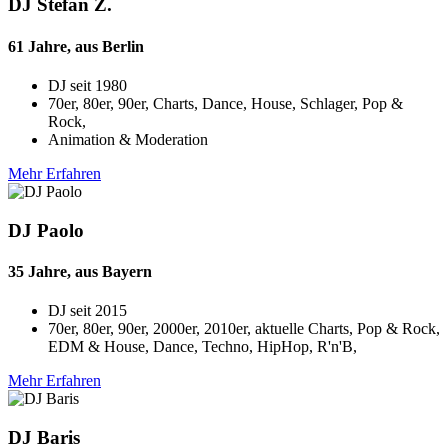
DJ Stefan Z.
61 Jahre, aus Berlin
DJ seit
1980
70er, 80er, 90er, Charts, Dance, House, Schlager, Pop &
Rock,
Animation & Moderation
Mehr Erfahren
DJ Paolo
35 Jahre, aus Bayern
DJ seit
2015
70er, 80er, 90er, 2000er, 2010er, aktuelle Charts, Pop & Rock,
EDM & House, Dance, Techno, HipHop, R'n'B,
Mehr Erfahren
DJ Baris