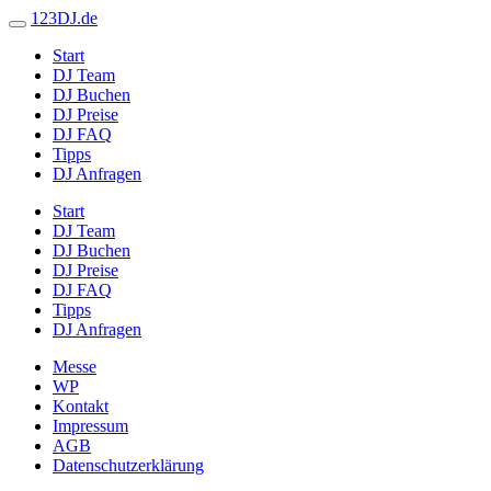
123DJ.de
Start
DJ Team
DJ Buchen
DJ Preise
DJ FAQ
Tipps
DJ Anfragen
Start
DJ Team
DJ Buchen
DJ Preise
DJ FAQ
Tipps
DJ Anfragen
Messe
WP
Kontakt
Impressum
AGB
Datenschutzerklärung