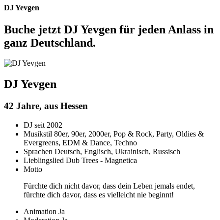
DJ Yevgen
Buche jetzt DJ Yevgen für jeden Anlass in
ganz Deutschland.
DJ Yevgen
42 Jahre, aus Hessen
DJ seit
2002
Musikstil
80er, 90er, 2000er, Pop & Rock, Party, Oldies &
Evergreens, EDM & Dance, Techno
Sprachen
Deutsch, Englisch, Ukrainisch, Russisch
Lieblingslied
Dub Trees - Magnetica
Motto
Fürchte dich nicht davor, dass dein Leben jemals endet,
fürchte dich davor, dass es vielleicht nie beginnt!
Animation
Ja