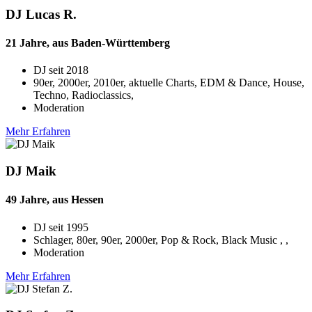
DJ Lucas R.
21 Jahre, aus Baden-Württemberg
DJ seit
2018
90er, 2000er, 2010er, aktuelle Charts, EDM & Dance, House,
Techno, Radioclassics,
Moderation
Mehr Erfahren
DJ Maik
49 Jahre, aus Hessen
DJ seit
1995
Schlager, 80er, 90er, 2000er, Pop & Rock, Black Music , ,
Moderation
Mehr Erfahren