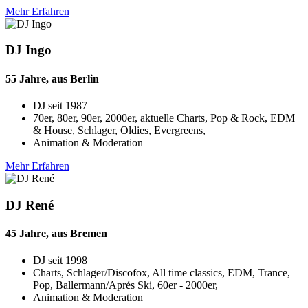
Mehr Erfahren
DJ Ingo
55 Jahre, aus Berlin
DJ seit
1987
70er, 80er, 90er, 2000er, aktuelle Charts, Pop & Rock, EDM
& House, Schlager, Oldies, Evergreens,
Animation & Moderation
Mehr Erfahren
DJ René
45 Jahre, aus Bremen
DJ seit
1998
Charts, Schlager/Discofox, All time classics, EDM, Trance,
Pop, Ballermann/Aprés Ski, 60er - 2000er,
Animation & Moderation