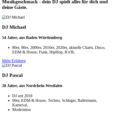
Musikgeschmack - dein DJ spielt alles für dich und
deine Gäste.
DJ Michael
54 Jahre, aus Baden-Württemberg
80er, 90er, 2000er, 2010er, 2020er, aktuelle Charts, Disco,
EDM & House, Funk, HipHop, R'n'B,
Mehr Erfahren
DJ Pascal
28 Jahre, aus Nordrhein-Westfalen
DJ seit
2018
90er, EDM & House, Techno, Schlager, Ballermann,
Karneval,
Moderation