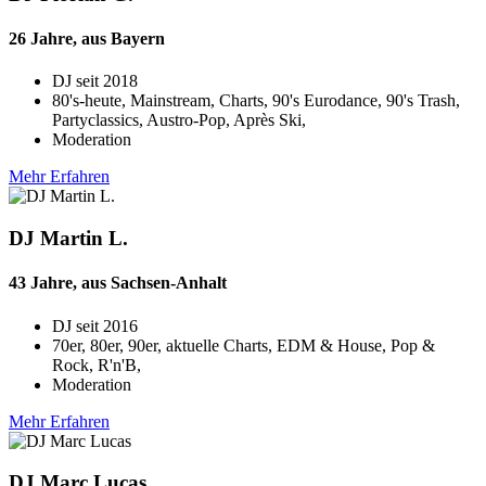
26 Jahre, aus Bayern
DJ seit
2018
80's-heute, Mainstream, Charts, 90's Eurodance, 90's Trash,
Partyclassics, Austro-Pop, Après Ski,
Moderation
Mehr Erfahren
DJ Martin L.
43 Jahre, aus Sachsen-Anhalt
DJ seit
2016
70er, 80er, 90er, aktuelle Charts, EDM & House, Pop &
Rock, R'n'B,
Moderation
Mehr Erfahren
DJ Marc Lucas