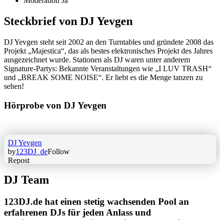
Moderation
Ja
Steckbrief von DJ Yevgen
DJ Yevgen steht seit 2002 an den Turntables und gründete 2008 das
Projekt „Majestica“, das als bestes elektronisches Projekt des Jahres
ausgezeichnet wurde. Stationen als DJ waren unter anderem
Signature-Partys: Bekannte Veranstaltungen wie „I LUV TRASH“
und „BREAK SOME NOISE“. Er liebt es die Menge tanzen zu
sehen!
Hörprobe von DJ Yevgen
DJ Team
123DJ.de hat einen stetig wachsenden Pool an
erfahrenen DJs für jeden Anlass und