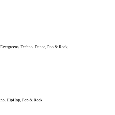
nn, Evergreens, Techno, Dance, Pop & Rock,
chno, HipHop, Pop & Rock,