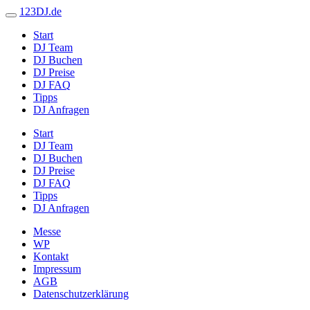
123DJ.de
Start
DJ Team
DJ Buchen
DJ Preise
DJ FAQ
Tipps
DJ Anfragen
Start
DJ Team
DJ Buchen
DJ Preise
DJ FAQ
Tipps
DJ Anfragen
Messe
WP
Kontakt
Impressum
AGB
Datenschutzerklärung