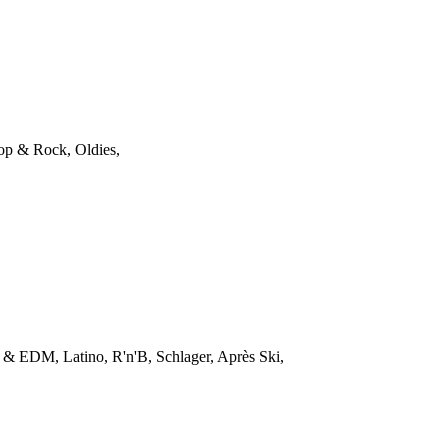
Pop & Rock, Oldies,
se & EDM, Latino, R'n'B, Schlager, Après Ski,