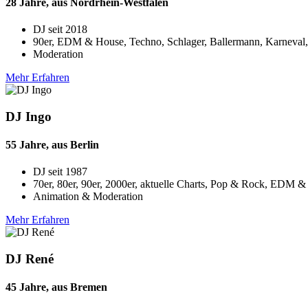
28 Jahre, aus Nordrhein-Westfalen
DJ seit
2018
90er, EDM & House, Techno, Schlager, Ballermann, Karneval,
Moderation
Mehr Erfahren
DJ Ingo
55 Jahre, aus Berlin
DJ seit
1987
70er, 80er, 90er, 2000er, aktuelle Charts, Pop & Rock, EDM & 
Animation & Moderation
Mehr Erfahren
DJ René
45 Jahre, aus Bremen