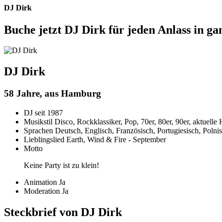
DJ Dirk
Buche jetzt DJ Dirk für jeden Anlass in ga
DJ Dirk
58 Jahre, aus Hamburg
DJ seit
1987
Musikstil
Disco, Rockklassiker, Pop, 70er, 80er, 90er, aktuelle 
Sprachen
Deutsch, Englisch, Französisch, Portugiesisch, Polni
Lieblingslied
Earth, Wind & Fire - September
Motto
Keine Party ist zu klein!
Animation
Ja
Moderation
Ja
Steckbrief von DJ Dirk