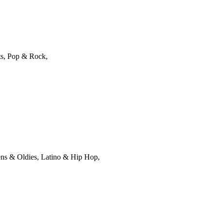
ts, Pop & Rock,
ens & Oldies, Latino & Hip Hop,