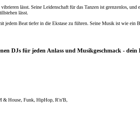
 vibrieren lässt. Seine Leidenschaft für das Tanzen ist grenzenlos, un
llstehen lässt.
t jedem Beat tiefer in die Ekstase zu führen. Seine Musik ist wie ein Bl
nen DJs für jeden Anlass und Musikgeschmack - dein DJ
EDM & House, Funk, HipHop, R'n'B,