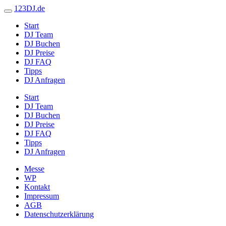
123DJ.de
Start
DJ Team
DJ Buchen
DJ Preise
DJ FAQ
Tipps
DJ Anfragen
Start
DJ Team
DJ Buchen
DJ Preise
DJ FAQ
Tipps
DJ Anfragen
Messe
WP
Kontakt
Impressum
AGB
Datenschutzerklärung