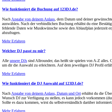
Wie funktioniert die Buchung auf 123DJ.de?
Nach
Angabe von deinem Anlass
, dem Datum und deiner gewünschte
auswählen. Nach der verbindlichen Buchung erhältst du eine Bestätig
fehlende Daten wie Musikwünsche sowie den Ablaufplan jederzeit erg
abzufragen.
Mehr Erfahren
Welcher DJ passt zu mir?
Alle
unsere DJs
sind Allrounder, das heißt sie spielen von A-Z alles
um dir die Auswahl zu erleichtern. Auf dem jeweiligen DJ Profil erf
Mehr Erfahren
Wie funktioniert die DJ Auswahl auf 123DJ.de?
Nach
Angabe von deinem Anlass, Datum und Ort
erhältst du die Übe
Wunsch DJ zur Verfügung zu stellen, es kann jedoch vorkommen (durch
Sollte es dazu kommen, wirst du selbstverständlich darüber informie
Mehr Erfahren