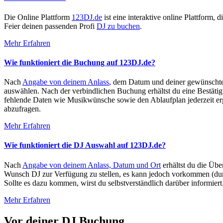
Die Online Plattform
123DJ.de
ist eine interaktive online Plattform, 
Feier deinen passenden Profi
DJ zu buchen
.
Mehr Erfahren
Wie funktioniert die Buchung auf 123DJ.de?
Nach
Angabe von deinem Anlass
, dem Datum und deiner gewünschte
auswählen. Nach der verbindlichen Buchung erhältst du eine Bestätig
fehlende Daten wie Musikwünsche sowie den Ablaufplan jederzeit erg
abzufragen.
Mehr Erfahren
Wie funktioniert die DJ Auswahl auf 123DJ.de?
Nach
Angabe von deinem Anlass, Datum und Ort
erhältst du die Übe
Wunsch DJ zur Verfügung zu stellen, es kann jedoch vorkommen (durch
Sollte es dazu kommen, wirst du selbstverständlich darüber informie
Mehr Erfahren
Vor deiner DJ Buchung