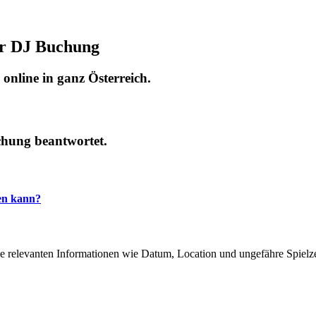
er DJ Buchung
online in ganz Österreich.
hung beantwortet.
hen kann?
le relevanten Informationen wie Datum, Location und ungefähre Spielz