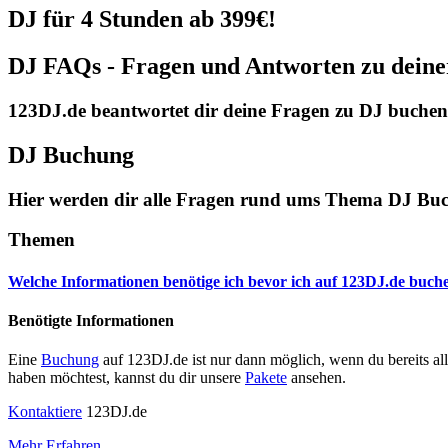
DJ für 4 Stunden ab
399€!
DJ FAQs - Fragen und Antworten zu dein
123DJ.de beantwortet dir deine Fragen zu DJ buchen 
DJ Buchung
Hier werden dir alle Fragen rund ums Thema DJ Buc
Themen
Welche Informationen benötige ich bevor ich auf 123DJ.de buc
Benötigte Informationen
Eine
Buchung
auf 123DJ.de ist nur dann möglich, wenn du bereits al
haben möchtest, kannst du dir unsere
Pakete
ansehen.
Kontaktiere
123DJ.de
Mehr Erfahren