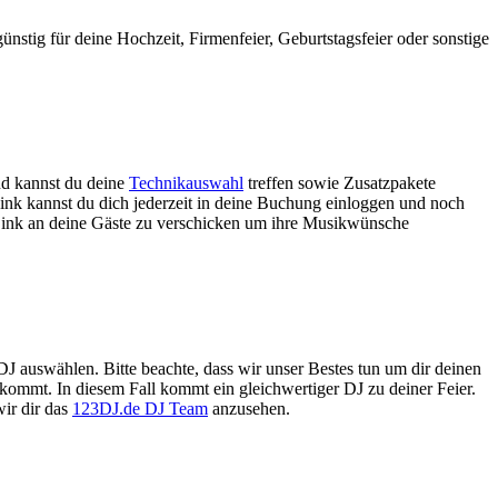
günstig für deine Hochzeit, Firmenfeier, Geburtstagsfeier oder sonstige
nd kannst du deine
Technikauswahl
treffen sowie Zusatzpakete
Link kannst du dich jederzeit in deine Buchung einloggen und noch
 Link an deine Gäste zu verschicken um ihre Musikwünsche
 DJ auswählen. Bitte beachte, dass wir unser Bestes tun um dir deinen
kommt. In diesem Fall kommt ein gleichwertiger DJ zu deiner Feier.
ir dir das
123DJ.de DJ Team
anzusehen.