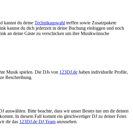
nd kannst du deine
Technikauswahl
treffen sowie Zusatzpakete
Link kannst du dich jederzeit in deine Buchung einloggen und noch
 Link an deine Gäste zu verschicken um ihre Musikwünsche
chte Musik spielen. Die DJs von
123DJ.de
haben individuelle Profile,
rze Beschreibung.
 DJ auswählen. Bitte beachte, dass wir unser Bestes tun um dir deinen
kommt. In diesem Fall kommt ein gleichwertiger DJ zu deiner Feier.
ir dir das
123DJ.de DJ Team
anzusehen.