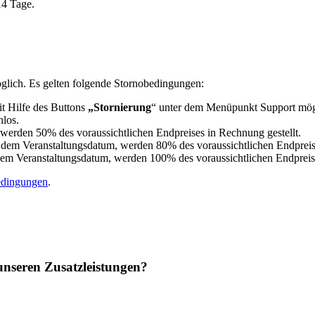
14 Tage.
lich. Es gelten folgende Stornobedingungen:
t Hilfe des Buttons
„Stornierung
“ unter dem Menüpunkt Support mög
nlos.
werden 50% des voraussichtlichen Endpreises in Rechnung gestellt.
dem Veranstaltungsdatum, werden 80% des voraussichtlichen Endpreise
em Veranstaltungsdatum, werden 100% des voraussichtlichen Endpreise
edingungen
.
unseren Zusatzleistungen?