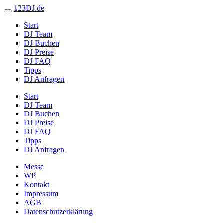
123DJ.de
Start
DJ Team
DJ Buchen
DJ Preise
DJ FAQ
Tipps
DJ Anfragen
Start
DJ Team
DJ Buchen
DJ Preise
DJ FAQ
Tipps
DJ Anfragen
Messe
WP
Kontakt
Impressum
AGB
Datenschutzerklärung