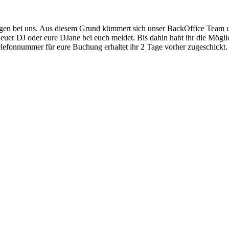
gen bei uns. Aus diesem Grund kümmert sich unser BackOffice Team um 
euer DJ oder eure DJane bei euch meldet. Bis dahin habt ihr die Möglic
Telefonnummer für eure Buchung erhaltet ihr 2 Tage vorher zugeschickt.