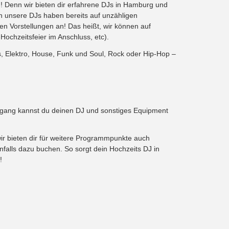
! Denn wir bieten dir erfahrene DJs in Hamburg und
n unsere DJs haben bereits auf unzähligen
n Vorstellungen an! Das heißt, wir können auf
chzeitsfeier im Anschluss, etc).
, Elektro, House, Funk und Soul, Rock oder Hip-Hop –
gang kannst du deinen DJ und sonstiges Equipment
wir bieten dir für weitere Programmpunkte auch
alls dazu buchen. So sorgt dein Hochzeits DJ in
!