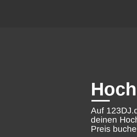
Hoch
Auf 123DJ.d
deinen Hoch
Preis buche