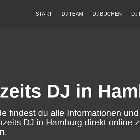
START
DJ TEAM
DJ BUCHEN
DJ 
zeits DJ in Ha
e findest du alle Informationen und
zeits DJ in Hamburg direkt online 
n.