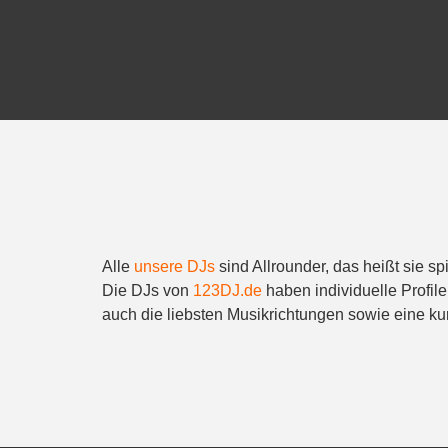
Alle
unsere DJs
sind Allrounder, das heißt sie s
Die DJs von
123DJ.de
haben individuelle Profile
auch die liebsten Musikrichtungen sowie eine k