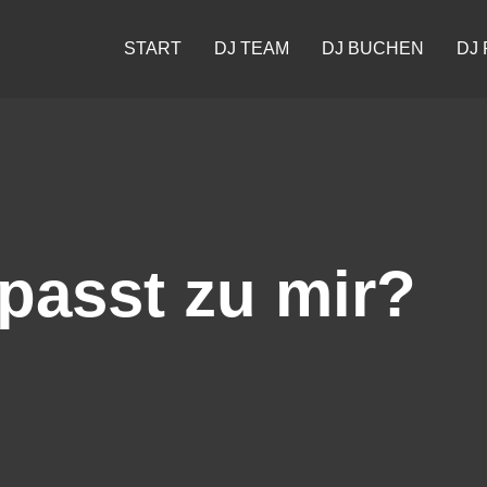
START
DJ TEAM
DJ BUCHEN
DJ 
passt zu mir?