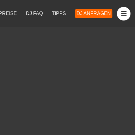
PREISE
DJ FAQ
TIPPS
DJ ANFRAGEN