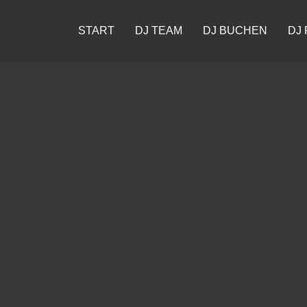
START
DJ TEAM
DJ BUCHEN
DJ 