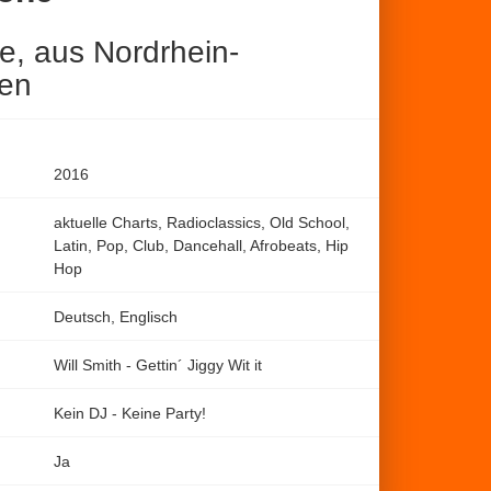
e, aus Nordrhein-
len
2016
aktuelle Charts, Radioclassics, Old School,
Latin, Pop, Club, Dancehall, Afrobeats, Hip
Hop
Deutsch, Englisch
Will Smith - Gettin´ Jiggy Wit it
Kein DJ - Keine Party!
Ja