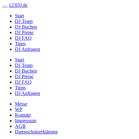
123DJ.de
Start
DJ Team
DJ Buchen
DJ Preise
DJ FAQ
Tipps
DJ Anfragen
Start
DJ Team
DJ Buchen
DJ Preise
DJ FAQ
Tipps
DJ Anfragen
Messe
WP
Kontakt
Impressum
AGB
Datenschutzerklärung