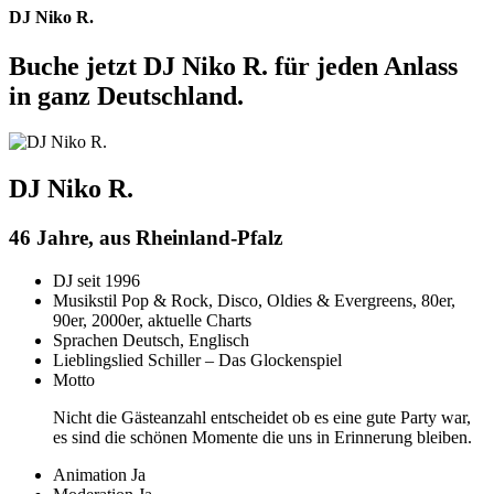
DJ Niko R.
Buche jetzt DJ Niko R. für jeden Anlass
in ganz Deutschland.
DJ Niko R.
46 Jahre, aus Rheinland-Pfalz
DJ seit
1996
Musikstil
Pop & Rock, Disco, Oldies & Evergreens, 80er,
90er, 2000er, aktuelle Charts
Sprachen
Deutsch, Englisch
Lieblingslied
Schiller – Das Glockenspiel
Motto
Nicht die Gästeanzahl entscheidet ob es eine gute Party war,
es sind die schönen Momente die uns in Erinnerung bleiben.
Animation
Ja