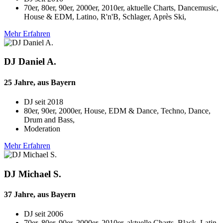
70er, 80er, 90er, 2000er, 2010er, aktuelle Charts, Dancemusic,
House & EDM, Latino, R'n'B, Schlager, Après Ski,
Mehr Erfahren
DJ Daniel A.
25 Jahre, aus Bayern
DJ seit
2018
80er, 90er, 2000er, House, EDM & Dance, Techno, Dance,
Drum and Bass,
Moderation
Mehr Erfahren
DJ Michael S.
37 Jahre, aus Bayern
DJ seit
2006
70er, 80er, 90er, 2000er, 2010er, aktuelle Charts, Black, Latin,