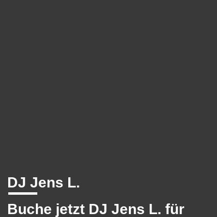
DJ Jens L.
Buche jetzt DJ Jens L. für