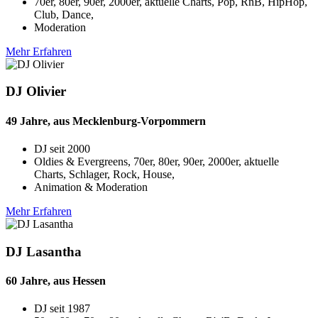
70er, 80er, 90er, 2000er, aktuelle Charts, Pop, RnB, HipHop,
Club, Dance,
Moderation
Mehr Erfahren
DJ Olivier
49 Jahre, aus Mecklenburg-Vorpommern
DJ seit
2000
Oldies & Evergreens, 70er, 80er, 90er, 2000er, aktuelle
Charts, Schlager, Rock, House,
Animation & Moderation
Mehr Erfahren
DJ Lasantha
60 Jahre, aus Hessen
DJ seit
1987