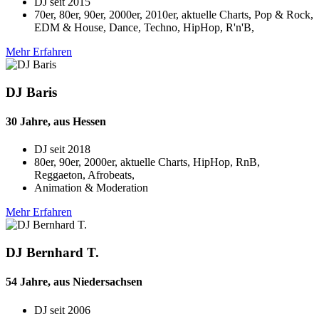
DJ seit
2015
70er, 80er, 90er, 2000er, 2010er, aktuelle Charts, Pop & Rock,
EDM & House, Dance, Techno, HipHop, R'n'B,
Mehr Erfahren
DJ Baris
30 Jahre, aus Hessen
DJ seit
2018
80er, 90er, 2000er, aktuelle Charts, HipHop, RnB,
Reggaeton, Afrobeats,
Animation & Moderation
Mehr Erfahren
DJ Bernhard T.
54 Jahre, aus Niedersachsen
DJ seit
2006