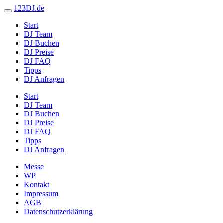
123DJ.de
Start
DJ Team
DJ Buchen
DJ Preise
DJ FAQ
Tipps
DJ Anfragen
Start
DJ Team
DJ Buchen
DJ Preise
DJ FAQ
Tipps
DJ Anfragen
Messe
WP
Kontakt
Impressum
AGB
Datenschutzerklärung