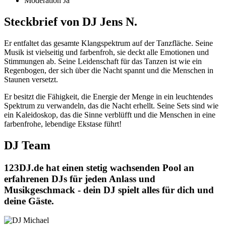
Moderation
Ja
Steckbrief von DJ Jens N.
Er entfaltet das gesamte Klangspektrum auf der Tanzfläche. Seine
Musik ist vielseitig und farbenfroh, sie deckt alle Emotionen und
Stimmungen ab. Seine Leidenschaft für das Tanzen ist wie ein
Regenbogen, der sich über die Nacht spannt und die Menschen in
Staunen versetzt.
Er besitzt die Fähigkeit, die Energie der Menge in ein leuchtendes
Spektrum zu verwandeln, das die Nacht erhellt. Seine Sets sind wie
ein Kaleidoskop, das die Sinne verblüfft und die Menschen in eine
farbenfrohe, lebendige Ekstase führt!
DJ Team
123DJ.de hat einen stetig wachsenden Pool an
erfahrenen DJs für jeden Anlass und
Musikgeschmack - dein DJ spielt alles für dich und
deine Gäste.