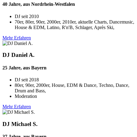
40 Jahre, aus Nordrhein-Westfalen
DJ seit
2010
70er, 80er, 90er, 2000er, 2010er, aktuelle Charts, Dancemusic,
House & EDM, Latino, R'n'B, Schlager, Après Ski,
Mehr Erfahren
DJ Daniel A.
25 Jahre, aus Bayern
DJ seit
2018
80er, 90er, 2000er, House, EDM & Dance, Techno, Dance,
Drum and Bass,
Moderation
Mehr Erfahren
DJ Michael S.
37 Jahre, aus Bayern