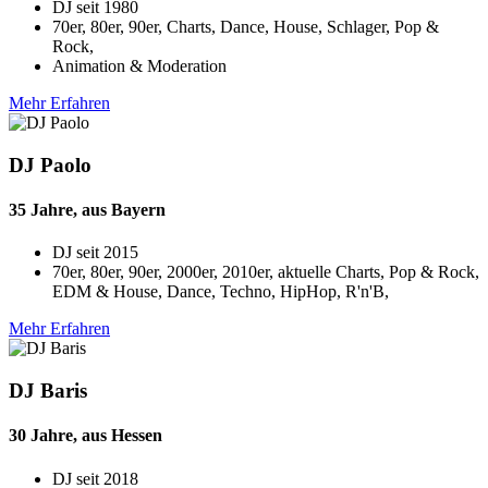
DJ seit
1980
70er, 80er, 90er, Charts, Dance, House, Schlager, Pop &
Rock,
Animation & Moderation
Mehr Erfahren
DJ Paolo
35 Jahre, aus Bayern
DJ seit
2015
70er, 80er, 90er, 2000er, 2010er, aktuelle Charts, Pop & Rock,
EDM & House, Dance, Techno, HipHop, R'n'B,
Mehr Erfahren
DJ Baris
30 Jahre, aus Hessen
DJ seit
2018