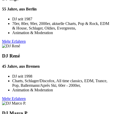
55 Jahre, aus Berlin
DJ seit
1987
70er, 80er, 90er, 2000er, aktuelle Charts, Pop & Rock, EDM
& House, Schlager, Oldies, Evergreens,
Animation & Moderation
Mehr Erfahren
DJ René
45 Jahre, aus Bremen
DJ seit
1998
Charts, Schlager/Discofox, All time classics, EDM, Trance,
Pop, Ballermann/Aprés Ski, 60er - 2000er,
Animation & Moderation
Mehr Erfahren
DJ Marco P.