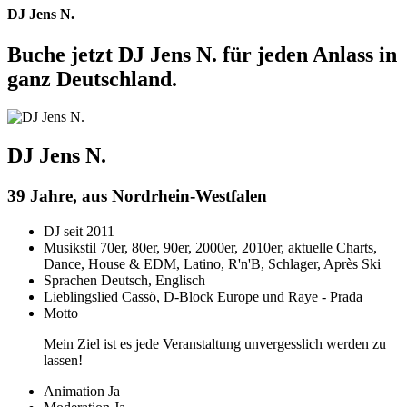
DJ Jens N.
Buche jetzt DJ Jens N. für jeden Anlass in
ganz Deutschland.
DJ Jens N.
39 Jahre, aus Nordrhein-Westfalen
DJ seit
2011
Musikstil
70er, 80er, 90er, 2000er, 2010er, aktuelle Charts,
Dance, House & EDM, Latino, R'n'B, Schlager, Après Ski
Sprachen
Deutsch, Englisch
Lieblingslied
Cassö, D-Block Europe und Raye - Prada
Motto
Mein Ziel ist es jede Veranstaltung unvergesslich werden zu
lassen!
Animation
Ja