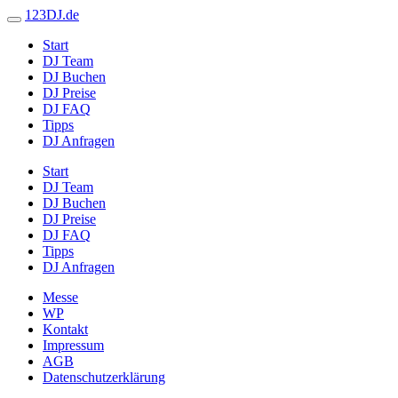
123DJ.de
Start
DJ Team
DJ Buchen
DJ Preise
DJ FAQ
Tipps
DJ Anfragen
Start
DJ Team
DJ Buchen
DJ Preise
DJ FAQ
Tipps
DJ Anfragen
Messe
WP
Kontakt
Impressum
AGB
Datenschutzerklärung