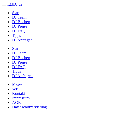
123DJ.de
Start
DJ Team
DJ Buchen
DJ Preise
DJ FAQ
Tipps
DJ Anfragen
Start
DJ Team
DJ Buchen
DJ Preise
DJ FAQ
Tipps
DJ Anfragen
Messe
WP
Kontakt
Impressum
AGB
Datenschutzerklärung