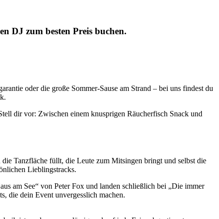
nen DJ zum besten Preis buchen.
zgarantie oder die große Sommer-Sause am Strand – bei uns findest du
k.
 Stell dir vor: Zwischen einem knusprigen Räucherfisch Snack und
die Tanzfläche füllt, die Leute zum Mitsingen bringt und selbst die
önlichen Lieblingstracks.
Haus am See“ von Peter Fox und landen schließlich bei „Die immer
ats, die dein Event unvergesslich machen.