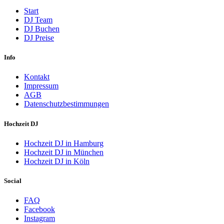
Start
DJ Team
DJ Buchen
DJ Preise
Info
Kontakt
Impressum
AGB
Datenschutzbestimmungen
Hochzeit DJ
Hochzeit DJ in Hamburg
Hochzeit DJ in München
Hochzeit DJ in Köln
Social
FAQ
Facebook
Instagram