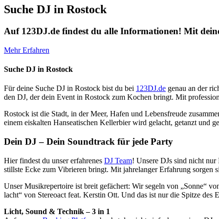
Suche DJ in Rostock
Auf 123DJ.de findest du alle Informationen! Mit dei
Mehr Erfahren
Suche DJ in Rostock
Für deine Suche DJ in Rostock bist du bei
123DJ.de
genau an der ric
den DJ, der dein Event in Rostock zum Kochen bringt. Mit professi
Rostock ist die Stadt, in der Meer, Hafen und Lebensfreude zusammen
einem eiskalten Hanseatischen Kellerbier wird gelacht, getanzt und g
Dein DJ – Dein Soundtrack für jede Party
Hier findest du unser erfahrenes
DJ Team
! Unsere DJs sind nicht nur
stillste Ecke zum Vibrieren bringt. Mit jahrelanger Erfahrung sorgen 
Unser Musikrepertoire ist breit gefächert: Wir segeln von „Sonne“ 
lacht“ von Stereoact feat. Kerstin Ott. Und das ist nur die Spitze de
Licht, Sound & Technik – 3 in 1