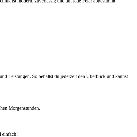
hnik ist modern, zuverlässig und auf jede Feier abgestimmt.
 und Leistungen. So behältst du jederzeit den Überblick und kannst
frühen Morgenstunden.
 einfach!