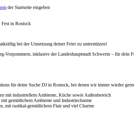
form
der Startseite eingeben
n Fest in Rostock
tatkräftig bei der Umsetzung deiner Feier zu unterstützen!
rg-Vorpommern, inklusive der Landeshauptstadt Schwerin – für dein Fe
cations für deine Suche DJ in Rostock, bei denen wir immer wieder ger
afen mit industriellem Ambiente, Küche sowie Außenbereich
n mit gemütlichem Ambiente und Industriecharme
n, mit rustikal-gemütlichem Flair und viel Charme