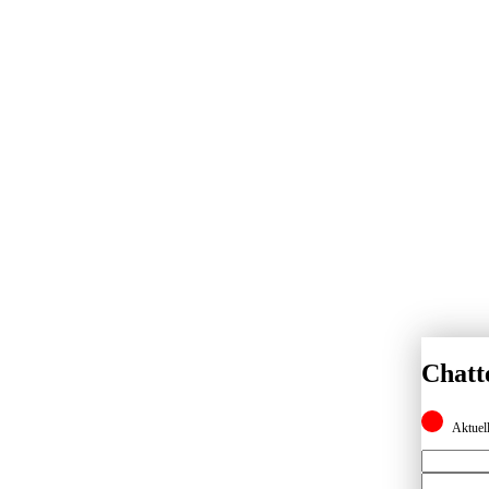
Chatt
Aktuell