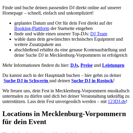
Finde und buche deinen passenden DJ direkt online auf unserer
Homepage – schnell, einfach und unkompliziert!
geplantes Datum und Ort für dein Fest direkt auf der
Booking-Plattform
der Startseite eingeben
finde und wähle einen unserer Top-DJs:
DJ Team
wähle dann dein gewünschtes technisches Equipment und
weitere Zusatzpakete aus
abschließend erhältst du eine genaue Kostenaufstellung und
deine Suche DJ in Mecklenburg-Vorpommern ist erfolgreich
Mehr Informationen findest du hier:
DJs
,
Preise
und
Leistungen
Du kannst auch in der Hauptstadt buchen – hier gehts zu deiner
Suche DJ in Schwerin
und deinen
Suche DJ in Rostock
!
Wir freuen uns, dein Fest in Mecklenburg-Vorpommern musikalisch
untermalen zu dürfen und dich bei deiner Veranstaltung tatkräftig zu
unterstützen. Lass dein Fest unvergesslich werden – mit
123DJ.de
!
Locations in Mecklenburg-Vorpommern
für dein Event