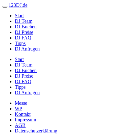
123DJ.de
Start
DJ Team
DJ Buchen
DJ Preise
DJ FAQ
Tipps
DJ Anfragen
Start
DJ Team
DJ Buchen
DJ Preise
DJ FAQ
Tipps
DJ Anfragen
Messe
WP
Kontakt
Impressum
AGB
Datenschutzerklärung