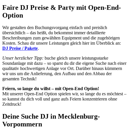
Faire DJ Preise & Party mit Open-End-
Option
Wir gestalten den Buchungsvorgang einfach und preislich
übersichtlich – das heißt, du bekommst immer detaillierte
Beschreibungen zum gewählten Equipment und die zugehörigen
Kosten. Schau dir unsere Leistungen gleich hier im Überblick an:
DJ Preise / Pakete
.
Unser herzlicher Tipp:
buche gleich unsere leistungsstarke
Soundanlage mit dazu – so sparst du dir die eigene Suche nach einer
qualitativ hochwertigen Anlage vor Ort. Darüber hinaus kümmern
wir uns um die Anlieferung, den Aufbau und den Abbau der
gesamten Technik!
Feiern, so lange du willst – mit Open-End Option!
Mit unserer Open-End Option spielen wir, so lange du es möchtest –
so kannst du dich voll und ganz aufs Feiern konzentrieren ohne
Zeitdruck!
Deine Suche DJ in Mecklenburg-
Vorpommern