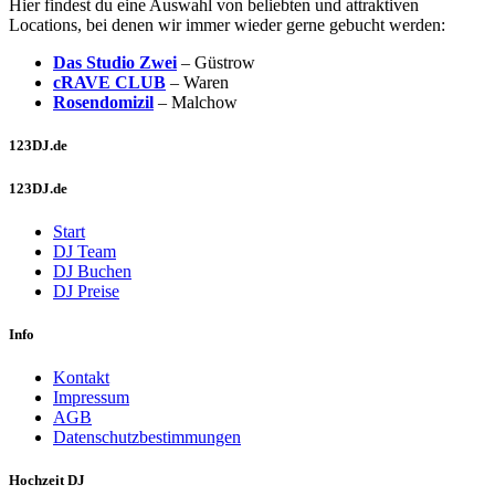
Hier findest du eine Auswahl von beliebten und attraktiven
Locations, bei denen wir immer wieder gerne gebucht werden:
Das Studio Zwei
– Güstrow
cRAVE CLUB
– Waren
Rosendomizil
– Malchow
123DJ.de
123DJ.de
Start
DJ Team
DJ Buchen
DJ Preise
Info
Kontakt
Impressum
AGB
Datenschutzbestimmungen
Hochzeit DJ