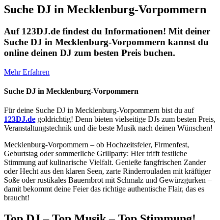
Suche DJ in Mecklenburg-Vorpommern
Auf 123DJ.de findest du Informationen! Mit deiner
Suche DJ in Mecklenburg-Vorpommern kannst du
online deinen DJ zum besten Preis buchen.
Mehr Erfahren
Suche DJ in Mecklenburg-Vorpommern
Für deine Suche DJ in Mecklenburg-Vorpommern bist du auf
123DJ.de
goldrichtig! Denn bieten vielseitige DJs zum besten Preis,
Veranstaltungstechnik und die beste Musik nach deinen Wünschen!
Mecklenburg-Vorpommern – ob Hochzeitsfeier, Firmenfest,
Geburtstag oder sommerliche Grillparty: Hier trifft festliche
Stimmung auf kulinarische Vielfalt. Genieße fangfrischen Zander
oder Hecht aus den klaren Seen, zarte Rinderrouladen mit kräftiger
Soße oder rustikales Bauernbrot mit Schmalz und Gewürzgurken –
damit bekommt deine Feier das richtige authentische Flair, das es
braucht!
Top DJ – Top Musik – Top Stimmung!