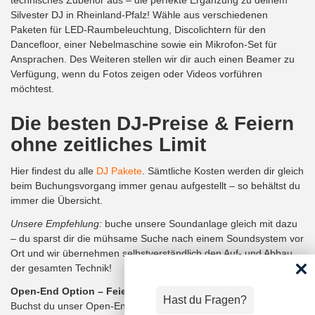
Silvester DJ in Rheinland-Pfalz! Wähle aus verschiedenen
Paketen für LED-Raumbeleuchtung, Discolichtern für den
Dancefloor, einer Nebelmaschine sowie ein Mikrofon-Set für
Ansprachen. Des Weiteren stellen wir dir auch einen Beamer zu
Verfügung, wenn du Fotos zeigen oder Videos vorführen
möchtest.
Die besten DJ-Preise & Feiern
ohne zeitliches Limit
Hier findest du alle
DJ Pakete
. Sämtliche Kosten werden dir gleich
beim Buchungsvorgang immer genau aufgestellt – so behältst du
immer die Übersicht.
Unsere Empfehlung:
buche unsere Soundanlage gleich mit dazu
– du sparst dir die mühsame Suche nach einem Soundsystem vor
Ort und wir übernehmen selbstverständlich den Auf- und Abbau
der gesamten Technik!
Open-End Option – Feiern ohne Zeitbegrenzung
Hast du Fragen?
Buchst du unser Open-End Paket! Mit diesem binden wir uns an