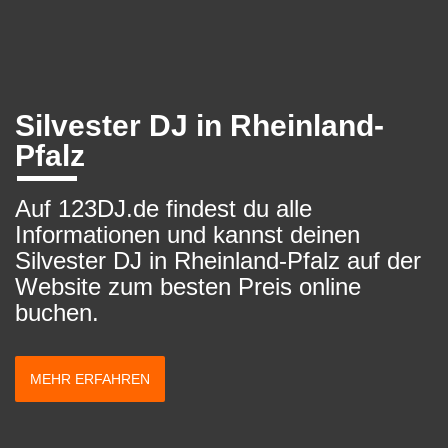
Silvester DJ in Rheinland-
Pfalz
Auf 123DJ.de findest du alle
Informationen und kannst deinen
Silvester DJ in Rheinland-Pfalz auf der
Website zum besten Preis online
buchen.
MEHR ERFAHREN