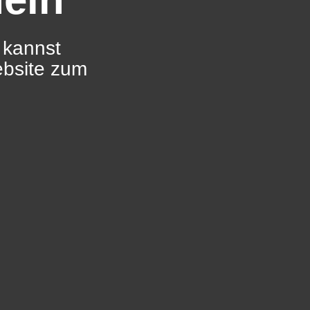
 kannst
ebsite zum