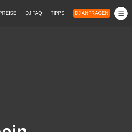
PREISE
DJ FAQ
TIPPS
DJ ANFRAGEN
ein