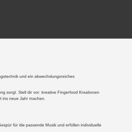
tungstechnik und ein abwechslungsreiches
sorgt. Stell dir vor: kreative Fingerfood Kreationen
rt ins neue Jahr machen.
Gespür für die passende Musik und erfüllen individuelle