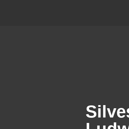
Silve
Ludw