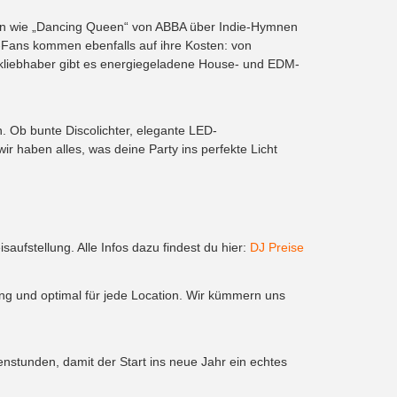
sikern wie „Dancing Queen“ von ABBA über Indie-Hymnen
B-Fans kommen ebenfalls auf ihre Kosten: von
sikliebhaber gibt es energiegeladene House- und EDM-
 Ob bunte Discolichter, elegante LED-
 haben alles, was deine Party ins perfekte Licht
ufstellung. Alle Infos dazu findest du hier:
DJ Preise
ng und optimal für jede Location. Wir kümmern uns
enstunden, damit der Start ins neue Jahr ein echtes