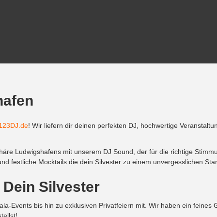
hafen
123DJ.de
! Wir liefern dir deinen perfekten DJ, hochwertige Veranstal
re Ludwigshafens mit unserem DJ Sound, der für die richtige Stimmung 
d festliche Mocktails die dein Silvester zu einem unvergesslichen Sta
 Dein Silvester
a-Events bis hin zu exklusiven Privatfeiern mit. Wir haben ein feines 
ellst!