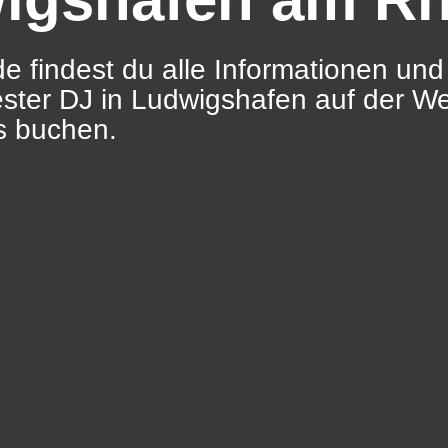
e findest du alle Informationen und
ester DJ in Ludwigshafen auf der W
s buchen.