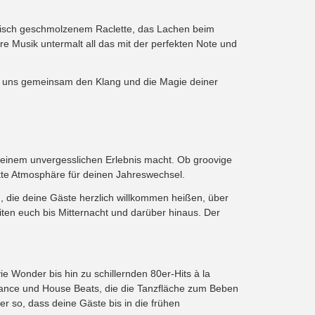
 frisch geschmolzenem Raclette, das Lachen beim
Musik untermalt all das mit der perfekten Note und
s uns gemeinsam den Klang und die Magie deiner
zu einem unvergesslichen Erlebnis macht. Ob groovige
ekte Atmosphäre für deinen Jahreswechsel.
, die deine Gäste herzlich willkommen heißen, über
ten euch bis Mitternacht und darüber hinaus. Der
ie Wonder bis hin zu schillernden 80er-Hits à la
ance und House Beats, die die Tanzfläche zum Beben
er so, dass deine Gäste bis in die frühen