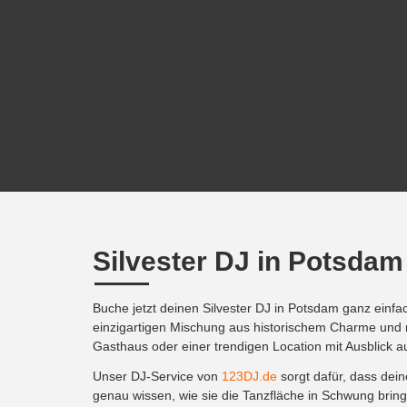
Silvester DJ in Potsdam
Buche jetzt deinen Silvester DJ in Potsdam ganz einf
einzigartigen Mischung aus historischem Charme und m
Gasthaus oder einer trendigen Location mit Ausblick au
Unser DJ-Service von
123DJ.de
sorgt dafür, dass dei
genau wissen, wie sie die Tanzfläche in Schwung bringe