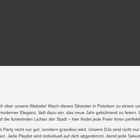
ach über unsere Website! Mach dieses Silvester in Potsdam zu einem un
oderner Eleganz, lädt dazu ein, das neue Jahr gebührend zu feiern. 
f die funkelnden Lichter der Stadt – hier findet jede Feier ihren perfe
ne Party nicht nur gut, sondern grandios wird. Unsere DJs sind nicht 
n. Jede Playlist wird individuell auf dich abgestimmt, damit jede Seku