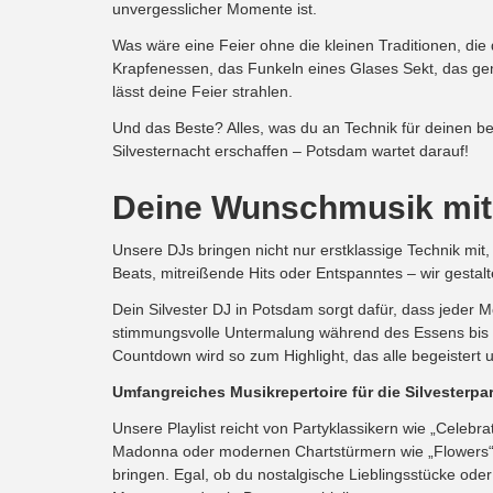
unvergesslicher Momente ist.
Was wäre eine Feier ohne die kleinen Traditionen, di
Krapfenessen, das Funkeln eines Glases Sekt, das ge
lässt deine Feier strahlen.
Und das Beste? Alles, was du an Technik für deinen 
Silvesternacht erschaffen – Potsdam wartet darauf!
Deine Wunschmusik mit
Unsere DJs bringen nicht nur erstklassige Technik mit
Beats, mitreißende Hits oder Entspanntes – wir gestal
Dein Silvester DJ in Potsdam sorgt dafür, dass jeder 
stimmungsvolle Untermalung während des Essens bis hi
Countdown wird so zum Highlight, das alle begeistert u
Umfangreiches Musikrepertoire für die Silvesterpa
Unsere Playlist reicht von Partyklassikern wie „Celebr
Madonna oder modernen Chartstürmern wie „Flowers“ 
bringen. Egal, ob du nostalgische Lieblingsstücke oder