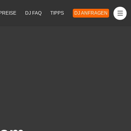
PREISE
DJ FAQ
TIPPS
DJ ANFRAGEN