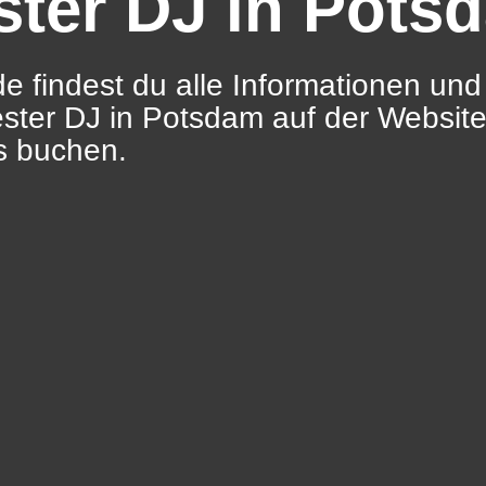
ster DJ in Pots
e findest du alle Informationen und
ester DJ in Potsdam auf der Websit
s buchen.