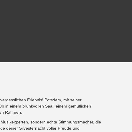
vergesslichen Erlebnis! Potsdam, mit seiner
Ob in einem prunkvollen Saal, einem gemütlichen
kten Rahmen.
nur Musikexperten, sondern echte Stimmungsmacher, die
nde deiner Silvesternacht voller Freude und