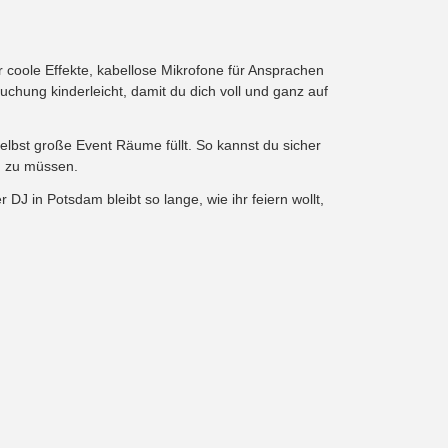
coole Effekte, kabellose Mikrofone für Ansprachen
chung kinderleicht, damit du dich voll und ganz auf
selbst große Event Räume füllt. So kannst du sicher
n zu müssen.
er DJ in Potsdam bleibt so lange, wie ihr feiern wollt,