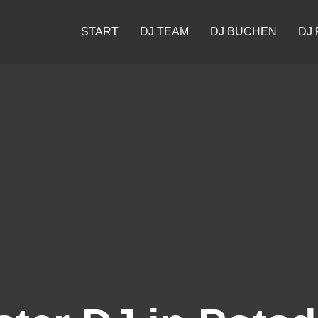
START
DJ TEAM
DJ BUCHEN
DJ 