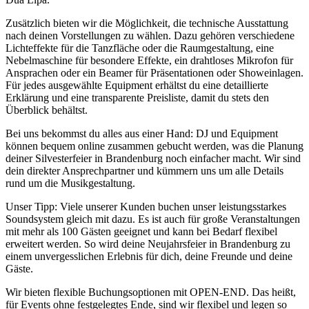
Zusätzlich bieten wir die Möglichkeit, die technische Ausstattung
nach deinen Vorstellungen zu wählen. Dazu gehören verschiedene
Lichteffekte für die Tanzfläche oder die Raumgestaltung, eine
Nebelmaschine für besondere Effekte, ein drahtloses Mikrofon für
Ansprachen oder ein Beamer für Präsentationen oder Showeinlagen.
Für jedes ausgewählte Equipment erhältst du eine detaillierte
Erklärung und eine transparente Preisliste, damit du stets den
Überblick behältst.
Bei uns bekommst du alles aus einer Hand: DJ und Equipment
können bequem online zusammen gebucht werden, was die Planung
deiner Silvesterfeier in Brandenburg noch einfacher macht. Wir sind
dein direkter Ansprechpartner und kümmern uns um alle Details
rund um die Musikgestaltung.
Unser Tipp: Viele unserer Kunden buchen unser leistungsstarkes
Soundsystem gleich mit dazu. Es ist auch für große Veranstaltungen
mit mehr als 100 Gästen geeignet und kann bei Bedarf flexibel
erweitert werden. So wird deine Neujahrsfeier in Brandenburg zu
einem unvergesslichen Erlebnis für dich, deine Freunde und deine
Gäste.
Wir bieten flexible Buchungsoptionen mit OPEN-END. Das heißt,
für Events ohne festgelegtes Ende, sind wir flexibel und legen so