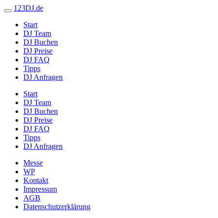
123DJ.de
Start
DJ Team
DJ Buchen
DJ Preise
DJ FAQ
Tipps
DJ Anfragen
Start
DJ Team
DJ Buchen
DJ Preise
DJ FAQ
Tipps
DJ Anfragen
Messe
WP
Kontakt
Impressum
AGB
Datenschutzerklärung