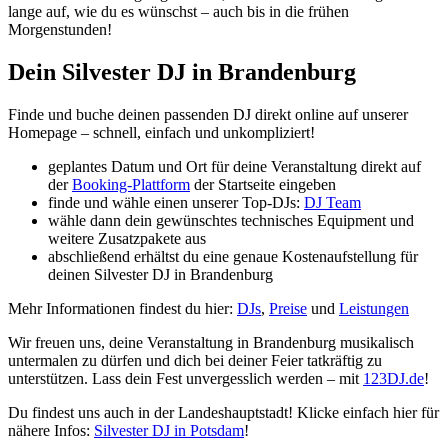
lange auf, wie du es wünschst – auch bis in die frühen
Morgenstunden!
Dein Silvester DJ in Brandenburg
Finde und buche deinen passenden DJ direkt online auf unserer
Homepage – schnell, einfach und unkompliziert!
geplantes Datum und Ort für deine Veranstaltung direkt auf
der
Booking-Plattform
der Startseite eingeben
finde und wähle einen unserer Top-DJs:
DJ Team
wähle dann dein gewünschtes technisches Equipment und
weitere Zusatzpakete aus
abschließend erhältst du eine genaue Kostenaufstellung für
deinen Silvester DJ in Brandenburg
Mehr Informationen findest du hier:
DJs
,
Preise
und
Leistungen
Wir freuen uns, deine Veranstaltung in Brandenburg musikalisch
untermalen zu dürfen und dich bei deiner Feier tatkräftig zu
unterstützen. Lass dein Fest unvergesslich werden – mit
123DJ.de
!
Du findest uns auch in der Landeshauptstadt! Klicke einfach hier für
nähere Infos:
Silvester DJ in Potsdam
!