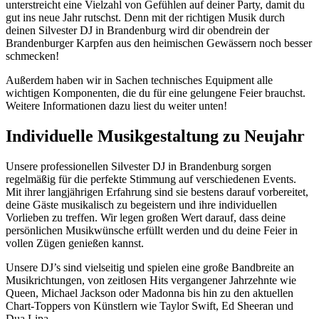
unterstreicht eine Vielzahl von Gefühlen auf deiner Party, damit du
gut ins neue Jahr rutschst. Denn mit der richtigen Musik durch
deinen Silvester DJ in Brandenburg wird dir obendrein der
Brandenburger Karpfen aus den heimischen Gewässern noch besser
schmecken!
Außerdem haben wir in Sachen technisches Equipment alle
wichtigen Komponenten, die du für eine gelungene Feier brauchst.
Weitere Informationen dazu liest du weiter unten!
Individuelle Musikgestaltung zu Neujahr
Unsere professionellen Silvester DJ in Brandenburg sorgen
regelmäßig für die perfekte Stimmung auf verschiedenen Events.
Mit ihrer langjährigen Erfahrung sind sie bestens darauf vorbereitet,
deine Gäste musikalisch zu begeistern und ihre individuellen
Vorlieben zu treffen. Wir legen großen Wert darauf, dass deine
persönlichen Musikwünsche erfüllt werden und du deine Feier in
vollen Zügen genießen kannst.
Unsere DJ’s sind vielseitig und spielen eine große Bandbreite an
Musikrichtungen, von zeitlosen Hits vergangener Jahrzehnte wie
Queen, Michael Jackson oder Madonna bis hin zu den aktuellen
Chart-Toppers von Künstlern wie Taylor Swift, Ed Sheeran und
Dua Lipa.