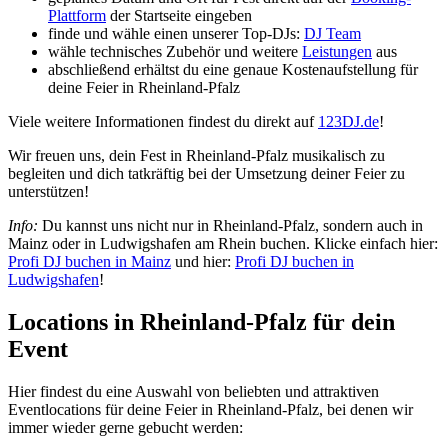
Plattform
der Startseite eingeben
finde und wähle einen unserer Top-DJs:
DJ Team
wähle technisches Zubehör und weitere
Leistungen
aus
abschließend erhältst du eine genaue Kostenaufstellung für
deine Feier in Rheinland-Pfalz
Viele weitere Informationen findest du direkt auf
123DJ.de
!
Wir freuen uns, dein Fest in Rheinland-Pfalz musikalisch zu
begleiten und dich tatkräftig bei der Umsetzung deiner Feier zu
unterstützen!
Info:
Du kannst uns nicht nur in Rheinland-Pfalz, sondern auch in
Mainz oder in Ludwigshafen am Rhein buchen. Klicke einfach hier:
Profi DJ buchen in Mainz
und hier:
Profi DJ buchen in
Ludwigshafen
!
Locations in Rheinland-Pfalz für dein
Event
Hier findest du eine Auswahl von beliebten und attraktiven
Eventlocations für deine Feier in Rheinland-Pfalz, bei denen wir
immer wieder gerne gebucht werden: