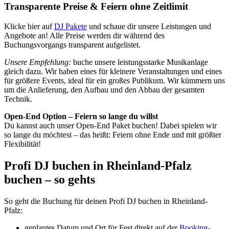
Transparente Preise & Feiern ohne Zeitlimit
Klicke hier auf
DJ Pakete
und schaue dir unsere Leistungen und
Angebote an! Alle Preise werden dir während des
Buchungsvorgangs transparent aufgelistet.
Unsere Empfehlung:
buche unsere leistungsstarke Musikanlage
gleich dazu. Wir haben eines für kleinere Veranstaltungen und eines
für größere Events, ideal für ein großes Publikum. Wir kümmern uns
um die Anlieferung, den Aufbau und den Abbau der gesamten
Technik.
Open-End Option – Feiern so lange du willst
Du kannst auch unser Open-End Paket buchen! Dabei spielen wir
so lange du möchtest – das heißt: Feiern ohne Ende und mit größter
Flexibilität!
Profi DJ buchen in Rheinland-Pfalz
buchen – so gehts
So geht die Buchung für deinen Profi DJ buchen in Rheinland-
Pfalz:
geplantes Datum und Ort für Fest direkt auf der
Booking-