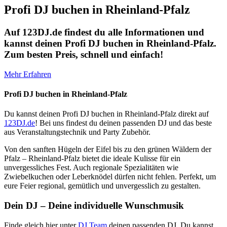
Profi DJ buchen in Rheinland-Pfalz
Auf 123DJ.de findest du alle Informationen und
kannst deinen Profi DJ buchen in Rheinland-Pfalz.
Zum besten Preis, schnell und einfach!
Mehr Erfahren
Profi DJ buchen in Rheinland-Pfalz
Du kannst deinen Profi DJ buchen in Rheinland-Pfalz direkt auf
123DJ.de
! Bei uns findest du deinen passenden DJ und das beste
aus Veranstaltungstechnik und Party Zubehör.
Von den sanften Hügeln der Eifel bis zu den grünen Wäldern der
Pfalz – Rheinland-Pfalz bietet die ideale Kulisse für ein
unvergessliches Fest. Auch regionale Spezialitäten wie
Zwiebelkuchen oder Leberknödel dürfen nicht fehlen. Perfekt, um
eure Feier regional, gemütlich und unvergesslich zu gestalten.
Dein DJ – Deine individuelle Wunschmusik
Finde gleich hier unter
DJ Team
deinen passenden DJ. Du kannst