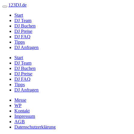
123DJ.de
Start
DJ Team
DJ Buchen
DJ Preise
DJ FAQ
Tipps
DJ Anfragen
Start
DJ Team
DJ Buchen
DJ Preise
DJ FAQ
Tipps
DJ Anfragen
Messe
WP
Kontakt
Impressum
AGB
Datenschutzerklärung