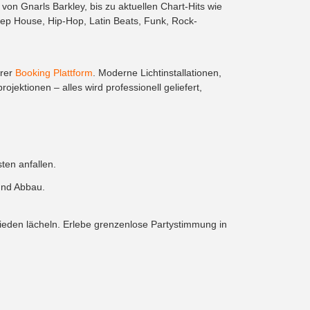
n Gnarls Barkley, bis zu aktuellen Chart-Hits wie
p House, Hip-Hop, Latin Beats, Funk, Rock-
erer
Booking Plattform
. Moderne Lichtinstallationen,
ektionen – alles wird professionell geliefert,
ten anfallen.
und Abbau.
rieden lächeln. Erlebe grenzenlose Partystimmung in