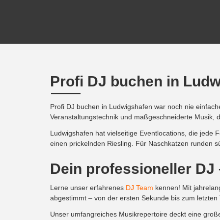
Profi DJ buchen in Lud
Profi DJ buchen in Ludwigshafen war noch nie einfacher. 
Veranstaltungstechnik und maßgeschneiderte Musik, die
Ludwigshafen hat vielseitige Eventlocations, die jede
einen prickelnden Riesling. Für Naschkatzen runden s
Dein professioneller D
Lerne unser erfahrenes
DJ Team
kennen! Mit jahrelang
abgestimmt – von der ersten Sekunde bis zum letzten T
Unser umfangreiches Musikrepertoire deckt eine große 