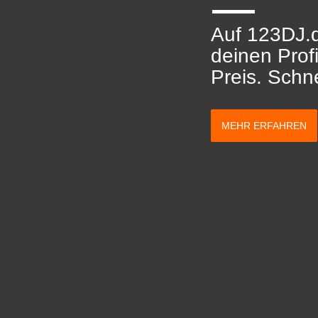
Auf 123DJ.d
deinen Prof
Preis. Schne
MEHR ERFAHREN