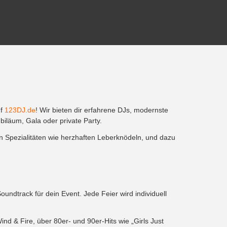
uf
123DJ.de
! Wir bieten dir erfahrene DJs, modernste
iläum, Gala oder private Party.
en Spezialitäten wie herzhaften Leberknödeln, und dazu
ndtrack für dein Event. Jede Feier wird individuell
nd & Fire, über 80er- und 90er-Hits wie „Girls Just