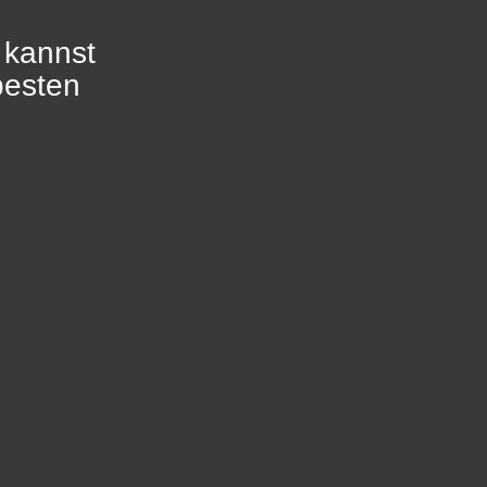
 kannst
besten