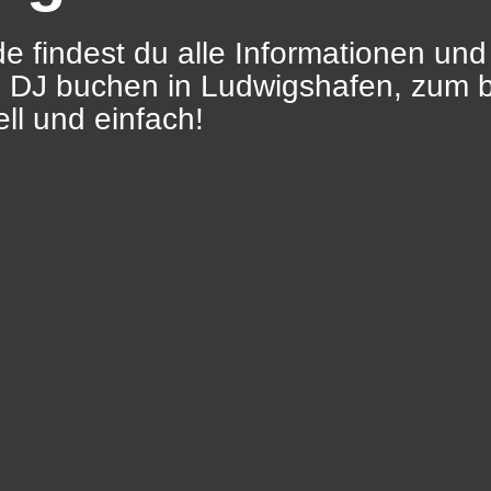
e findest du alle Informationen und
i DJ buchen in Ludwigshafen, zum 
ll und einfach!