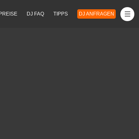
PREISE
DJ FAQ
TIPPS
DJ ANFRAGEN