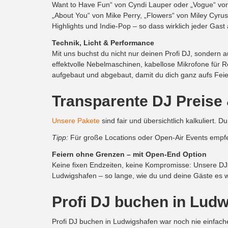
Want to Have Fun“ von Cyndi Lauper oder „Vogue“ von 
„About You“ von Mike Perry, „Flowers“ von Miley Cy
Highlights und Indie-Pop – so dass wirklich jeder Gas
Technik, Licht & Performance
Mit uns buchst du nicht nur deinen Profi DJ, sondern a
effektvolle Nebelmaschinen, kabellose Mikrofone für R
aufgebaut und abgebaut, damit du dich ganz aufs Feie
Transparente DJ Preise
Unsere Pakete
sind fair und übersichtlich kalkuliert.
Tipp:
Für große Locations oder Open-Air Events empfeh
Feiern ohne Grenzen – mit Open-End Option
Keine fixen Endzeiten, keine Kompromisse: Unsere DJs 
Ludwigshafen – so lange, wie du und deine Gäste es wo
Profi DJ buchen in Ludw
Profi DJ buchen in Ludwigshafen war noch nie einfache