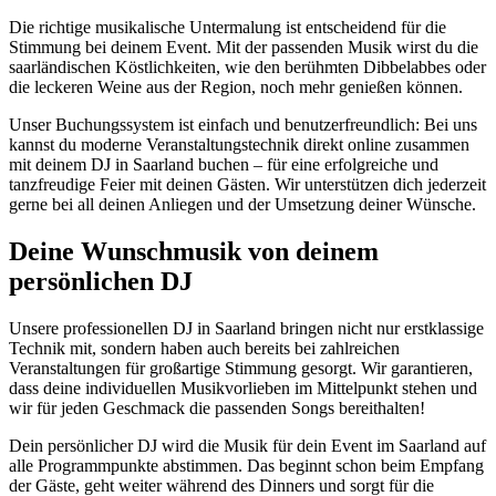
Die richtige musikalische Untermalung ist entscheidend für die
Stimmung bei deinem Event. Mit der passenden Musik wirst du die
saarländischen Köstlichkeiten, wie den berühmten Dibbelabbes oder
die leckeren Weine aus der Region, noch mehr genießen können.
Unser Buchungssystem ist einfach und benutzerfreundlich: Bei uns
kannst du moderne Veranstaltungstechnik direkt online zusammen
mit deinem DJ in Saarland buchen – für eine erfolgreiche und
tanzfreudige Feier mit deinen Gästen. Wir unterstützen dich jederzeit
gerne bei all deinen Anliegen und der Umsetzung deiner Wünsche.
Deine Wunschmusik von deinem
persönlichen DJ
Unsere professionellen DJ in Saarland bringen nicht nur erstklassige
Technik mit, sondern haben auch bereits bei zahlreichen
Veranstaltungen für großartige Stimmung gesorgt. Wir garantieren,
dass deine individuellen Musikvorlieben im Mittelpunkt stehen und
wir für jeden Geschmack die passenden Songs bereithalten!
Dein persönlicher DJ wird die Musik für dein Event im Saarland auf
alle Programmpunkte abstimmen. Das beginnt schon beim Empfang
der Gäste, geht weiter während des Dinners und sorgt für die