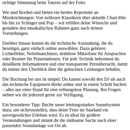
richtige Stimmung beim Tanzen auf der Feier.
Wir sind flexibel und bieten ein breites Repertoire an
Musikrichtungen: Von zeitlosen Klassikern über aktuelle Chart-Hits
bis hin zu Schlager und Pop – wir erfüllen deine Wünsche und
gestalten den musikalischen Rahmen ganz nach deinen
Vorstellungen.
Darüber hinaus kannst du die technische Ausstattung, die du
benötigst, ganz einfach online auswählen. Dazu gehören
Lichteffekte, Nebelmaschinen, drahtlose Mikrofone für Ansprachen
oder Beamer für Präsentationen. Für jede Technik bekommst du
detaillierte Informationen und eine transparente Preisübersicht, damit
du immer den Überblick über die gebuchten Leistungen behältst.
Die Buchung bei uns ist simpel: Du kannst sowohl den DJ als auch
das technische Equipment direkt online und in einem Schritt buchen
– alles aus einer Hand für eine reibungslose Planung. Bei Fragen
stehen wir dir jederzeit gerne zur Verfügung.
Ein besonderer Tipp: Buche unser leistungsstarkes Soundsystem
dazu, um sicherzustellen, dass deine Feier im Saarland ein
unvergessliches Erlebnis wird. Es ist ideal für größere
Veranstaltungen und nimmt dir die mühsame Suche nach einer
passenden Soundanlage vor Ort ab.