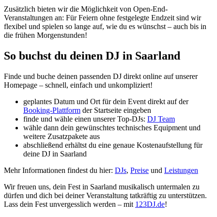
Zusätzlich bieten wir die Möglichkeit von Open-End-
Veranstaltungen an: Für Feiern ohne festgelegte Endzeit sind wir
flexibel und spielen so lange auf, wie du es wünschst – auch bis in
die frühen Morgenstunden!
So buchst du deinen DJ in Saarland
Finde und buche deinen passenden DJ direkt online auf unserer
Homepage – schnell, einfach und unkompliziert!
geplantes Datum und Ort für dein Event direkt auf der
Booking-Plattform
der Startseite eingeben
finde und wähle einen unserer Top-DJs:
DJ Team
wähle dann dein gewünschtes technisches Equipment und
weitere Zusatzpakete aus
abschließend erhältst du eine genaue Kostenaufstellung für
deine DJ in Saarland
Mehr Informationen findest du hier:
DJs
,
Preise
und
Leistungen
Wir freuen uns, dein Fest in Saarland musikalisch untermalen zu
dürfen und dich bei deiner Veranstaltung tatkräftig zu unterstützen.
Lass dein Fest unvergesslich werden – mit
123DJ.de
!