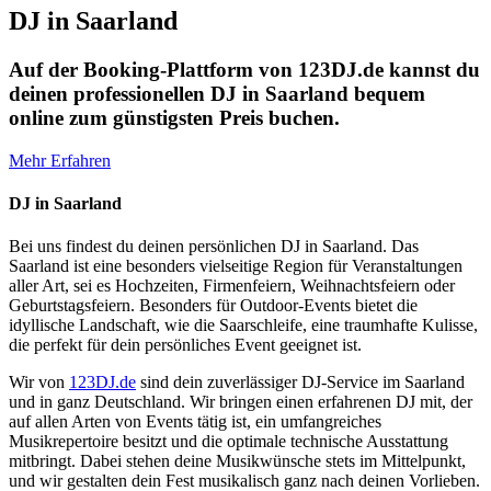
DJ in Saarland
Auf der Booking-Plattform von 123DJ.de kannst du
deinen professionellen DJ in Saarland bequem
online zum günstigsten Preis buchen.
Mehr Erfahren
DJ in Saarland
Bei uns findest du deinen persönlichen DJ in Saarland. Das
Saarland ist eine besonders vielseitige Region für Veranstaltungen
aller Art, sei es Hochzeiten, Firmenfeiern, Weihnachtsfeiern oder
Geburtstagsfeiern. Besonders für Outdoor-Events bietet die
idyllische Landschaft, wie die Saarschleife, eine traumhafte Kulisse,
die perfekt für dein persönliches Event geeignet ist.
Wir von
123DJ.de
sind dein zuverlässiger DJ-Service im Saarland
und in ganz Deutschland. Wir bringen einen erfahrenen DJ mit, der
auf allen Arten von Events tätig ist, ein umfangreiches
Musikrepertoire besitzt und die optimale technische Ausstattung
mitbringt. Dabei stehen deine Musikwünsche stets im Mittelpunkt,
und wir gestalten dein Fest musikalisch ganz nach deinen Vorlieben.