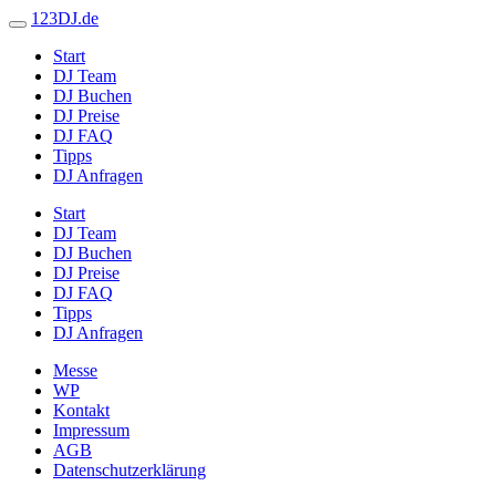
123DJ.de
Start
DJ Team
DJ Buchen
DJ Preise
DJ FAQ
Tipps
DJ Anfragen
Start
DJ Team
DJ Buchen
DJ Preise
DJ FAQ
Tipps
DJ Anfragen
Messe
WP
Kontakt
Impressum
AGB
Datenschutzerklärung