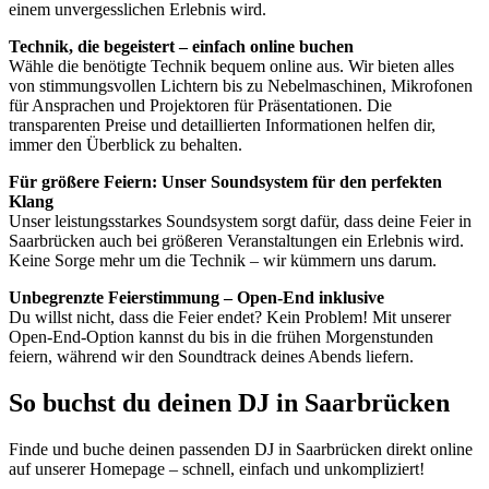
einem unvergesslichen Erlebnis wird.
Technik, die begeistert – einfach online buchen
Wähle die benötigte Technik bequem online aus. Wir bieten alles
von stimmungsvollen Lichtern bis zu Nebelmaschinen, Mikrofonen
für Ansprachen und Projektoren für Präsentationen. Die
transparenten Preise und detaillierten Informationen helfen dir,
immer den Überblick zu behalten.
Für größere Feiern: Unser Soundsystem für den perfekten
Klang
Unser leistungsstarkes Soundsystem sorgt dafür, dass deine Feier in
Saarbrücken auch bei größeren Veranstaltungen ein Erlebnis wird.
Keine Sorge mehr um die Technik – wir kümmern uns darum.
Unbegrenzte Feierstimmung – Open-End inklusive
Du willst nicht, dass die Feier endet? Kein Problem! Mit unserer
Open-End-Option kannst du bis in die frühen Morgenstunden
feiern, während wir den Soundtrack deines Abends liefern.
So buchst du deinen DJ in Saarbrücken
Finde und buche deinen passenden DJ in Saarbrücken direkt online
auf unserer Homepage – schnell, einfach und unkompliziert!