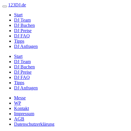
123DJ.de
Start
DJ Team
DJ Buchen
DJ Preise
DJ FAQ
Tipps
DJ Anfragen
Start
DJ Team
DJ Buchen
DJ Preise
DJ FAQ
Tipps
DJ Anfragen
Messe
WP
Kontakt
Impressum
AGB
Datenschutzerklärung