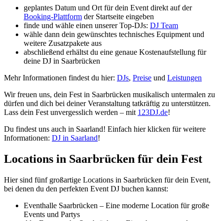
geplantes Datum und Ort für dein Event direkt auf der
Booking-Plattform
der Startseite eingeben
finde und wähle einen unserer Top-DJs:
DJ Team
wähle dann dein gewünschtes technisches Equipment und
weitere Zusatzpakete aus
abschließend erhältst du eine genaue Kostenaufstellung für
deine DJ in Saarbrücken
Mehr Informationen findest du hier:
DJs
,
Preise
und
Leistungen
Wir freuen uns, dein Fest in Saarbrücken musikalisch untermalen zu
dürfen und dich bei deiner Veranstaltung tatkräftig zu unterstützen.
Lass dein Fest unvergesslich werden – mit
123DJ.de
!
Du findest uns auch in Saarland! Einfach hier klicken für weitere
Informationen:
DJ in Saarland
!
Locations in Saarbrücken für dein Fest
Hier sind fünf großartige Locations in Saarbrücken für dein Event,
bei denen du den perfekten Event DJ buchen kannst:
Eventhalle Saarbrücken – Eine moderne Location für große
Events und Partys