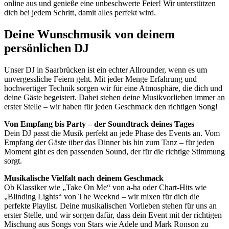
online aus und genieße eine unbeschwerte Feier! Wir unterstützen
dich bei jedem Schritt, damit alles perfekt wird.
Deine Wunschmusik von deinem
persönlichen DJ
Unser DJ in Saarbrücken ist ein echter Allrounder, wenn es um
unvergessliche Feiern geht. Mit jeder Menge Erfahrung und
hochwertiger Technik sorgen wir für eine Atmosphäre, die dich und
deine Gäste begeistert. Dabei stehen deine Musikvorlieben immer an
erster Stelle – wir haben für jeden Geschmack den richtigen Song!
Von Empfang bis Party – der Soundtrack deines Tages
Dein DJ passt die Musik perfekt an jede Phase des Events an. Vom
Empfang der Gäste über das Dinner bis hin zum Tanz – für jeden
Moment gibt es den passenden Sound, der für die richtige Stimmung
sorgt.
Musikalische Vielfalt nach deinem Geschmack
Ob Klassiker wie „Take On Me“ von a-ha oder Chart-Hits wie
„Blinding Lights“ von The Weeknd – wir mixen für dich die
perfekte Playlist. Deine musikalischen Vorlieben stehen für uns an
erster Stelle, und wir sorgen dafür, dass dein Event mit der richtigen
Mischung aus Songs von Stars wie Adele und Mark Ronson zu