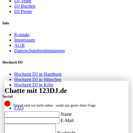
DJ Team
DJ Buchen
DJ Preise
Info
Kontakt
Impressum
AGB
Datenschutzbestimmungen
Hochzeit DJ
Hochzeit DJ in Hamburg
Hochzeit DJ in München
Hochzeit DJ in Köln
Chatte mit 123DJ.de
Social
Aktuell sind wir nicht online - sende uns gerne deine Frage.
FAQ
Facebook
Name
Instagram
E-Mail
Kontakt
Nachricht