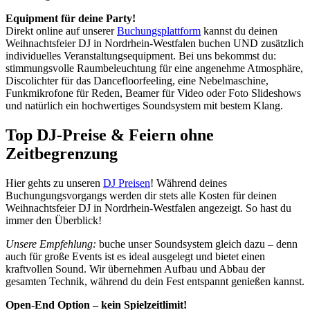
Equipment für deine Party!
Direkt online auf unserer
Buchungsplattform
kannst du deinen
Weihnachtsfeier DJ in Nordrhein-Westfalen buchen UND zusätzlich
individuelles Veranstaltungsequipment. Bei uns bekommst du:
stimmungsvolle Raumbeleuchtung für eine angenehme Atmosphäre,
Discolichter für das Dancefloorfeeling, eine Nebelmaschine,
Funkmikrofone für Reden, Beamer für Video oder Foto Slideshows
und natürlich ein hochwertiges Soundsystem mit bestem Klang.
Top DJ-Preise & Feiern ohne
Zeitbegrenzung
Hier gehts zu unseren
DJ Preisen
! Während deines
Buchungungsvorgangs werden dir stets alle Kosten für deinen
Weihnachtsfeier DJ in Nordrhein-Westfalen angezeigt. So hast du
immer den Überblick!
Unsere Empfehlung:
buche unser Soundsystem gleich dazu – denn
auch für große Events ist es ideal ausgelegt und bietet einen
kraftvollen Sound. Wir übernehmen Aufbau und Abbau der
gesamten Technik, während du dein Fest entspannt genießen kannst.
Open-End Option – kein Spielzeitlimit!