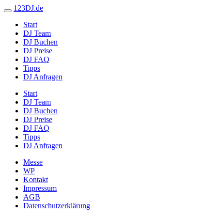
123DJ.de
Start
DJ Team
DJ Buchen
DJ Preise
DJ FAQ
Tipps
DJ Anfragen
Start
DJ Team
DJ Buchen
DJ Preise
DJ FAQ
Tipps
DJ Anfragen
Messe
WP
Kontakt
Impressum
AGB
Datenschutzerklärung