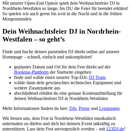
Mit unserer Open-End Option spielt dein Weihnachtsfeier DJ in
Nordrhein-Westfalen so lange, bis DU die Feier für beendet erklärst!
So spielen wir auch gerne bis weit in die Nacht und in die frühen
Morgenstunden.
Dein Weihnachtsfeier DJ in Nordrhein-
Westfalen – so geht’s
Finde und buche deinen passenden DJ direkt online auf unserer
Homepage – schnell, einfach und unkompliziert!
geplantes Datum und Ort für dein Fest direkt auf der
Booking-Plattform
der Startseite eingeben
finde und wähle einen unserer Top-DJs:
DJ Team
wähle dann dein gewünschtes technisches Equipment und
weitere Zusatzpakete aus
abschließend erhältst du eine genaue Kostenaufstellung für
deinen Weihnachtsfeier DJ in Nordrhein-Westfalen
Mehr Informationen findest du hier:
DJs
,
Preise
und
Leistungen
Wir freuen uns, dein Fest in Nordrhein-Westfalen musikalisch
untermalen zu dürfen und dich bei deinem Event tatkräftig zu
unterstützen. Lass dein Fest unvergesslich werden – mit
123DJ.de
!