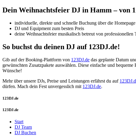
Dein Weihnachtsfeier DJ
in
Hamm – von 1
individuelle, direkte und schnelle Buchung über die Homepage
DJ und Equipment zum besten Preis
deine Weihnachtsfeier musikalisch betreut von professionellen
So buchst du deinen DJ auf 123DJ.de!
Gib auf der Booking-Plattform von
123DJ.de
das geplante Datum und 
gewünschten Zusatzpakete auswählen. Diese einfache und bequeme Fo
Wünsche!
Mehr über unsere DJs, Preise und Leistungen erfährst du auf
123DJ.d
dürfen. Mach dein Fest unvergesslich mit
123DJ.de
.
123DJ.de
123DJ.de
Start
DJ Team
DJ Buchen