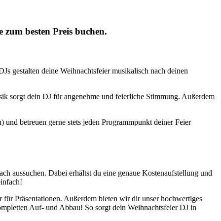
e zum besten Preis buchen.
DJs gestalten deine Weihnachtsfeier musikalisch nach deinen
usik sorgt dein DJ für angenehme und feierliche Stimmung. Außerdem
en) und betreuen gerne stets jeden Programmpunkt deiner Feier
ach aussuchen. Dabei erhältst du eine genaue Kostenaufstellung und
infach!
für Präsentationen. Außerdem bieten wir dir unser hochwertiges
ompletten Auf- und Abbau! So sorgt dein Weihnachtsfeier DJ in