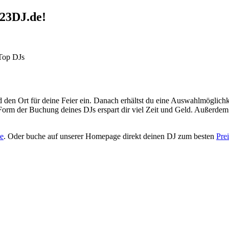
23DJ.de!
 Top DJs
den Ort für deine Feier ein. Danach erhältst du eine Auswahlmöglichk
rm der Buchung deines DJs erspart dir viel Zeit und Geld. Außerdem 
e
. Oder buche auf unserer Homepage direkt deinen DJ zum besten
Prei