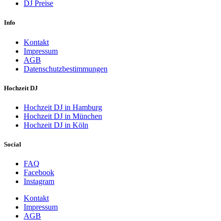
DJ Preise
Info
Kontakt
Impressum
AGB
Datenschutzbestimmungen
Hochzeit DJ
Hochzeit DJ in Hamburg
Hochzeit DJ in München
Hochzeit DJ in Köln
Social
FAQ
Facebook
Instagram
Kontakt
Impressum
AGB