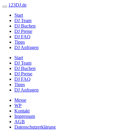
123DJ.de
Start
DJ Team
DJ Buchen
DJ Preise
DJ FAQ
Tipps
DJ Anfragen
Start
DJ Team
DJ Buchen
DJ Preise
DJ FAQ
Tipps
DJ Anfragen
Messe
WP
Kontakt
Impressum
AGB
Datenschutzerklärung