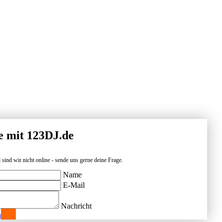
e mit 123DJ.de
 sind wir nicht online - sende uns gerne deine Frage.
Name
E-Mail
Nachricht
n