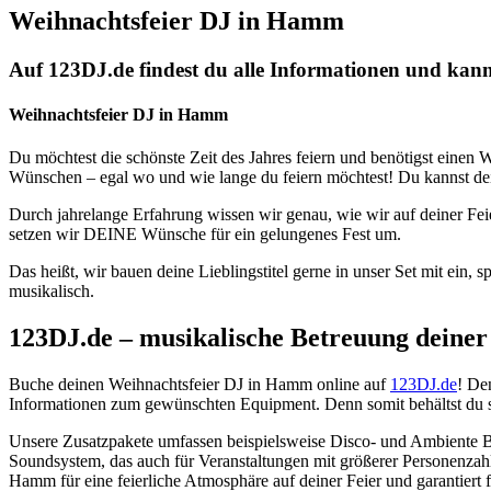
Weihnachtsfeier DJ in Hamm
Auf 123DJ.de findest du alle Informationen und kan
Weihnachtsfeier DJ in Hamm
Du möchtest die schönste Zeit des Jahres feiern und benötigst eine
Wünschen – egal wo und wie lange du feiern möchtest! Du kannst dei
Durch jahrelange Erfahrung wissen wir genau, wie wir auf deiner Fe
setzen wir DEINE Wünsche für ein gelungenes Fest um.
Das heißt, wir bauen deine Lieblingstitel gerne in unser Set mit ein
musikalisch.
123DJ.de – musikalische Betreuung deiner
Buche deinen Weihnachtsfeier DJ in Hamm online auf
123DJ.de
! De
Informationen zum gewünschten Equipment. Denn somit behältst du st
Unsere Zusatzpakete umfassen beispielsweise Disco- und Ambiente B
Soundsystem, das auch für Veranstaltungen mit größerer Personenzahl
Hamm für eine feierliche Atmosphäre auf deiner Feier und garantiert f