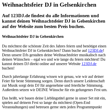
Weihnachtsfeier DJ in Gelsenkirchen
Auf 123DJ.de findest du alle Informationen und
kannst deinen Weihnachtsfeier DJ in Gelsenkirchen
auf der Website zum besten Preis buchen.
Weihnachtsfeier DJ in Gelsenkirchen
Du möchtest die schönste Zeit des Jahres feiern und benötigst einen
Weihnachtsfeier DJ in Gelsenkirchen? Dann buche auf
123DJ.de
!
Denn unsere DJs gestalten deine Weihnachtsfeier musikalisch nach
deinen Wünschen – egal wo und wie lange du feiern möchtest! Du
kannst deinen DJ direkt online auf unserer Website
123DJ.de
buchen!
Durch jahrelange Erfahrung wissen wir genau, wie wir auf deiner
Feier für beste Stimmung sorgen. Denn durch unsere Leidenschaft
zur Musik sorgt dein DJ für angenehme und feierliche Stimmung.
Außerdem setzen wir DEINE Wünsche für ein gelungenes Fest um.
Das heißt, wir bauen deine Lieblingstitel gerne in unser Set mit ein,
spielen auf deinem Fest so lange du möchtest (Open-End
Veranstaltungen) und betreuen gerne stets jeden Programmpunkt