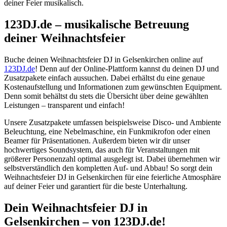
deiner Feier musikalisch.
123DJ.de – musikalische Betreuung
deiner Weihnachtsfeier
Buche deinen Weihnachtsfeier DJ in Gelsenkirchen online auf
123DJ.de
! Denn auf der Online-Plattform kannst du deinen DJ und
Zusatzpakete einfach aussuchen. Dabei erhältst du eine genaue
Kostenaufstellung und Informationen zum gewünschten Equipment.
Denn somit behältst du stets die Übersicht über deine gewählten
Leistungen – transparent und einfach!
Unsere Zusatzpakete umfassen beispielsweise Disco- und Ambiente
Beleuchtung, eine Nebelmaschine, ein Funkmikrofon oder einen
Beamer für Präsentationen. Außerdem bieten wir dir unser
hochwertiges Soundsystem, das auch für Veranstaltungen mit
größerer Personenzahl optimal ausgelegt ist. Dabei übernehmen wir
selbstverständlich den kompletten Auf- und Abbau! So sorgt dein
Weihnachtsfeier DJ in Gelsenkirchen für eine feierliche Atmosphäre
auf deiner Feier und garantiert für die beste Unterhaltung.
Dein Weihnachtsfeier DJ
in
Gelsenkirchen – von 123DJ.de!