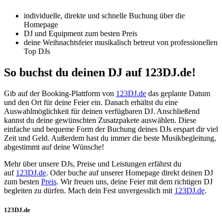
individuelle, direkte und schnelle Buchung über die
Homepage
DJ und Equipment zum besten Preis
deine Weihnachtsfeier musikalisch betreut von professionellen
Top DJs
So buchst du deinen DJ auf 123DJ.de!
Gib auf der Booking-Plattform von
123DJ.de
das geplante Datum
und den Ort für deine Feier ein. Danach erhältst du eine
Auswahlmöglichkeit für deinen verfügbaren DJ. Anschließend
kannst du deine gewünschten Zusatzpakete auswählen. Diese
einfache und bequeme Form der Buchung deines DJs erspart dir viel
Zeit und Geld. Außerdem hast du immer die beste Musikbegleitung,
abgestimmt auf deine Wünsche!
Mehr über unsere DJs, Preise und Leistungen erfährst du
auf
123DJ.de
. Oder buche auf unserer Homepage direkt deinen DJ
zum besten
Preis
. Wir freuen uns, deine Feier mit dem richtigen DJ
begleiten zu dürfen. Mach dein Fest unvergesslich mit
123DJ.de
.
123DJ.de