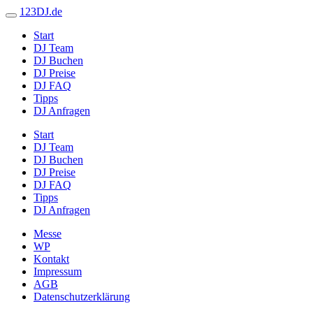
123DJ.de
Start
DJ Team
DJ Buchen
DJ Preise
DJ FAQ
Tipps
DJ Anfragen
Start
DJ Team
DJ Buchen
DJ Preise
DJ FAQ
Tipps
DJ Anfragen
Messe
WP
Kontakt
Impressum
AGB
Datenschutzerklärung