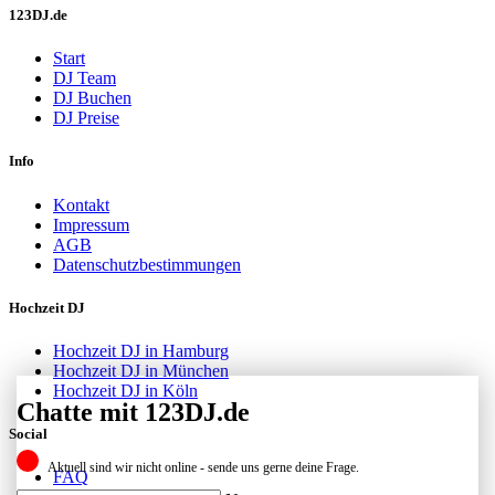
123DJ.de
Start
DJ Team
DJ Buchen
DJ Preise
Info
Kontakt
Impressum
AGB
Datenschutzbestimmungen
Hochzeit DJ
Hochzeit DJ in Hamburg
Hochzeit DJ in München
Hochzeit DJ in Köln
Chatte mit 123DJ.de
Social
Aktuell sind wir nicht online - sende uns gerne deine Frage.
FAQ