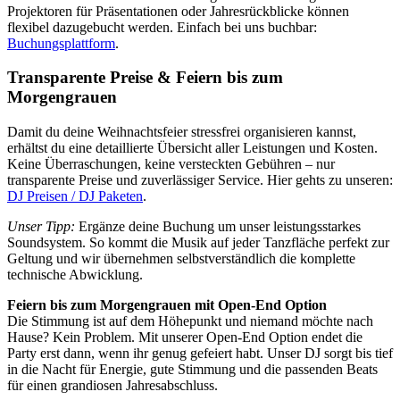
Projektoren für Präsentationen oder Jahresrückblicke können
flexibel dazugebucht werden. Einfach bei uns buchbar:
Buchungsplattform
.
Transparente Preise & Feiern bis zum
Morgengrauen
Damit du deine Weihnachtsfeier stressfrei organisieren kannst,
erhältst du eine detaillierte Übersicht aller Leistungen und Kosten.
Keine Überraschungen, keine versteckten Gebühren – nur
transparente Preise und zuverlässiger Service. Hier gehts zu unseren:
DJ Preisen / DJ Paketen
.
Unser Tipp:
Ergänze deine Buchung um unser leistungsstarkes
Soundsystem. So kommt die Musik auf jeder Tanzfläche perfekt zur
Geltung und wir übernehmen selbstverständlich die komplette
technische Abwicklung.
Feiern bis zum Morgengrauen mit Open-End Option
Die Stimmung ist auf dem Höhepunkt und niemand möchte nach
Hause? Kein Problem. Mit unserer Open-End Option endet die
Party erst dann, wenn ihr genug gefeiert habt. Unser DJ sorgt bis tief
in die Nacht für Energie, gute Stimmung und die passenden Beats
für einen grandiosen Jahresabschluss.