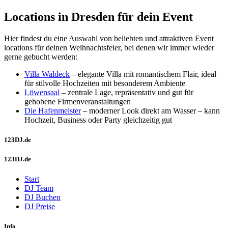
Locations in Dresden für dein Event
Hier findest du eine Auswahl von beliebten und attraktiven Event
locations für deinen Weihnachtsfeier, bei denen wir immer wieder
gerne gebucht werden:
Villa Waldeck
– elegante Villa mit romantischem Flair, ideal
für stilvolle Hochzeiten mit besonderem Ambiente
Löwensaal
– zentrale Lage, repräsentativ und gut für
gehobene Firmenveranstaltungen
Die Hafenmeister
– moderner Look direkt am Wasser – kann
Hochzeit, Business oder Party gleichzeitig gut
123DJ.de
123DJ.de
Start
DJ Team
DJ Buchen
DJ Preise
Info