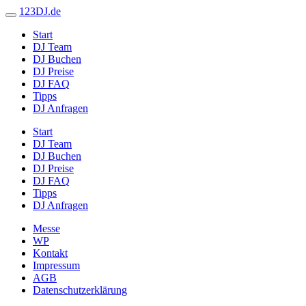
123DJ.de
Start
DJ Team
DJ Buchen
DJ Preise
DJ FAQ
Tipps
DJ Anfragen
Start
DJ Team
DJ Buchen
DJ Preise
DJ FAQ
Tipps
DJ Anfragen
Messe
WP
Kontakt
Impressum
AGB
Datenschutzerklärung