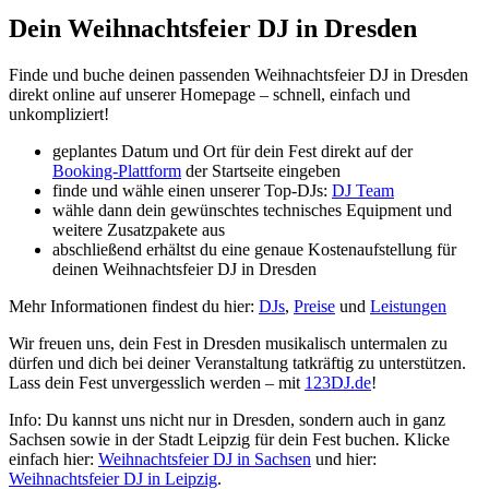
Dein Weihnachtsfeier DJ in Dresden
Finde und buche deinen passenden Weihnachtsfeier DJ in Dresden
direkt online auf unserer Homepage – schnell, einfach und
unkompliziert!
geplantes Datum und Ort für dein Fest direkt auf der
Booking-Plattform
der Startseite eingeben
finde und wähle einen unserer Top-DJs:
DJ Team
wähle dann dein gewünschtes technisches Equipment und
weitere Zusatzpakete aus
abschließend erhältst du eine genaue Kostenaufstellung für
deinen Weihnachtsfeier DJ in Dresden
Mehr Informationen findest du hier:
DJs
,
Preise
und
Leistungen
Wir freuen uns, dein Fest in Dresden musikalisch untermalen zu
dürfen und dich bei deiner Veranstaltung tatkräftig zu unterstützen.
Lass dein Fest unvergesslich werden – mit
123DJ.de
!
Info: Du kannst uns nicht nur in Dresden, sondern auch in ganz
Sachsen sowie in der Stadt Leipzig für dein Fest buchen. Klicke
einfach hier:
Weihnachtsfeier DJ in Sachsen
und hier:
Weihnachtsfeier DJ in Leipzig
.