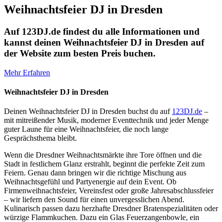
Weihnachtsfeier DJ in Dresden
Auf 123DJ.de findest du alle Informationen und
kannst deinen Weihnachtsfeier DJ in Dresden auf
der Website zum besten Preis buchen.
Mehr Erfahren
Weihnachtsfeier DJ in Dresden
Deinen Weihnachtsfeier DJ in Dresden buchst du auf
123DJ.de
–
mit mitreißender Musik, moderner Eventtechnik und jeder Menge
guter Laune für eine Weihnachtsfeier, die noch lange
Gesprächsthema bleibt.
Wenn die Dresdner Weihnachtsmärkte ihre Tore öffnen und die
Stadt in festlichem Glanz erstrahlt, beginnt die perfekte Zeit zum
Feiern. Genau dann bringen wir die richtige Mischung aus
Weihnachtsgefühl und Partyenergie auf dein Event. Ob
Firmenweihnachtsfeier, Vereinsfest oder große Jahresabschlussfeier
– wir liefern den Sound für einen unvergesslichen Abend.
Kulinarisch passen dazu herzhafte Dresdner Bratenspezialitäten oder
würzige Flammkuchen. Dazu ein Glas Feuerzangenbowle, ein