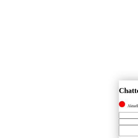
Chatt
Aktuell