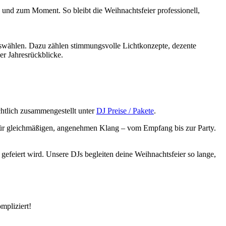
und zum Moment. So bleibt die Weihnachtsfeier professionell,
swählen. Dazu zählen stimmungsvolle Lichtkonzepte, dezente
er Jahresrückblicke.
chtlich zusammengestellt unter
DJ Preise / Pakete
.
 für gleichmäßigen, angenehmen Klang – vom Empfang bis zur Party.
efeiert wird. Unsere DJs begleiten deine Weihnachtsfeier so lange,
mpliziert!