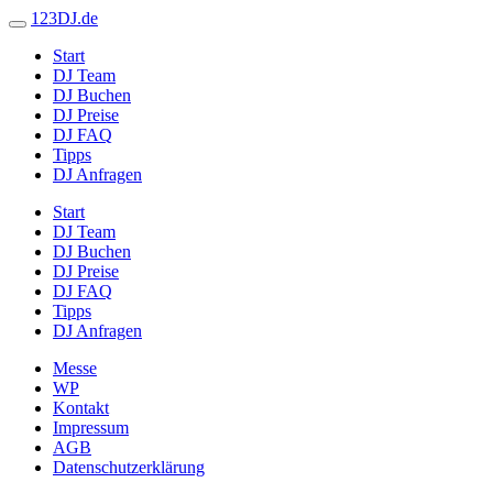
123DJ.de
Start
DJ Team
DJ Buchen
DJ Preise
DJ FAQ
Tipps
DJ Anfragen
Start
DJ Team
DJ Buchen
DJ Preise
DJ FAQ
Tipps
DJ Anfragen
Messe
WP
Kontakt
Impressum
AGB
Datenschutzerklärung