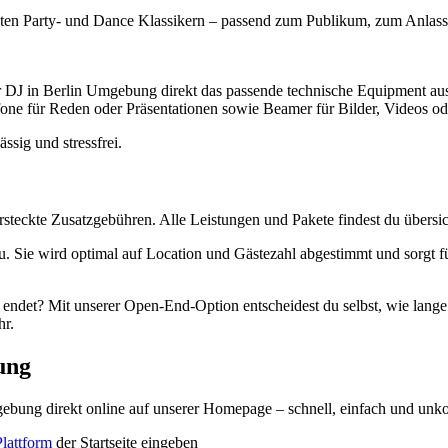
ten Party- und Dance Klassikern – passend zum Publikum, zum Anlass 
 DJ in Berlin Umgebung direkt das passende technische Equipment au
one für Reden oder Präsentationen sowie Beamer für Bilder, Videos od
sig und stressfrei.
rsteckte Zusatzgebühren. Alle Leistungen und Pakete findest du übersi
zu. Sie wird optimal auf Location und Gästezahl abgestimmt und sorgt
det? Mit unserer Open-End-Option entscheidest du selbst, wie lange g
hr.
ung
bung direkt online auf unserer Homepage – schnell, einfach und unko
lattform
der Startseite eingeben