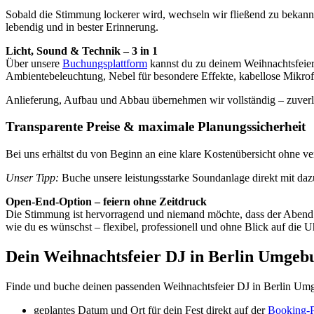
Sobald die Stimmung lockerer wird, wechseln wir fließend zu bekann
lebendig und in bester Erinnerung.
Licht, Sound & Technik – 3 in 1
Über unsere
Buchungsplattform
kannst du zu deinem Weihnachtsfeier
Ambientebeleuchtung, Nebel für besondere Effekte, kabellose Mikrof
Anlieferung, Aufbau und Abbau übernehmen wir vollständig – zuverläs
Transparente Preise & maximale Planungssicherheit
Bei uns erhältst du von Beginn an eine klare Kostenübersicht ohne ve
Unser Tipp:
Buche unsere leistungsstarke Soundanlage direkt mit da
Open-End-Option – feiern ohne Zeitdruck
Die Stimmung ist hervorragend und niemand möchte, dass der Abend en
wie du es wünschst – flexibel, professionell und ohne Blick auf die U
Dein Weihnachtsfeier DJ in Berlin Umgeb
Finde und buche deinen passenden Weihnachtsfeier DJ in Berlin Umge
geplantes Datum und Ort für dein Fest direkt auf der
Booking-P