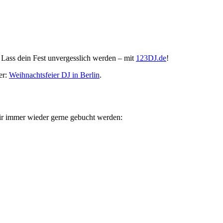
. Lass dein Fest unvergesslich werden – mit
123DJ.de
!
er:
Weihnachtsfeier DJ in Berlin
.
wir immer wieder gerne gebucht werden: