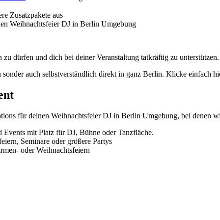
re Zusatzpakete aus
einen Weihnachtsfeier DJ in Berlin Umgebung
zu dürfen und dich bei deiner Veranstaltung tatkräftig zu unterstützen
onder auch selbstverständlich direkt in ganz Berlin. Klicke einfach hi
ent
cations für deinen Weihnachtsfeier DJ in Berlin Umgebung, bei denen 
 Events mit Platz für DJ, Bühne oder Tanzfläche.
eiern, Seminare oder größere Partys
Firmen‑ oder Weihnachtsfeiern