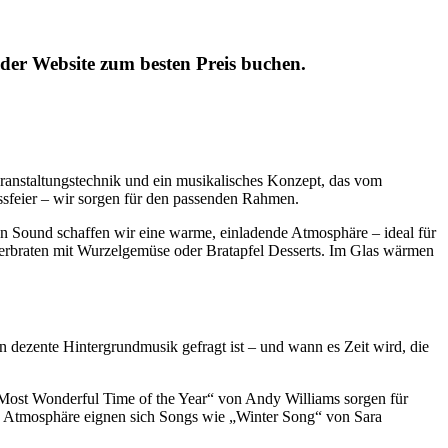
der Website zum besten Preis buchen.
Veranstaltungstechnik und ein musikalisches Konzept, das vom
ussfeier – wir sorgen für den passenden Rahmen.
en Sound schaffen wir eine warme, einladende Atmosphäre – ideal für
derbraten mit Wurzelgemüse oder Bratapfel Desserts. Im Glas wärmen
 dezente Hintergrundmusik gefragt ist – und wann es Zeit wird, die
e Most Wonderful Time of the Year“ von Andy Williams sorgen für
te Atmosphäre eignen sich Songs wie „Winter Song“ von Sara