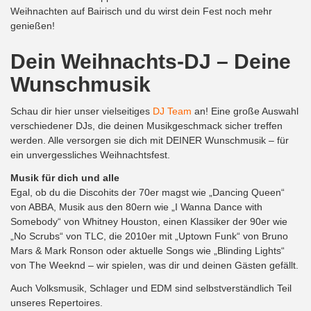
Weihnachten auf Bairisch und du wirst dein Fest noch mehr
genießen!
Dein Weihnachts-DJ – Deine
Wunschmusik
Schau dir hier unser vielseitiges
DJ Team
an! Eine große Auswahl
verschiedener DJs, die deinen Musikgeschmack sicher treffen
werden. Alle versorgen sie dich mit DEINER Wunschmusik – für
ein unvergessliches Weihnachtsfest.
Musik für dich und alle
Egal, ob du die Discohits der 70er magst wie „Dancing Queen“
von ABBA, Musik aus den 80ern wie „I Wanna Dance with
Somebody“ von Whitney Houston, einen Klassiker der 90er wie
„No Scrubs“ von TLC, die 2010er mit „Uptown Funk“ von Bruno
Mars & Mark Ronson oder aktuelle Songs wie „Blinding Lights“
von The Weeknd – wir spielen, was dir und deinen Gästen gefällt.
Auch Volksmusik, Schlager und EDM sind selbstverständlich Teil
unseres Repertoires.