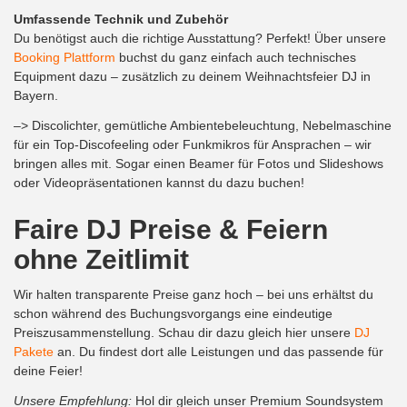
Umfassende Technik und Zubehör
Du benötigst auch die richtige Ausstattung? Perfekt! Über unsere
Booking Plattform
buchst du ganz einfach auch technisches
Equipment dazu – zusätzlich zu deinem Weihnachtsfeier DJ in
Bayern.
–> Discolichter, gemütliche Ambientebeleuchtung, Nebelmaschine
für ein Top-Discofeeling oder Funkmikros für Ansprachen – wir
bringen alles mit. Sogar einen Beamer für Fotos und Slideshows
oder Videopräsentationen kannst du dazu buchen!
Faire DJ Preise & Feiern
ohne Zeitlimit
Wir halten transparente Preise ganz hoch – bei uns erhältst du
schon während des Buchungsvorgangs eine eindeutige
Preiszusammenstellung. Schau dir dazu gleich hier unsere
DJ
Pakete
an. Du findest dort alle Leistungen und das passende für
deine Feier!
Unsere Empfehlung:
Hol dir gleich unser Premium Soundsystem