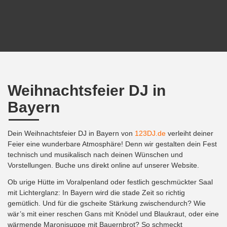
Weihnachtsfeier DJ in
Bayern
Dein Weihnachtsfeier DJ in Bayern von
123DJ.de
verleiht deiner
Feier eine wunderbare Atmosphäre! Denn wir gestalten dein Fest
technisch und musikalisch nach deinen Wünschen und
Vorstellungen. Buche uns direkt online auf unserer Website.
Ob urige Hütte im Voralpenland oder festlich geschmückter Saal
mit Lichterglanz: In Bayern wird die stade Zeit so richtig
gemütlich. Und für die gscheite Stärkung zwischendurch? Wie
wär’s mit einer reschen Gans mit Knödel und Blaukraut, oder eine
wärmende Maronisuppe mit Bauernbrot? So schmeckt