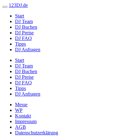
123DJ.de
Start
DJ Team
DJ Buchen
DJ Preise
DJ FAQ
Tipps
DJ Anfragen
Start
DJ Team
DJ Buchen
DJ Preise
DJ FAQ
Tipps
DJ Anfragen
Messe
WP
Kontakt
Impressum
AGB
Datenschutzerklärung