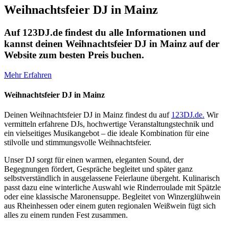
Weihnachtsfeier DJ in Mainz
Auf 123DJ.de findest du alle Informationen und
kannst deinen Weihnachtsfeier DJ in Mainz auf der
Website zum besten Preis buchen.
Mehr Erfahren
Weihnachtsfeier DJ in Mainz
Deinen Weihnachtsfeier DJ in Mainz findest du auf
123DJ.de.
Wir
vermitteln erfahrene DJs, hochwertige Veranstaltungstechnik und
ein vielseitiges Musikangebot – die ideale Kombination für eine
stilvolle und stimmungsvolle Weihnachtsfeier.
Unser DJ sorgt für einen warmen, eleganten Sound, der
Begegnungen fördert, Gespräche begleitet und später ganz
selbstverständlich in ausgelassene Feierlaune übergeht. Kulinarisch
passt dazu eine winterliche Auswahl wie Rinderroulade mit Spätzle
oder eine klassische Maronensuppe. Begleitet von Winzerglühwein
aus Rheinhessen oder einem guten regionalen Weißwein fügt sich
alles zu einem runden Fest zusammen.