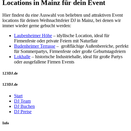
Locations in Mainz für dein Event
Hier findest du eine Auswahl von beliebten und attraktiven Event
locations für deinen Weihnachtsfeier DJ in Mainz, bei denen wir
immer wieder gerne gebucht werden:
Laubenheimer Höhe
– idyl­lische Location, ideal für
Firmenfeste oder private Feiern mit Naturflair
Budenheimer Terrasse
–
großflächige Außenbereiche, perfekt
für Sommerpartys, Firmenfeste oder große Geburtstagsfeiern
Lokhalle
– historische Industriehalle, ideal für große Partys
oder ausgefallene Firmen Events
123DJ.de
123DJ.de
Start
DJ Team
DJ Buchen
DJ Preise
Info