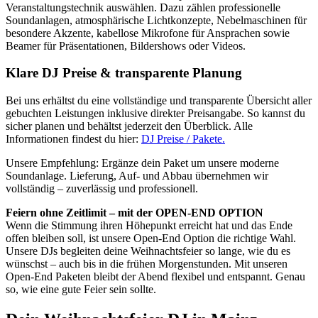
Veranstaltungstechnik auswählen. Dazu zählen professionelle
Soundanlagen, atmosphärische Lichtkonzepte, Nebelmaschinen für
besondere Akzente, kabellose Mikrofone für Ansprachen sowie
Beamer für Präsentationen, Bildershows oder Videos.
Klare DJ Preise & transparente Planung
Bei uns erhältst du eine vollständige und transparente Übersicht aller
gebuchten Leistungen inklusive direkter Preisangabe. So kannst du
sicher planen und behältst jederzeit den Überblick. Alle
Informationen findest du hier:
DJ Preise / Pakete.
Unsere Empfehlung: Ergänze dein Paket um unsere moderne
Soundanlage. Lieferung, Auf- und Abbau übernehmen wir
vollständig – zuverlässig und professionell.
Feiern ohne Zeitlimit – mit der OPEN-END OPTION
Wenn die Stimmung ihren Höhepunkt erreicht hat und das Ende
offen bleiben soll, ist unsere Open-End Option die richtige Wahl.
Unsere DJs begleiten deine Weihnachtsfeier so lange, wie du es
wünschst – auch bis in die frühen Morgenstunden. Mit unseren
Open-End Paketen bleibt der Abend flexibel und entspannt. Genau
so, wie eine gute Feier sein sollte.