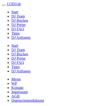
123DJ.de
Start
DJ Team
DJ Buchen
DJ Preise
DJ FAQ
Tipps
DJ Anfragen
Start
DJ Team
DJ Buchen
DJ Preise
DJ FAQ
Tipps
DJ Anfragen
Messe
WP
Kontakt
Impressum
AGB
Datenschutzerklärung