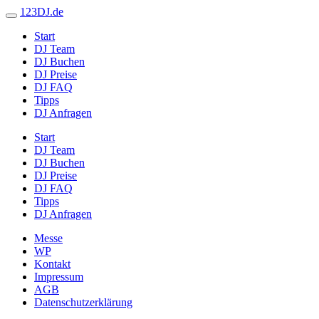
123DJ.de
Start
DJ Team
DJ Buchen
DJ Preise
DJ FAQ
Tipps
DJ Anfragen
Start
DJ Team
DJ Buchen
DJ Preise
DJ FAQ
Tipps
DJ Anfragen
Messe
WP
Kontakt
Impressum
AGB
Datenschutzerklärung