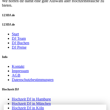
Wir hoffen dir damit eine gute Auswahl aller Hochzeitsbräuche zu
bieten.
123DJ.de
123DJ.de
Start
DJ Team
DJ Buchen
DJ Preise
Info
Kontakt
Impressum
AGB
Datenschutzbestimmungen
Hochzeit DJ
Hochzeit DJ in Hamburg
Hochzeit DJ in München
Hochzeit DJ in Köln