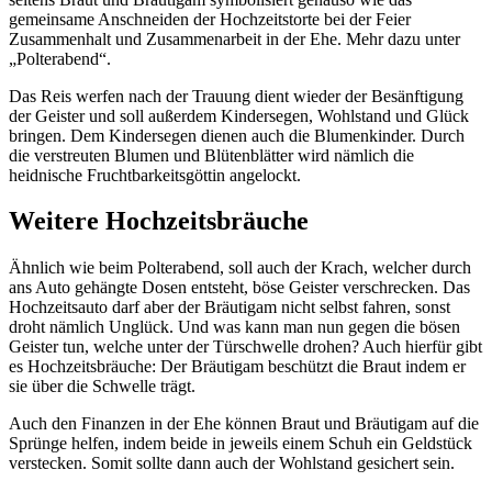
gemeinsame Anschneiden der Hochzeitstorte bei der Feier
Zusammenhalt und Zusammenarbeit in der Ehe. Mehr dazu unter
„Polterabend“.
Das Reis werfen nach der Trauung dient wieder der Besänftigung
der Geister und soll außerdem Kindersegen, Wohlstand und Glück
bringen. Dem Kindersegen dienen auch die Blumenkinder. Durch
die verstreuten Blumen und Blütenblätter wird nämlich die
heidnische Fruchtbarkeitsgöttin angelockt.
Weitere Hochzeitsbräuche
Ähnlich wie beim Polterabend, soll auch der Krach, welcher durch
ans Auto gehängte Dosen entsteht, böse Geister verschrecken. Das
Hochzeitsauto darf aber der Bräutigam nicht selbst fahren, sonst
droht nämlich Unglück. Und was kann man nun gegen die bösen
Geister tun, welche unter der Türschwelle drohen? Auch hierfür gibt
es Hochzeitsbräuche: Der Bräutigam beschützt die Braut indem er
sie über die Schwelle trägt.
Auch den Finanzen in der Ehe können Braut und Bräutigam auf die
Sprünge helfen, indem beide in jeweils einem Schuh ein Geldstück
verstecken. Somit sollte dann auch der Wohlstand gesichert sein.