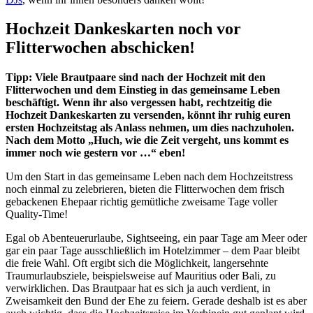
Hochzeit Dankeskarten noch vor
Flitterwochen abschicken!
Tipp: Viele Brautpaare sind nach der Hochzeit mit den
Flitterwochen und dem Einstieg in das gemeinsame Leben
beschäftigt. Wenn ihr also vergessen habt, rechtzeitig die
Hochzeit Dankeskarten zu versenden, könnt ihr ruhig euren
ersten Hochzeitstag als Anlass nehmen, um dies nachzuholen.
Nach dem Motto „Huch, wie die Zeit vergeht, uns kommt es
immer noch wie gestern vor …“ eben!
Um den Start in das gemeinsame Leben nach dem Hochzeitstress
noch einmal zu zelebrieren, bieten die Flitterwochen dem frisch
gebackenen Ehepaar richtig gemütliche zweisame Tage voller
Quality-Time!
Egal ob Abenteuerurlaube, Sightseeing, ein paar Tage am Meer oder
gar ein paar Tage ausschließlich im Hotelzimmer – dem Paar bleibt
die freie Wahl. Oft ergibt sich die Möglichkeit, langersehnte
Traumurlaubsziele, beispielsweise auf Mauritius oder Bali, zu
verwirklichen. Das Brautpaar hat es sich ja auch verdient, in
Zweisamkeit den Bund der Ehe zu feiern. Gerade deshalb ist es aber