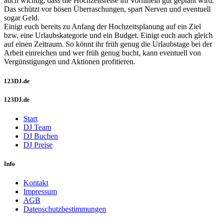
auch wichtig, dass die Hochzeitsreise im Vorhinein gut geplant wird.
Das schützt vor bösen Überraschungen, spart Nerven und eventuell
sogar Geld.
Einigt euch bereits zu Anfang der Hochzeitsplanung auf ein Ziel
bzw. eine Urlaubskategorie und ein Budget. Einigt euch auch gleich
auf einen Zeitraum. So könnt ihr früh genug die Urlaubstage bei der
Arbeit einreichen und wer früh genug bucht, kann eventuell von
Vergünstigungen und Aktionen profitieren.
123DJ.de
123DJ.de
Start
DJ Team
DJ Buchen
DJ Preise
Info
Kontakt
Impressum
AGB
Datenschutzbestimmungen