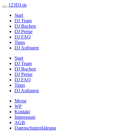
123DJ.de
Start
DJ Team
DJ Buchen
DJ Preise
DJ FAQ
Tipps
DJ Anfragen
Start
DJ Team
DJ Buchen
DJ Preise
DJ FAQ
Tipps
DJ Anfragen
Messe
WP
Kontakt
Impressum
AGB
Datenschutzerklärung