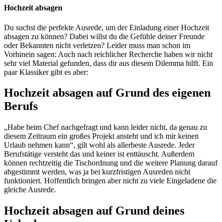
Hochzeit absagen
Du suchst die perfekte Ausrede, um der Einladung einer Hochzeit
absagen zu können? Dabei willst du die Gefühle deiner Freunde
oder Bekannten nicht verletzen? Leider muss man schon im
Vorhinein sagen: Auch nach reichlicher Recherche haben wir nicht
sehr viel Material gefunden, dass dir aus diesem Dilemma hilft. Ein
paar Klassiker gibt es aber:
Hochzeit absagen auf Grund des eigenen
Berufs
„Habe beim Chef nachgefragt und kann leider nicht, da genau zu
diesem Zeitraum ein großes Projekt ansteht und ich mir keinen
Urlaub nehmen kann“, gilt wohl als allerbeste Ausrede. Jeder
Berufstätige versteht das und keiner ist enttäuscht. Außerdem
können rechtzeitig die Tischordnung und die weitere Planung darauf
abgestimmt werden, was ja bei kurzfristigen Ausreden nicht
funktioniert. Hoffentlich bringen aber nicht zu viele Eingeladene die
gleiche Ausrede.
Hochzeit absagen auf Grund deines