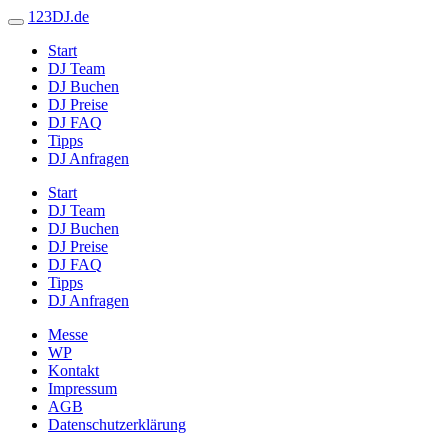
123DJ.de
Start
DJ Team
DJ Buchen
DJ Preise
DJ FAQ
Tipps
DJ Anfragen
Start
DJ Team
DJ Buchen
DJ Preise
DJ FAQ
Tipps
DJ Anfragen
Messe
WP
Kontakt
Impressum
AGB
Datenschutzerklärung