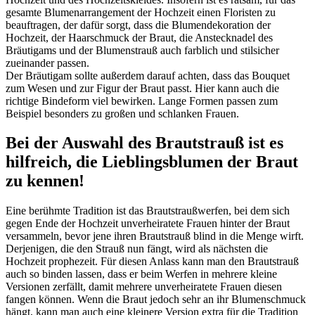
gesamte Blumenarrangement der Hochzeit einen Floristen zu
beauftragen, der dafür sorgt, dass die Blumendekoration der
Hochzeit, der Haarschmuck der Braut, die Anstecknadel des
Bräutigams und der Blumenstrauß auch farblich und stilsicher
zueinander passen.
Der Bräutigam sollte außerdem darauf achten, dass das Bouquet
zum Wesen und zur Figur der Braut passt. Hier kann auch die
richtige Bindeform viel bewirken. Lange Formen passen zum
Beispiel besonders zu großen und schlanken Frauen.
Bei der Auswahl des Brautstrauß ist es
hilfreich, die Lieblingsblumen der Braut
zu kennen!
Eine berühmte Tradition ist das Brautstraußwerfen, bei dem sich
gegen Ende der Hochzeit unverheiratete Frauen hinter der Braut
versammeln, bevor jene ihren Brautstrauß blind in die Menge wirft.
Derjenigen, die den Strauß nun fängt, wird als nächsten die
Hochzeit prophezeit. Für diesen Anlass kann man den Brautstrauß
auch so binden lassen, dass er beim Werfen in mehrere kleine
Versionen zerfällt, damit mehrere unverheiratete Frauen diesen
fangen können. Wenn die Braut jedoch sehr an ihr Blumenschmuck
hängt, kann man auch eine kleinere Version extra für die Tradition