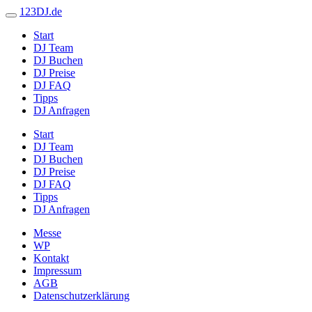
123DJ.de
Start
DJ Team
DJ Buchen
DJ Preise
DJ FAQ
Tipps
DJ Anfragen
Start
DJ Team
DJ Buchen
DJ Preise
DJ FAQ
Tipps
DJ Anfragen
Messe
WP
Kontakt
Impressum
AGB
Datenschutzerklärung