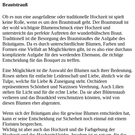
Brautstrauß
Ob es nun eine ausgefallene oder traditionelle Hochzeit ist spielt
keine Rolle, wenn es um den Brautstrauß geht. Der Brautstrauß ist
der wohl wichtigste Blumenschmuck einer Hochzeit und
unterstreicht das perfekte Auftreten der wunderhübschen Braut.
Traditionell ist die Besorgung des Brautstraußes die Aufgabe des
Bräutigams. Da es durch unterschiedlichste Blumen, Farben und
Formen eine Vielfalt an Möglichkeiten gibt, ist es also eine durchaus
komplizierte Aufgabe für den werdenden Ehemann, die richtige
Entscheidung für das Bouquet zu treffen.
Eine Möglichkeit ist die Auswahl der Blumen nach ihrer Bedeutung.
Rosen stehen für entfachte Leidenschaft und Liebe, ähnlich wie die
Tulpe, welche für Liebe & Zuneigung steht. Orchideen
repräsentieren Schönheit und Narzissen Verehrung. Auch Lilien
stehen für Licht und für die echte Liebe. Da sie aber Blütenstaub
verlieren und das Brautkleid verschmutzen könnten, wird von
diesen Blumen eher abgeraten.
Wenn sich der Bräutigam also für gewisse Blumen entschieden hat,
kann er seine Entscheidung zur Sicherheit noch einmal mit einem
Floristen besprechen.
Wichtig ist aber auch das Hochzeit und die Farbgebung der
Hochzeit und des Hochzeitskleides. Insofern ist es ratsam, für das