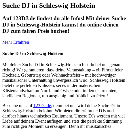
Suche DJ in Schleswig-Holstein
Auf 123DJ.de findest du alle Infos! Mit deiner Suche
DJ in Schleswig-Holstein kannst du online deinen
DJ zum fairen Preis buchen!
Mehr Erfahren
Suche DJ in Schleswig-Holstein
Mit deiner Suche DJ in Schleswig-Holstein bist du bei uns genau
richtig! Wir garantieren, dass deine Veranstaltung – ob Firmenfeier,
Hochzeit, Geburtstag oder Weihnachtsfeier – mit hochwertiger
musikalischer Unterhaltung unvergesslich wird. Schleswig-Holstein
bietet die perfekten Kulissen, sei es in der malerischen
Küstenlandschaft an Nord- und Ostsee oder in den charmanten,
ländlichen Regionen, um ausgiebig und fröhlich zu feiern!
Besuche uns auf
123DJ.de
, denn bei uns wird deine Suche DJ in
Schleswig-Holstein belohnt. Wir bieten dir erfahrene DJs und
darüber hinaus technisches Equipment. Unsere DJs werden mit viel
Liebe auf deinem Event auflegen und stets die perfekte Stimmung
zum richtigen Moment zu erzeugen. Denn ihr musikalisches