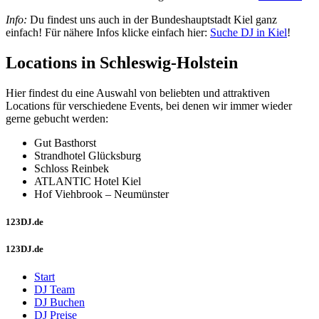
Info:
Du findest uns auch in der Bundeshauptstadt Kiel ganz
einfach! Für nähere Infos klicke einfach hier:
Suche DJ in Kiel
!
Locations in Schleswig-Holstein
Hier findest du eine Auswahl von beliebten und attraktiven
Locations für verschiedene Events, bei denen wir immer wieder
gerne gebucht werden:
Gut Basthorst
Strandhotel Glücksburg
Schloss Reinbek
ATLANTIC Hotel Kiel
Hof Viehbrook – Neumünster
123DJ.de
123DJ.de
Start
DJ Team
DJ Buchen
DJ Preise