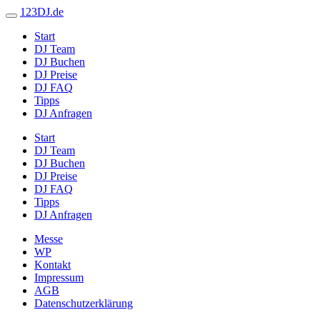
123DJ.de
Start
DJ Team
DJ Buchen
DJ Preise
DJ FAQ
Tipps
DJ Anfragen
Start
DJ Team
DJ Buchen
DJ Preise
DJ FAQ
Tipps
DJ Anfragen
Messe
WP
Kontakt
Impressum
AGB
Datenschutzerklärung