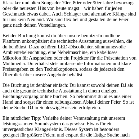
Klassiker und alten Songs der 70er, 80er oder 90er Jahre bevorzugst
oder die neuesten Hits von heute magst – wir haben für jeden
Geschmack etwas dabei. Auch Schlager und alternative Klänge sind
für uns kein Neuland. Wir sind flexibel und gestalten deine Feier
ganz nach deinen Vorstellungen.
Bei der Buchung kannst du über unsere benutzerfreundliche
Plattform unkompliziert die technische Ausstattung auswählen, die
du benötigst. Dazu gehören LED-Discolichter, stimmungsvolle
Ambientebeleuchtung, eine Nebelmaschine, ein kabelloses
Mikrofon für Ansprachen oder ein Projektor für die Präsentation von
Multimedia. Du erhältst stets umfassende Informationen und klare
Preisangaben zu den Technikoptionen, sodass du jederzeit den
Überblick über unsere Angebote behältst.
Die Buchung ist denkbar einfach: Du kannst sowohl deinen DJ als
auch die gesamte technische Ausstattung in einem einzigen
Buchungsvorgang online buchen. So bekommst du alles aus einer
Hand und sorgst für einen reibungslosen Ablauf deiner Feier. So ist
deine Suche DJ in Schleswig-Holstein erfolgreich.
Ein nützlicher Tipp: Verleihe deiner Veranstaltung mit unserem
leistungsstarken Soundsystem das gewisse Etwas für ein
unvergessliches Klangerlebnis. Dieses System ist besonders
geeignet für größere Feiern und erspart dir die lästige Suche nach