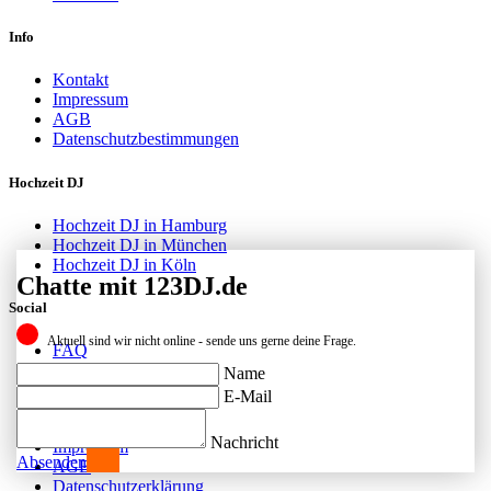
Info
Kontakt
Impressum
AGB
Datenschutzbestimmungen
Hochzeit DJ
Hochzeit DJ in Hamburg
Hochzeit DJ in München
Hochzeit DJ in Köln
Chatte mit 123DJ.de
Social
Aktuell sind wir nicht online - sende uns gerne deine Frage.
FAQ
Facebook
Name
Instagram
E-Mail
Kontakt
Nachricht
Impressum
Absenden
AGB
Datenschutzerklärung