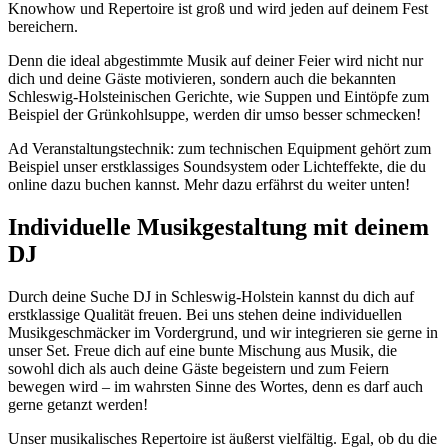
Knowhow und Repertoire ist groß und wird jeden auf deinem Fest
bereichern.
Denn die ideal abgestimmte Musik auf deiner Feier wird nicht nur
dich und deine Gäste motivieren, sondern auch die bekannten
Schleswig-Holsteinischen Gerichte, wie Suppen und Eintöpfe zum
Beispiel der Grünkohlsuppe, werden dir umso besser schmecken!
Ad Veranstaltungstechnik: zum technischen Equipment gehört zum
Beispiel unser erstklassiges Soundsystem oder Lichteffekte, die du
online dazu buchen kannst. Mehr dazu erfährst du weiter unten!
Individuelle Musikgestaltung mit deinem
DJ
Durch deine Suche DJ in Schleswig-Holstein kannst du dich auf
erstklassige Qualität freuen. Bei uns stehen deine individuellen
Musikgeschmäcker im Vordergrund, und wir integrieren sie gerne in
unser Set. Freue dich auf eine bunte Mischung aus Musik, die
sowohl dich als auch deine Gäste begeistern und zum Feiern
bewegen wird – im wahrsten Sinne des Wortes, denn es darf auch
gerne getanzt werden!
Unser musikalisches Repertoire ist äußerst vielfältig. Egal, ob du die