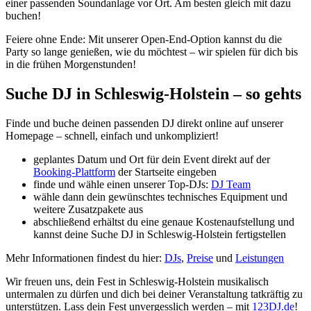
einer passenden Soundanlage vor Ort. Am besten gleich mit dazu
buchen!
Feiere ohne Ende: Mit unserer Open-End-Option kannst du die
Party so lange genießen, wie du möchtest – wir spielen für dich bis
in die frühen Morgenstunden!
Suche DJ in Schleswig-Holstein – so gehts
Finde und buche deinen passenden DJ direkt online auf unserer
Homepage – schnell, einfach und unkompliziert!
geplantes Datum und Ort für dein Event direkt auf der
Booking-Plattform
der Startseite eingeben
finde und wähle einen unserer Top-DJs:
DJ Team
wähle dann dein gewünschtes technisches Equipment und
weitere Zusatzpakete aus
abschließend erhältst du eine genaue Kostenaufstellung und
kannst deine Suche DJ in Schleswig-Holstein fertigstellen
Mehr Informationen findest du hier:
DJs
,
Preise
und
Leistungen
Wir freuen uns, dein Fest in Schleswig-Holstein musikalisch
untermalen zu dürfen und dich bei deiner Veranstaltung tatkräftig zu
unterstützen. Lass dein Fest unvergesslich werden – mit
123DJ.de
!