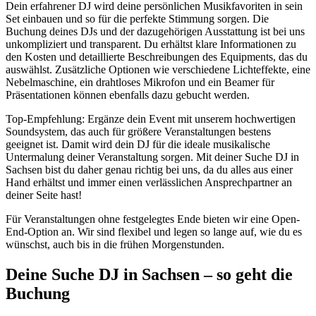
Dein erfahrener DJ wird deine persönlichen Musikfavoriten in sein
Set einbauen und so für die perfekte Stimmung sorgen. Die
Buchung deines DJs und der dazugehörigen Ausstattung ist bei uns
unkompliziert und transparent. Du erhältst klare Informationen zu
den Kosten und detaillierte Beschreibungen des Equipments, das du
auswählst. Zusätzliche Optionen wie verschiedene Lichteffekte, eine
Nebelmaschine, ein drahtloses Mikrofon und ein Beamer für
Präsentationen können ebenfalls dazu gebucht werden.
Top-Empfehlung: Ergänze dein Event mit unserem hochwertigen
Soundsystem, das auch für größere Veranstaltungen bestens
geeignet ist. Damit wird dein DJ für die ideale musikalische
Untermalung deiner Veranstaltung sorgen. Mit deiner Suche DJ in
Sachsen bist du daher genau richtig bei uns, da du alles aus einer
Hand erhältst und immer einen verlässlichen Ansprechpartner an
deiner Seite hast!
Für Veranstaltungen ohne festgelegtes Ende bieten wir eine Open-
End-Option an. Wir sind flexibel und legen so lange auf, wie du es
wünschst, auch bis in die frühen Morgenstunden.
Deine Suche DJ in Sachsen – so geht die
Buchung