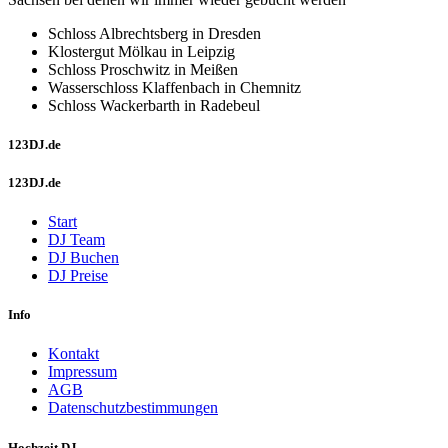
Schloss Albrechtsberg in Dresden
Klostergut Mölkau in Leipzig
Schloss Proschwitz in Meißen
Wasserschloss Klaffenbach in Chemnitz
Schloss Wackerbarth in Radebeul
123DJ.de
123DJ.de
Start
DJ Team
DJ Buchen
DJ Preise
Info
Kontakt
Impressum
AGB
Datenschutzbestimmungen
Hochzeit DJ