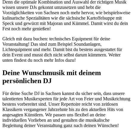
Denn die optimale Kombination und Auswahl der richtigen Musik
wissen unsere DJs gekonnt umzusetzen und hebt die
Vorzüglichkeiten von Sachsen noch mehr hervor, wie beispielsweise
kulinarische Spezialitäten wie die sächsische Kartoffelsuppe mit
Speck und gewürzt mit Majoran und Kümmel. Damit wirst du dein
Fest noch mehr genießen!
Gleich mit dazu buchen: technisches Equipment für deine
Veranstaltung! Das sind zum Beispiel Soundanlagen,
Lichtequipment und mehr. Damit bist du bestens ausgestattet für
dein Event und musst dich nicht selbst darum kümmern. Weiter
unten findest du noch mehr Infos dazu!
Deine Wunschmusik mit deinem
persönlichen DJ
Für deine Suche DJ in Sachsen kannst du sicher sein, dass unsere
talentierten Musikexperten für jede Art von Feier und Musikrichtung
bestens vorbereitet sind. Unser Repertoire reicht von zeitlosen
Klassikern vergangener Jahrzehnte bis zu den aktuellen Hits von
angesagten Künstlern. Wir passen uns flexibel an deine
individuellen Vorlieben an und gestalten die musikalische
Begleitung deiner Veranstaltung ganz nach deinen Wünschen!