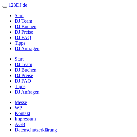
123DJ.de
Start
DJ Team
DJ Buchen
DJ Preise
DJ FAQ
Tipps
DJ Anfragen
Start
DJ Team
DJ Buchen
DJ Preise
DJ FAQ
Tipps
DJ Anfragen
Messe
WP
Kontakt
Impressum
AGB
Datenschutzerklärung