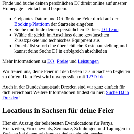
Finde und buche deinen persönlichen DJ direkt online auf unserer
Homepage – einfach und bequem.
Gelpantes Datum und Ort für deine Feier direkt auf der
Booking-Plattform
der Startseite eingeben.
Suche und finde deinen persönlichen DJ hier:
DJ Team
Wähle dir gleich im Anschluss deine gewünschten
Zusatzpakete und technisches Equipment aus
Du erhältst sofort eine übersichtliche Kostenaufstellung und
kannst deine Suche DJ in erfolgreich abschließen
Mehr Informationen zu
DJs
,
Preise
und
Leistungen
Wir freuen uns, deine Feier mit den besten DJs in Sachsen begleiten
zu dürfen. Dein Fest wird unvergesslich mit
123DJ.de
.
Auch in der Bundeshauptstadt Dresden sind wir ganz einfach für
dich erreichbar! Weitere Informationen findest du hier:
Suche DJ in
Dresden
!
Locations in Sachsen für deine Feier
Hier ein Auszug der beliebtesten Eventlocations für Partys,
Hochzeiten, Firmenevents, Seminare, Schulungen und Tagungen in
Sachsen bei denen wir immer wieder gebucht werden