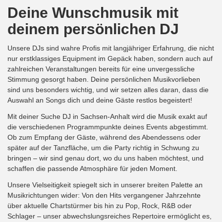
Deine Wunschmusik mit
deinem persönlichen DJ
Unsere DJs sind wahre Profis mit langjähriger Erfahrung, die nicht
nur erstklassiges Equipment im Gepäck haben, sondern auch auf
zahlreichen Veranstaltungen bereits für eine unvergessliche
Stimmung gesorgt haben. Deine persönlichen Musikvorlieben
sind uns besonders wichtig, und wir setzen alles daran, dass die
Auswahl an Songs dich und deine Gäste restlos begeistert!
Mit deiner Suche DJ in Sachsen-Anhalt wird die Musik exakt auf
die verschiedenen Programmpunkte deines Events abgestimmt.
Ob zum Empfang der Gäste, während des Abendessens oder
später auf der Tanzfläche, um die Party richtig in Schwung zu
bringen – wir sind genau dort, wo du uns haben möchtest, und
schaffen die passende Atmosphäre für jeden Moment.
Unsere Vielseitigkeit spiegelt sich in unserer breiten Palette an
Musikrichtungen wider: Von den Hits vergangener Jahrzehnte
über aktuelle Chartstürmer bis hin zu Pop, Rock, R&B oder
Schlager – unser abwechslungsreiches Repertoire ermöglicht es,