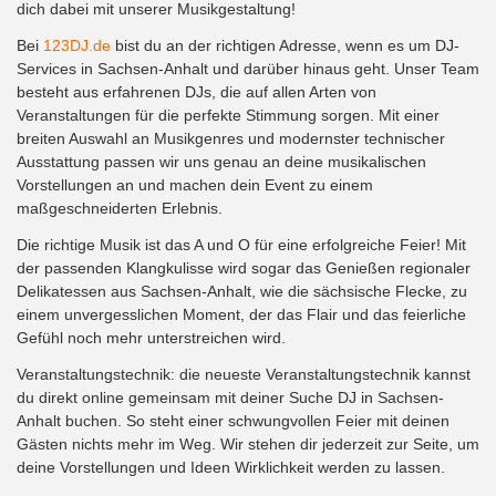
dich dabei mit unserer Musikgestaltung!
Bei
123DJ.de
bist du an der richtigen Adresse, wenn es um DJ-
Services in Sachsen-Anhalt und darüber hinaus geht. Unser Team
besteht aus erfahrenen DJs, die auf allen Arten von
Veranstaltungen für die perfekte Stimmung sorgen. Mit einer
breiten Auswahl an Musikgenres und modernster technischer
Ausstattung passen wir uns genau an deine musikalischen
Vorstellungen an und machen dein Event zu einem
maßgeschneiderten Erlebnis.
Die richtige Musik ist das A und O für eine erfolgreiche Feier! Mit
der passenden Klangkulisse wird sogar das Genießen regionaler
Delikatessen aus Sachsen-Anhalt, wie die sächsische Flecke, zu
einem unvergesslichen Moment, der das Flair und das feierliche
Gefühl noch mehr unterstreichen wird.
Veranstaltungstechnik: die neueste Veranstaltungstechnik kannst
du direkt online gemeinsam mit deiner Suche DJ in Sachsen-
Anhalt buchen. So steht einer schwungvollen Feier mit deinen
Gästen nichts mehr im Weg. Wir stehen dir jederzeit zur Seite, um
deine Vorstellungen und Ideen Wirklichkeit werden zu lassen.