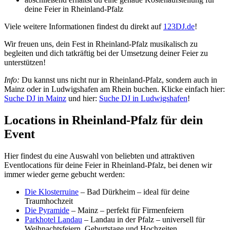
deine Feier in Rheinland-Pfalz
Viele weitere Informationen findest du direkt auf
123DJ.de
!
Wir freuen uns, dein Fest in Rheinland-Pfalz musikalisch zu
begleiten und dich tatkräftig bei der Umsetzung deiner Feier zu
unterstützen!
Info:
Du kannst uns nicht nur in Rheinland-Pfalz, sondern auch in
Mainz oder in Ludwigshafen am Rhein buchen. Klicke einfach hier:
Suche DJ in Mainz
und hier:
Suche DJ in Ludwigshafen
!
Locations in Rheinland-Pfalz für dein
Event
Hier findest du eine Auswahl von beliebten und attraktiven
Eventlocations für deine Feier in Rheinland-Pfalz, bei denen wir
immer wieder gerne gebucht werden:
Die Klosterruine
– Bad Dürkheim – ideal für deine
Traumhochzeit
Die Pyramide
– Mainz – perfekt für Firmenfeiern
Parkhotel Landau
– Landau in der Pfalz – universell für
Weihnachtsfeiern, Geburtstage und Hochzeiten