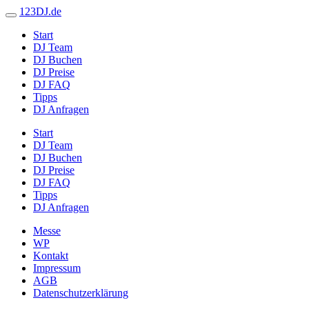
123DJ.de
Start
DJ Team
DJ Buchen
DJ Preise
DJ FAQ
Tipps
DJ Anfragen
Start
DJ Team
DJ Buchen
DJ Preise
DJ FAQ
Tipps
DJ Anfragen
Messe
WP
Kontakt
Impressum
AGB
Datenschutzerklärung