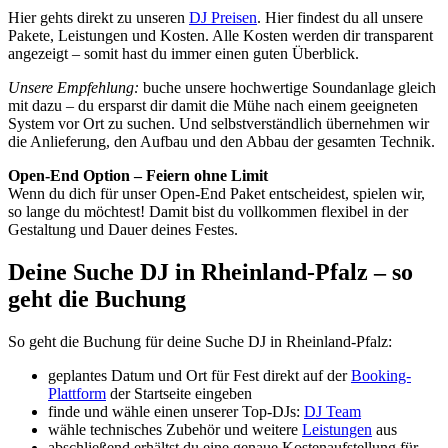
Hier gehts direkt zu unseren
DJ Preisen
. Hier findest du all unsere
Pakete, Leistungen und Kosten. Alle Kosten werden dir transparent
angezeigt – somit hast du immer einen guten Überblick.
Unsere Empfehlung:
buche unsere hochwertige Soundanlage gleich
mit dazu – du ersparst dir damit die Mühe nach einem geeigneten
System vor Ort zu suchen. Und selbstverständlich übernehmen wir
die Anlieferung, den Aufbau und den Abbau der gesamten Technik.
Open-End Option – Feiern ohne Limit
Wenn du dich für unser Open-End Paket entscheidest, spielen wir,
so lange du möchtest! Damit bist du vollkommen flexibel in der
Gestaltung und Dauer deines Festes.
Deine Suche DJ in Rheinland-Pfalz – so
geht die Buchung
So geht die Buchung für deine Suche DJ in Rheinland-Pfalz:
geplantes Datum und Ort für Fest direkt auf der
Booking-
Plattform
der Startseite eingeben
finde und wähle einen unserer Top-DJs:
DJ Team
wähle technisches Zubehör und weitere
Leistungen
aus
abschließend erhältst du eine genaue Kostenaufstellung für