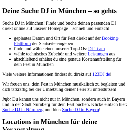
Deine Suche DJ in München – so gehts
Suche DJ in München! Finde und buche deinen passenden DJ
direkt online auf unserer Homepage – schnell und einfach!
geplantes Datum und Ort für Fest direkt auf der
Booking-
Plattform
der Startseite eingeben
finde und wähle einen unserer Top-DJs:
DJ Team
wähle technisches Zubehör und weitere
Leistungen
aus
abschließend erhältst du eine genaue Kostenaufstellung für
dein Fest in München
Viele weitere Informationen findest du direkt auf
123DJ.de
!
Wir freuen uns, dein Fest in München musikalisch zu begleiten und
dich tatkräftig bei der Umsetzung deiner Feier zu unterstützen!
Info:
Du kannst uns nicht nur in München, sondern auch in Bayern
und in der Stadt Nürnberg für dein Fest buchen. Klicke einfach hier:
Suche DJ in Nürnberg
und hier:
Suche DJ in Bayern
!
Locations in München für deine
Veranstaltung