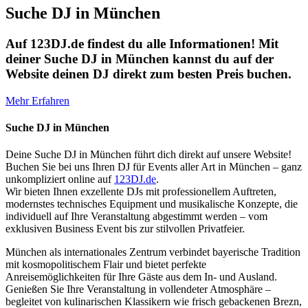
Suche DJ in München
Auf 123DJ.de findest du alle Informationen! Mit
deiner Suche DJ in München kannst du auf der
Website deinen DJ direkt zum besten Preis buchen.
Mehr Erfahren
Suche DJ in München
Deine Suche DJ in München führt dich direkt auf unsere Website!
Buchen Sie bei uns Ihren DJ für Events aller Art in München – ganz
unkompliziert online auf
123DJ.de
.
Wir bieten Ihnen exzellente DJs mit professionellem Auftreten,
modernstes technisches Equipment und musikalische Konzepte, die
individuell auf Ihre Veranstaltung abgestimmt werden – vom
exklusiven Business Event bis zur stilvollen Privatfeier.
München als internationales Zentrum verbindet bayerische Tradition
mit kosmopolitischem Flair und bietet perfekte
Anreisemöglichkeiten für Ihre Gäste aus dem In- und Ausland.
Genießen Sie Ihre Veranstaltung in vollendeter Atmosphäre –
begleitet von kulinarischen Klassikern wie frisch gebackenen Brezn,