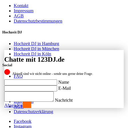
Kontakt
Impressum
AGB
Datenschutzbestimmungen
Hochzeit DJ
Hochzeit DJ in Hamburg
Hochzeit DJ in München
Hochzeit DJ in Köln
Chatte mit 123DJ.de
Social
Aktuell sind wir nicht online - sende uns gerne deine Frage.
FAQ
Facebook
Name
Instagram
E-Mail
Kontakt
Nachricht
Impressum
Absenden
AGB
Datenschutzerklärung
Facebook
Instagram