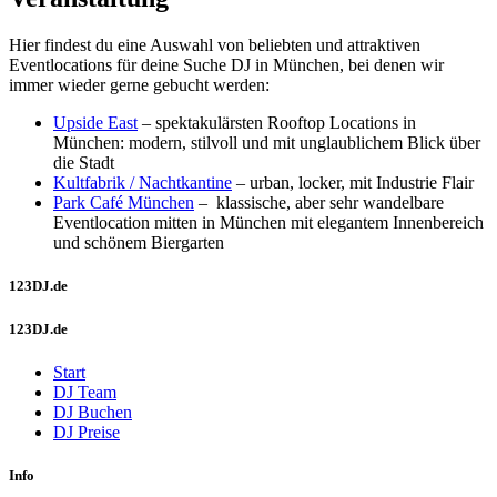
Hier findest du eine Auswahl von beliebten und attraktiven
Eventlocations für deine Suche DJ in München, bei denen wir
immer wieder gerne gebucht werden:
Upside East
– spektakulärsten Rooftop Locations in
München: modern, stilvoll und mit unglaublichem Blick über
die Stadt
Kultfabrik / Nachtkantine
– urban, locker, mit Industrie Flair
Park Café München
–
klassische, aber sehr wandelbare
Eventlocation mitten in München mit elegantem Innenbereich
und schönem Biergarten
123DJ.de
123DJ.de
Start
DJ Team
DJ Buchen
DJ Preise
Info