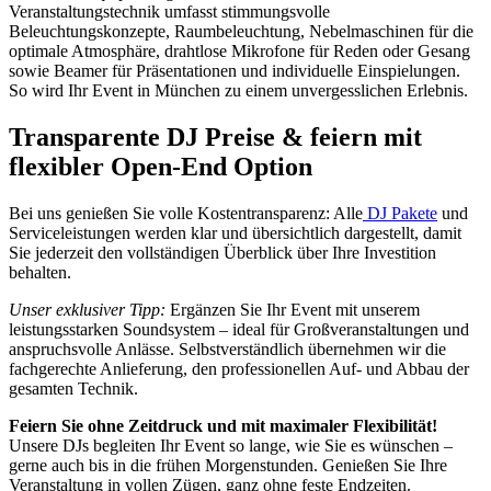
Veranstaltungstechnik umfasst stimmungsvolle
Beleuchtungskonzepte, Raumbeleuchtung, Nebelmaschinen für die
optimale Atmosphäre, drahtlose Mikrofone für Reden oder Gesang
sowie Beamer für Präsentationen und individuelle Einspielungen.
So wird Ihr Event in München zu einem unvergesslichen Erlebnis.
Transparente DJ Preise & feiern mit
flexibler Open-End Option
Bei uns genießen Sie volle Kostentransparenz: Alle
DJ Pakete
und
Serviceleistungen werden klar und übersichtlich dargestellt, damit
Sie jederzeit den vollständigen Überblick über Ihre Investition
behalten.
Unser exklusiver Tipp:
Ergänzen Sie Ihr Event mit unserem
leistungsstarken Soundsystem – ideal für Großveranstaltungen und
anspruchsvolle Anlässe. Selbstverständlich übernehmen wir die
fachgerechte Anlieferung, den professionellen Auf- und Abbau der
gesamten Technik.
Feiern Sie ohne Zeitdruck und mit maximaler Flexibilität!
Unsere DJs begleiten Ihr Event so lange, wie Sie es wünschen –
gerne auch bis in die frühen Morgenstunden. Genießen Sie Ihre
Veranstaltung in vollen Zügen, ganz ohne feste Endzeiten.