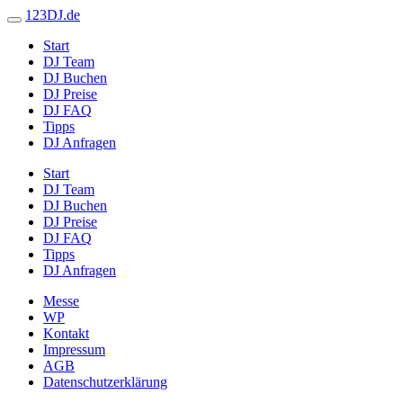
123DJ.de
Start
DJ Team
DJ Buchen
DJ Preise
DJ FAQ
Tipps
DJ Anfragen
Start
DJ Team
DJ Buchen
DJ Preise
DJ FAQ
Tipps
DJ Anfragen
Messe
WP
Kontakt
Impressum
AGB
Datenschutzerklärung