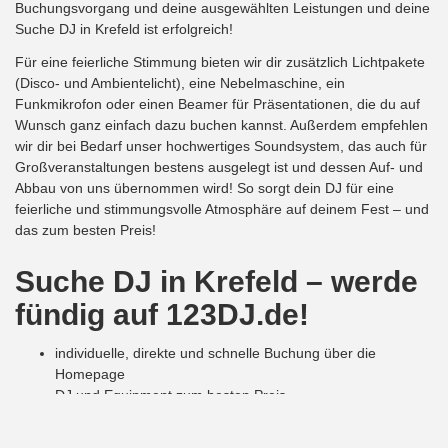
Buchungsvorgang und deine ausgewählten Leistungen und deine
Suche DJ in Krefeld ist erfolgreich!
Für eine feierliche Stimmung bieten wir dir zusätzlich Lichtpakete
(Disco- und Ambientelicht), eine Nebelmaschine, ein
Funkmikrofon oder einen Beamer für Präsentationen, die du auf
Wunsch ganz einfach dazu buchen kannst. Außerdem empfehlen
wir dir bei Bedarf unser hochwertiges Soundsystem, das auch für
Großveranstaltungen bestens ausgelegt ist und dessen Auf- und
Abbau von uns übernommen wird! So sorgt dein DJ für eine
feierliche und stimmungsvolle Atmosphäre auf deinem Fest – und
das zum besten Preis!
Suche DJ
i
n Krefeld – werde
fündig auf 123DJ.de!
individuelle, direkte und schnelle Buchung über die
Homepage
DJ und Equipment zum besten Preis
deine Veranstaltung musikalisch betreut von
professionellen Top DJs