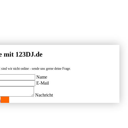
e mit 123DJ.de
 sind wir nicht online - sende uns gerne deine Frage.
Name
E-Mail
Nachricht
n