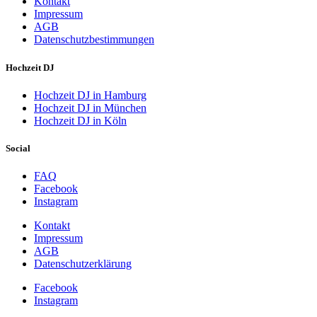
Kontakt
Impressum
AGB
Datenschutzbestimmungen
Hochzeit DJ
Hochzeit DJ in Hamburg
Hochzeit DJ in München
Hochzeit DJ in Köln
Social
FAQ
Facebook
Instagram
Kontakt
Impressum
AGB
Datenschutzerklärung
Facebook
Instagram