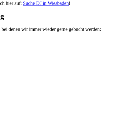
ch hier auf:
Suche DJ in Wiesbaden
!
ng
s, bei denen wir immer wieder gerne gebucht werden: