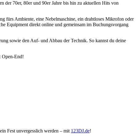
 der 70er, 80er und 90er Jahre bis hin zu aktuellen Hits von
ng fürs Ambiente, eine Nebelmaschine, ein drahtloses Mikrofon oder
nische Equipment direkt online und gemeinsam im Buchungsvorgang
erung sowie den Auf- und Abbau der Technik. So kannst du deine
f: Open-End!
dein Fest unvergesslich werden – mit
123DJ.de
!