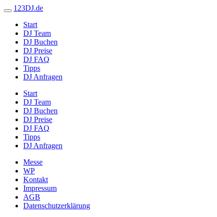
123DJ.de
Start
DJ Team
DJ Buchen
DJ Preise
DJ FAQ
Tipps
DJ Anfragen
Start
DJ Team
DJ Buchen
DJ Preise
DJ FAQ
Tipps
DJ Anfragen
Messe
WP
Kontakt
Impressum
AGB
Datenschutzerklärung