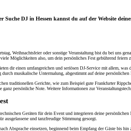
er Suche DJ in Hessen kannst du auf der Website deine
tstag, Weihnachtsfeier oder sonstige Veranstaltung bist du bei uns gen
viele Möglichkeiten also, um dein persönliches Fest gebührend feiern 
ieten dir einen umfangreichen und seriösen DJ-Service mit allem, was 
ung durch musikalische Untermalung, abgestimmt auf deine persönliche
schen traditionellen Gerichte, wie zum Beispiel gute Frankfurter Rip
e ganz persönliche Note. Weitere Informationen zur Veranstaltungstechn
est
technischen Geräten für dein Event und integrieren deine persönlichen 
für ausgelassene und tanzfreudige Stimmung gesorgt.
nach Absprache einsetzen, beginnend beim Empfang der Gäste bis hin 