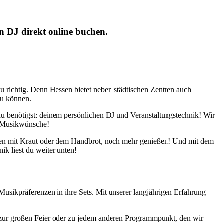
n DJ direkt online buchen.
au richtig. Denn Hessen bietet neben städtischen Zentren auch
zu können.
du benötigst: deinem persönlichen DJ und Veranstaltungstechnik! Wir
n Musikwünsche!
pchen mit Kraut oder dem Handbrot, noch mehr genießen! Und mit dem
ik liest du weiter unten!
Musikpräferenzen in ihre Sets. Mit unserer langjährigen Erfahrung
zur großen Feier oder zu jedem anderen Programmpunkt, den wir