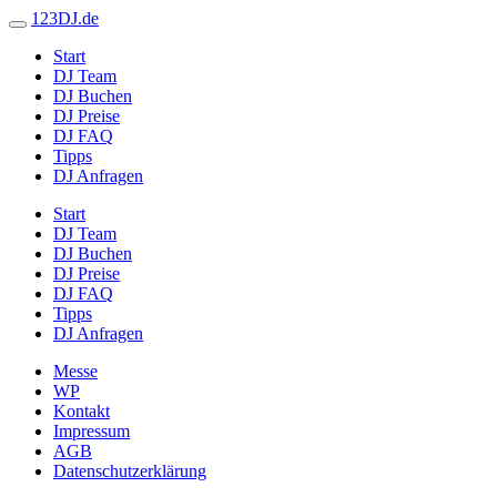
123DJ.de
Start
DJ Team
DJ Buchen
DJ Preise
DJ FAQ
Tipps
DJ Anfragen
Start
DJ Team
DJ Buchen
DJ Preise
DJ FAQ
Tipps
DJ Anfragen
Messe
WP
Kontakt
Impressum
AGB
Datenschutzerklärung