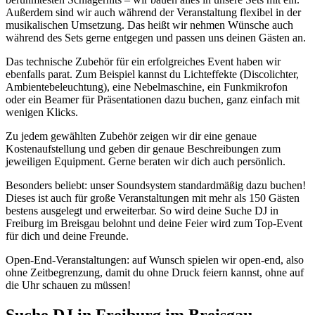
Außerdem sind wir auch während der Veranstaltung flexibel in der
musikalischen Umsetzung. Das heißt wir nehmen Wünsche auch
während des Sets gerne entgegen und passen uns deinen Gästen an.
Das technische Zubehör für ein erfolgreiches Event haben wir
ebenfalls parat. Zum Beispiel kannst du Lichteffekte (Discolichter,
Ambientebeleuchtung), eine Nebelmaschine, ein Funkmikrofon
oder ein Beamer für Präsentationen dazu buchen, ganz einfach mit
wenigen Klicks.
Zu jedem gewählten Zubehör zeigen wir dir eine genaue
Kostenaufstellung und geben dir genaue Beschreibungen zum
jeweiligen Equipment. Gerne beraten wir dich auch persönlich.
Besonders beliebt: unser Soundsystem standardmäßig dazu buchen!
Dieses ist auch für große Veranstaltungen mit mehr als 150 Gästen
bestens ausgelegt und erweiterbar. So wird deine Suche DJ in
Freiburg im Breisgau belohnt und deine Feier wird zum Top-Event
für dich und deine Freunde.
Open-End-Veranstaltungen: auf Wunsch spielen wir open-end, also
ohne Zeitbegrenzung, damit du ohne Druck feiern kannst, ohne auf
die Uhr schauen zu müssen!
Suche DJ in Freiburg im Breisgau