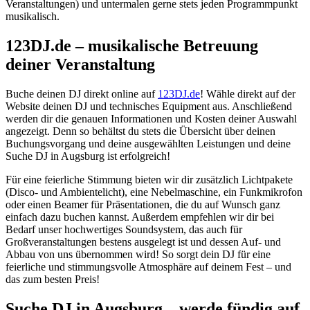
Veranstaltungen) und untermalen gerne stets jeden Programmpunkt
musikalisch.
123DJ.de – musikalische Betreuung
deiner Veranstaltung
Buche deinen DJ direkt online auf
123DJ.de
! Wähle direkt auf der
Website deinen DJ und technisches Equipment aus. Anschließend
werden dir die genauen Informationen und Kosten deiner Auswahl
angezeigt. Denn so behältst du stets die Übersicht über deinen
Buchungsvorgang und deine ausgewählten Leistungen und deine
Suche DJ in Augsburg ist erfolgreich!
Für eine feierliche Stimmung bieten wir dir zusätzlich Lichtpakete
(Disco- und Ambientelicht), eine Nebelmaschine, ein Funkmikrofon
oder einen Beamer für Präsentationen, die du auf Wunsch ganz
einfach dazu buchen kannst. Außerdem empfehlen wir dir bei
Bedarf unser hochwertiges Soundsystem, das auch für
Großveranstaltungen bestens ausgelegt ist und dessen Auf- und
Abbau von uns übernommen wird! So sorgt dein DJ für eine
feierliche und stimmungsvolle Atmosphäre auf deinem Fest – und
das zum besten Preis!
Suche DJ
in
Augsburg – werde fündig auf