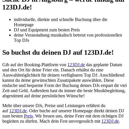
123DJ.de!
individuelle, direkte und schnelle Buchung über die
Homepage
DJ und Equipment zum besten Preis
deine Veranstaltung musikalisch betreut von professionellen
Top DJs
So buchst du deinen DJ auf 123DJ.de!
Gib auf der Booking-Plattform von
123DJ.de
das geplante Datum
und den Ort für deine Feier ein. Danach erhältst du eine
Auswahlmöglichkeit für deinen verfügbaren Top DJ. Anschließend
kannst du deine gewünschten Zusatzpakete auswählen. Diese
einfache und bequeme Form der Buchung deines DJs erspart dir viel
Zeit und Geld. Außerdem hast du immer die beste Musikbegleitung,
abgestimmt auf deine persönlichen Wünsche!
Mehr über unsere DJs, Preise und Leistungen erfährst du
auf
123DJ.de
. Oder buche auf unserer Homepage direkt deinen DJ
zum besten
Preis
. Wir freuen uns, deine Feier mit dem richtigen DJ
begleiten zu dürfen. Mach dein Fest unvergesslich mit
123DJ.de
.