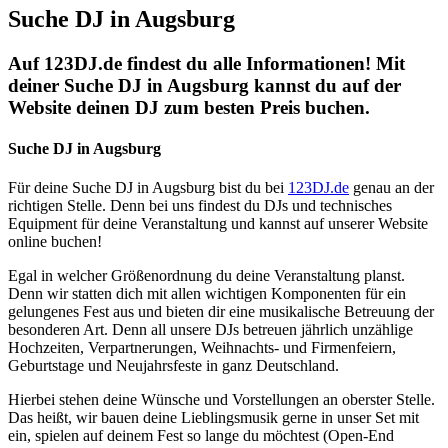
Suche DJ in Augsburg
Auf 123DJ.de findest du alle Informationen! Mit
deiner Suche DJ in Augsburg kannst du auf der
Website deinen DJ zum besten Preis buchen.
Suche DJ in Augsburg
Für deine Suche DJ in Augsburg bist du bei
123DJ.de
genau an der
richtigen Stelle. Denn bei uns findest du DJs und technisches
Equipment für deine Veranstaltung und kannst auf unserer Website
online buchen!
Egal in welcher Größenordnung du deine Veranstaltung planst.
Denn wir statten dich mit allen wichtigen Komponenten für ein
gelungenes Fest aus und bieten dir eine musikalische Betreuung der
besonderen Art. Denn all unsere DJs betreuen jährlich unzählige
Hochzeiten, Verpartnerungen, Weihnachts- und Firmenfeiern,
Geburtstage und Neujahrsfeste in ganz Deutschland.
Hierbei stehen deine Wünsche und Vorstellungen an oberster Stelle.
Das heißt, wir bauen deine Lieblingsmusik gerne in unser Set mit
ein, spielen auf deinem Fest so lange du möchtest (Open-End