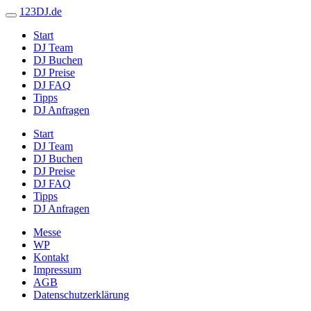
123DJ.de
Start
DJ Team
DJ Buchen
DJ Preise
DJ FAQ
Tipps
DJ Anfragen
Start
DJ Team
DJ Buchen
DJ Preise
DJ FAQ
Tipps
DJ Anfragen
Messe
WP
Kontakt
Impressum
AGB
Datenschutzerklärung