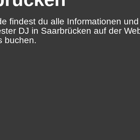
e findest du alle Informationen und
ester DJ in Saarbrücken auf der We
s buchen.