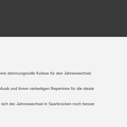
r eine stimmungsvolle Kulisse für den Jahreswechsel,
sik und ihrem vielseitigen Repertoire für die ideale
t sich der Jahreswechsel in Saarbrücken noch besser