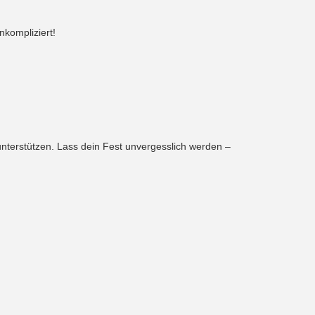
nkompliziert!
 unterstützen. Lass dein Fest unvergesslich werden –