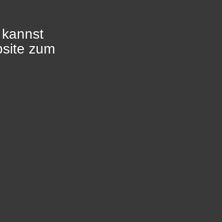
 kannst
bsite zum