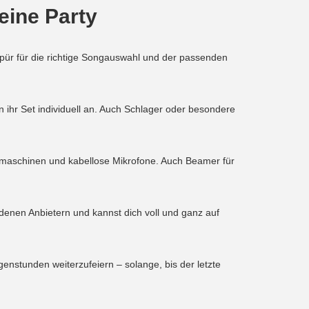
eine Party
spür für die richtige Songauswahl und der passenden
 ihr Set individuell an. Auch Schlager oder besondere
elmaschinen und kabellose Mikrofone. Auch Beamer für
denen Anbietern und kannst dich voll und ganz auf
genstunden weiterzufeiern – solange, bis der letzte