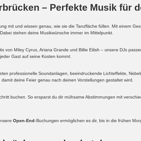
rbrücken – Perfekte Musik für d
ung mit und wissen genau, wie sie die Tanzfläche füllen. Mit einem Ge
. Dabei stehen deine Musikwünsche immer im Mittelpunkt.
 von Miley Cyrus, Ariana Grande und Billie Eilish – unsere DJs passen
 jeder Gast auf seine Kosten kommt.
bieten professionelle Soundanlagen, beeindruckende Lichteffekte, Neb
, damit deine Feier genau nach deinen Vorstellungen gestaltet wird.
chritt buchen. So ersparst du dir mühsame Abstimmungen mit verschie
 Unsere
Open-End
-Buchungen ermöglichen es dir, bis in die frühen Mor