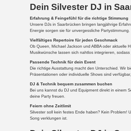
Dein Silvester DJ in Saa
Erfahrung & Feingefühl für die richtige Stimmung
Unsere DJs in Saarbrücken bringen langjährige Erfahr
Energie sorgen sie für unvergessliche Partystimmung
Vielfältiges Repertoire für jeden Geschmack
Ob Queen, Michael Jackson und ABBA oder aktuelle Hits
Musikwünsche lassen sich nahtlos integrieren, sodass
Passende Technik für dein Event
Die richtige Ausstattung macht den Unterschied. Wir 
Präsentationen oder individuelle Shows sind verfügbar
DJ & Technik bequem zusammen buchen
Bei uns kannst du DJ und Equipment direkt in einem S
deine Party freuen.
Feiern ohne Zeitlimit
Silvester soll kein festes Ende haben? Kein Problem!
Song verklungen ist.