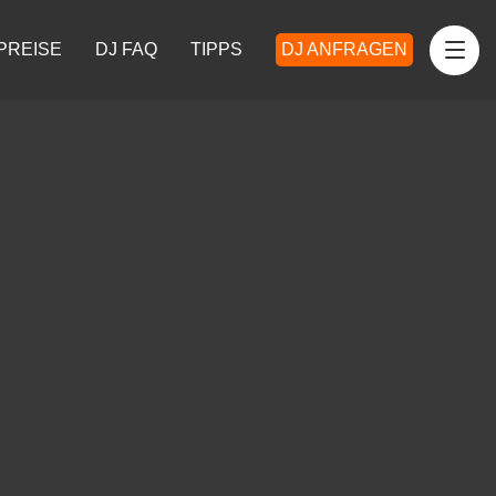
PREISE
DJ FAQ
TIPPS
DJ ANFRAGEN