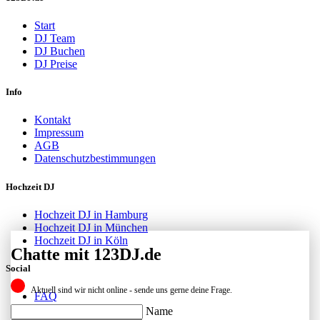
Start
DJ Team
DJ Buchen
DJ Preise
Info
Kontakt
Impressum
AGB
Datenschutzbestimmungen
Hochzeit DJ
Hochzeit DJ in Hamburg
Hochzeit DJ in München
Hochzeit DJ in Köln
Chatte mit 123DJ.de
Social
Aktuell sind wir nicht online - sende uns gerne deine Frage.
FAQ
Facebook
Name