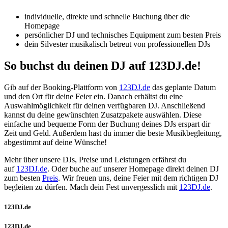
individuelle, direkte und schnelle Buchung über die
Homepage
persönlicher DJ und technisches Equipment zum besten Preis
dein Silvester musikalisch betreut von professionellen DJs
So buchst du deinen DJ auf 123DJ.de!
Gib auf der Booking-Plattform von
123DJ.de
das geplante Datum
und den Ort für deine Feier ein. Danach erhältst du eine
Auswahlmöglichkeit für deinen verfügbaren DJ. Anschließend
kannst du deine gewünschten Zusatzpakete auswählen. Diese
einfache und bequeme Form der Buchung deines DJs erspart dir
Zeit und Geld. Außerdem hast du immer die beste Musikbegleitung,
abgestimmt auf deine Wünsche!
Mehr über unsere DJs, Preise und Leistungen erfährst du
auf
123DJ.de
. Oder buche auf unserer Homepage direkt deinen DJ
zum besten
Preis
. Wir freuen uns, deine Feier mit dem richtigen DJ
begleiten zu dürfen. Mach dein Fest unvergesslich mit
123DJ.de
.
123DJ.de
123DJ.de