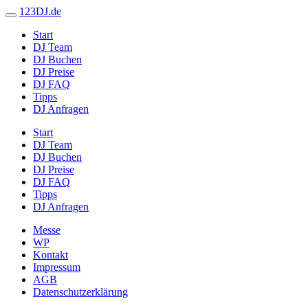
123DJ.de
Start
DJ Team
DJ Buchen
DJ Preise
DJ FAQ
Tipps
DJ Anfragen
Start
DJ Team
DJ Buchen
DJ Preise
DJ FAQ
Tipps
DJ Anfragen
Messe
WP
Kontakt
Impressum
AGB
Datenschutzerklärung