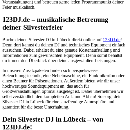
Veranstaltungen) und betreuen gerne jeden Programmpunkt deiner
Feier musikalisch.
123DJ.de – musikalische Betreuung
deiner Silvesterfeier
Buche deinen Silvester DJ in Lübeck direkt online auf
123DJ.de
!
Denn dort kannst du deinen DJ und technisches Equipment einfach
aussuchen. Dabei erhältst du eine genaue Kostenaufstellung und
Informationen zum gewünschten Equipment. Denn somit behältst
du immer den Überblick über deine ausgewählten Leistungen.
In unseren Zusatzpaketen finden sich beispielsweise
Beleuchtungstechnik, eine Nebelmaschine, ein Funkmikrofon oder
einen Beamer für Präsentationen. Außerdem bieten wir dir unser
hochwertiges Soundequipment an, das auch für
Großveranstaltungen optimal ausgelegt ist. Dabei übernehmen wir
selbstverständlich den kompletten Auf- und Abbau! So sorgt dein
Silvester DJ in Lübeck für eine tanzfreudige Atmosphäre und
garantiert für die beste Unterhaltung.
Dein Silvester DJ
in
Lübeck – von
123DJ.de!