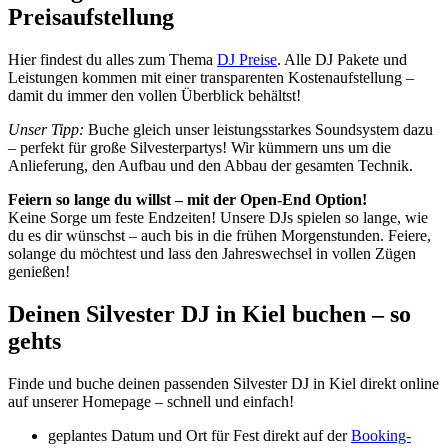
Preisaufstellung
Hier findest du alles zum Thema
DJ Preise
. Alle DJ Pakete und
Leistungen kommen mit einer transparenten Kostenaufstellung –
damit du immer den vollen Überblick behältst!
Unser Tipp:
Buche gleich unser leistungsstarkes Soundsystem dazu
– perfekt für große Silvesterpartys! Wir kümmern uns um die
Anlieferung, den Aufbau und den Abbau der gesamten Technik.
Feiern so lange du willst – mit der Open-End Option!
Keine Sorge um feste Endzeiten! Unsere DJs spielen so lange, wie
du es dir wünschst – auch bis in die frühen Morgenstunden. Feiere,
solange du möchtest und lass den Jahreswechsel in vollen Zügen
genießen!
Deinen Silvester DJ in Kiel buchen – so
gehts
Finde und buche deinen passenden Silvester DJ in Kiel direkt online
auf unserer Homepage – schnell und einfach!
geplantes Datum und Ort für Fest direkt auf der
Booking-