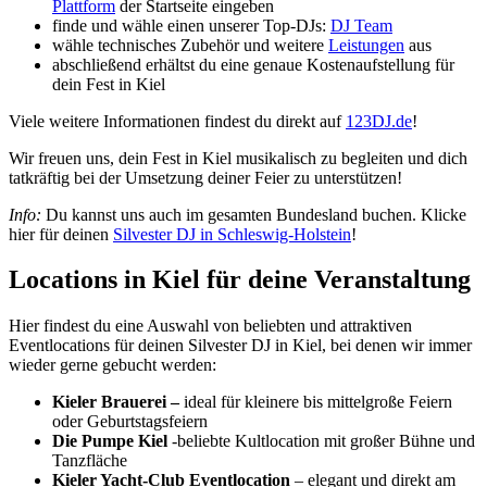
Plattform
der Startseite eingeben
finde und wähle einen unserer Top-DJs:
DJ Team
wähle technisches Zubehör und weitere
Leistungen
aus
abschließend erhältst du eine genaue Kostenaufstellung für
dein Fest in Kiel
Viele weitere Informationen findest du direkt auf
123DJ.de
!
Wir freuen uns, dein Fest in Kiel musikalisch zu begleiten und dich
tatkräftig bei der Umsetzung deiner Feier zu unterstützen!
Info:
Du kannst uns auch im gesamten Bundesland buchen. Klicke
hier für deinen
Silvester DJ in Schleswig-Holstein
!
Locations in Kiel für deine Veranstaltung
Hier findest du eine Auswahl von beliebten und attraktiven
Eventlocations für deinen Silvester DJ in Kiel, bei denen wir immer
wieder gerne gebucht werden:
Kieler Brauerei –
ideal für kleinere bis mittelgroße Feiern
oder Geburtstagsfeiern
Die Pumpe Kiel
-beliebte Kultlocation mit großer Bühne und
Tanzfläche
Kieler Yacht-Club Eventlocation
– elegant und direkt am