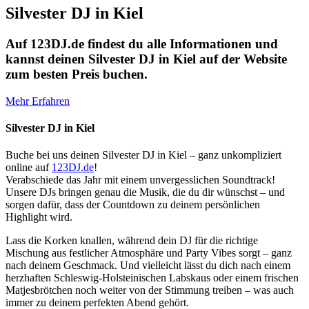
Silvester DJ in Kiel
Auf 123DJ.de findest du alle Informationen und
kannst deinen Silvester DJ in Kiel auf der Website
zum besten Preis buchen.
Mehr Erfahren
Silvester DJ in Kiel
Buche bei uns deinen Silvester DJ in Kiel – ganz unkompliziert
online auf
123DJ.de
!
Verabschiede das Jahr mit einem unvergesslichen Soundtrack!
Unsere DJs bringen genau die Musik, die du dir wünschst – und
sorgen dafür, dass der Countdown zu deinem persönlichen
Highlight wird.
Lass die Korken knallen, während dein DJ für die richtige
Mischung aus festlicher Atmosphäre und Party Vibes sorgt – ganz
nach deinem Geschmack. Und vielleicht lässt du dich nach einem
herzhaften Schleswig-Holsteinischen Labskaus oder einem frischen
Matjesbrötchen noch weiter von der Stimmung treiben – was auch
immer zu deinem perfekten Abend gehört.