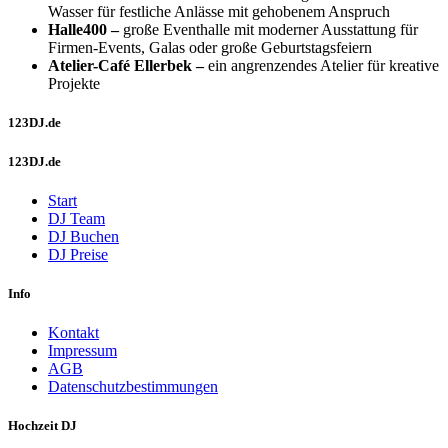
Wasser für festliche Anlässe mit gehobenem Anspruch
Halle400 –
große Eventhalle mit moderner Ausstattung für
Firmen-Events, Galas oder große Geburtstagsfeiern
Atelier-Café Ellerbek –
ein angrenzendes Atelier für kreative
Projekte
123DJ.de
123DJ.de
Start
DJ Team
DJ Buchen
DJ Preise
Info
Kontakt
Impressum
AGB
Datenschutzbestimmungen
Hochzeit DJ