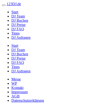
123DJ.de
Start
DJ Team
DJ Buchen
DJ Preise
DJ FAQ
Tipps
DJ Anfragen
Start
DJ Team
DJ Buchen
DJ Preise
DJ FAQ
Tipps
DJ Anfragen
Messe
WP
Kontakt
Impressum
AGB
Datenschutzerklärung