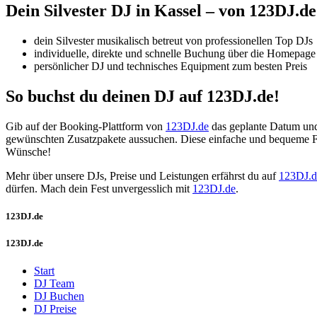
Dein Silvester DJ
in
Kassel – von 123DJ.de
dein Silvester musikalisch betreut von professionellen Top DJs
individuelle, direkte und schnelle Buchung über die Homepage
persönlicher DJ und technisches Equipment zum besten Preis
So buchst du deinen DJ auf 123DJ.de!
Gib auf der Booking-Plattform von
123DJ.de
das geplante Datum und 
gewünschten Zusatzpakete aussuchen. Diese einfache und bequeme Fo
Wünsche!
Mehr über unsere DJs, Preise und Leistungen erfährst du auf
123DJ.d
dürfen. Mach dein Fest unvergesslich mit
123DJ.de
.
123DJ.de
123DJ.de
Start
DJ Team
DJ Buchen
DJ Preise