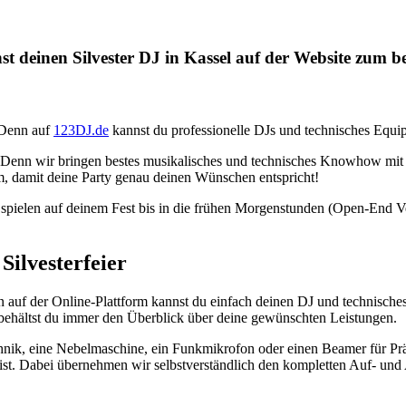
t deinen Silvester DJ in Kassel auf der Website zum be
 Denn auf
123DJ.de
kannst du professionelle DJs und technisches Equip
t. Denn wir bringen bestes musikalisches und technisches Knowhow mit
m, damit deine Party genau deinen Wünschen entspricht!
, spielen auf deinem Fest bis in die frühen Morgenstunden (Open-End 
Silvesterfeier
n auf der Online-Plattform kannst du einfach deinen DJ und technisc
 behältst du immer den Überblick über deine gewünschten Leistungen.
chnik, eine Nebelmaschine, ein Funkmikrofon oder einen Beamer für Pr
st. Dabei übernehmen wir selbstverständlich den kompletten Auf- und A