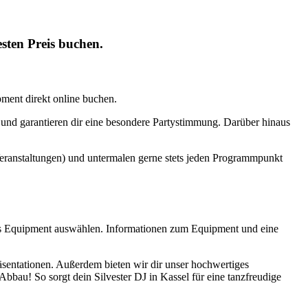
sten Preis buchen.
ment direkt online buchen.
 und garantieren dir eine besondere Partystimmung. Darüber hinaus
Veranstaltungen) und untermalen gerne stets jeden Programmpunkt
hes Equipment auswählen. Informationen zum Equipment und eine
äsentationen. Außerdem bieten wir dir unser hochwertiges
bbau! So sorgt dein Silvester DJ in Kassel für eine tanzfreudige