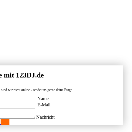
e mit 123DJ.de
 sind wir nicht online - sende uns gerne deine Frage.
Name
E-Mail
Nachricht
n