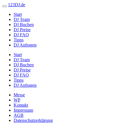
123DJ.de
Start
DJ Team
DJ Buchen
DJ Preise
DJ FAQ
Tipps
DJ Anfragen
Start
DJ Team
DJ Buchen
DJ Preise
DJ FAQ
Tipps
DJ Anfragen
Messe
WP
Kontakt
Impressum
AGB
Datenschutzerklärung