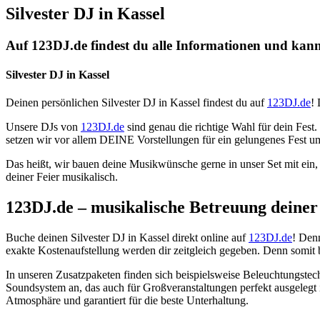
Silvester DJ in Kassel
Auf 123DJ.de findest du alle Informationen und kanns
Silvester DJ in Kassel
Deinen persönlichen Silvester DJ in Kassel findest du auf
123DJ.de
!
Unsere DJs von
123DJ.de
sind genau die richtige Wahl für dein Fes
setzen wir vor allem DEINE Vorstellungen für ein gelungenes Fest u
Das heißt, wir bauen deine Musikwünsche gerne in unser Set mit ein
deiner Feier musikalisch.
123DJ.de – musikalische Betreuung deiner 
Buche deinen Silvester DJ in Kassel direkt online auf
123DJ.de
! Den
exakte Kostenaufstellung werden dir zeitgleich gegeben. Denn somit
In unseren Zusatzpaketen finden sich beispielsweise Beleuchtungste
Soundsystem an, das auch für Großveranstaltungen perfekt ausgelegt i
Atmosphäre und garantiert für die beste Unterhaltung.