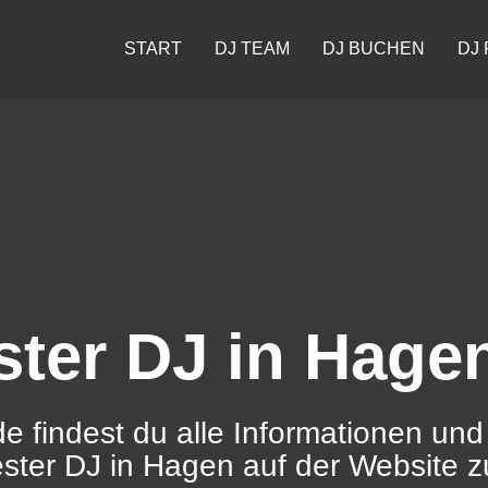
START
DJ TEAM
DJ BUCHEN
DJ 
ster DJ in Hage
e findest du alle Informationen und
ester DJ in Hagen auf der Website 