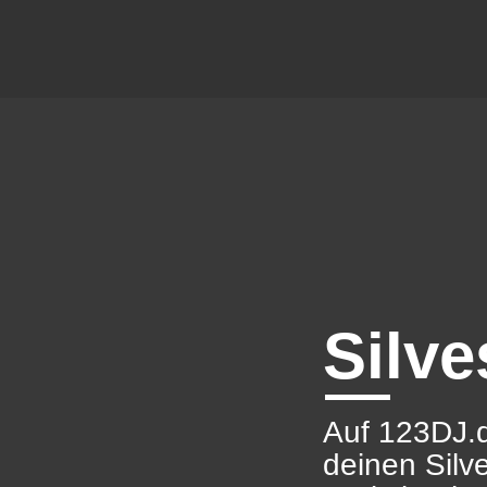
Silve
Auf 123DJ.d
deinen Silv