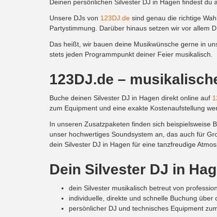
Deinen persönlichen Silvester DJ in Hagen findest du 
Unsere DJs von
123DJ.de
sind genau die richtige Wah
Partystimmung. Darüber hinaus setzen wir vor allem D
Das heißt, wir bauen deine Musikwünsche gerne in uns
stets jeden Programmpunkt deiner Feier musikalisch.
123DJ.de – musikalische
Buche deinen Silvester DJ in Hagen direkt online auf
1
zum Equipment und eine exakte Kostenaufstellung wer
In unseren Zusatzpaketen finden sich beispielsweise 
unser hochwertiges Soundsystem an, das auch für Groß
dein Silvester DJ in Hagen für eine tanzfreudige Atmos
Dein Silvester DJ
in
Ha
g
dein Silvester musikalisch betreut von professio
individuelle, direkte und schnelle Buchung übe
persönlicher DJ und technisches Equipment zum