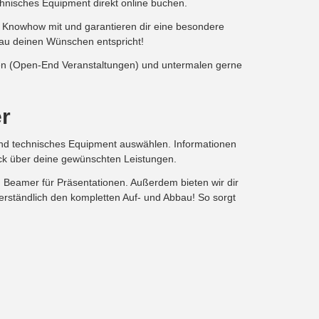
hnisches Equipment direkt online buchen.
es Knowhow mit und garantieren dir eine besondere
nau deinen Wünschen entspricht!
nden (Open-End Veranstaltungen) und untermalen gerne
er
 und technisches Equipment auswählen. Informationen
ick über deine gewünschten Leistungen.
 Beamer für Präsentationen. Außerdem bieten wir dir
erständlich den kompletten Auf- und Abbau! So sorgt