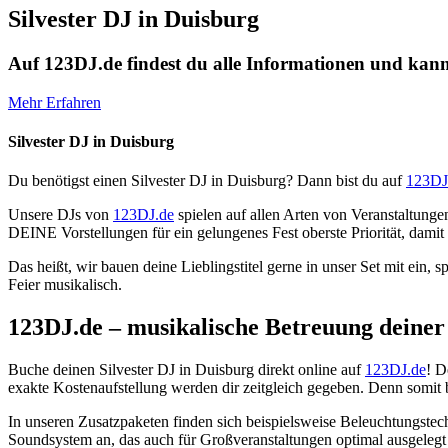
Silvester DJ in Duisburg
Auf 123DJ.de findest du alle Informationen und kanns
Mehr Erfahren
Silvester DJ in Duisburg
Du benötigst einen Silvester DJ in Duisburg? Dann bist du auf
123DJ
Unsere DJs von
123DJ.de
spielen auf allen Arten von Veranstaltung
DEINE Vorstellungen für ein gelungenes Fest oberste Priorität, dami
Das heißt, wir bauen deine Lieblingstitel gerne in unser Set mit ei
Feier musikalisch.
123DJ.de – musikalische Betreuung deiner 
Buche deinen Silvester DJ in Duisburg direkt online auf
123DJ.de
! D
exakte Kostenaufstellung werden dir zeitgleich gegeben. Denn somit
In unseren Zusatzpaketen finden sich beispielsweise Beleuchtungste
Soundsystem an, das auch für Großveranstaltungen optimal ausgelegt 