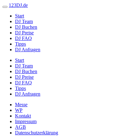
123DJ.de
Start
DJ Team
DJ Buchen
DJ Preise
DJ FAQ
Tipps
DJ Anfragen
Start
DJ Team
DJ Buchen
DJ Preise
DJ FAQ
Tipps
DJ Anfragen
Messe
WP
Kontakt
Impressum
AGB
Datenschutzerklärung