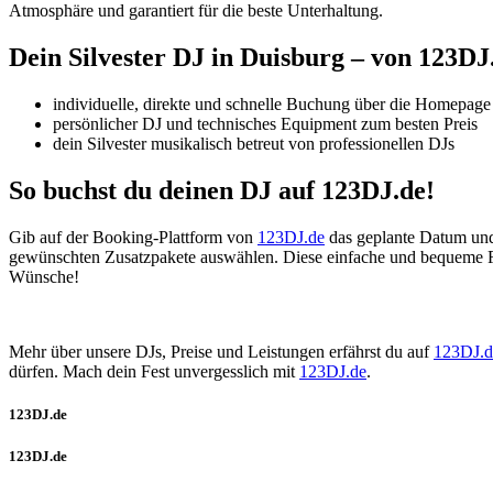
Atmosphäre und garantiert für die beste Unterhaltung.
Dein Silvester DJ
in
Duisburg – von 123DJ
individuelle, direkte und schnelle Buchung über die Homepage
persönlicher DJ und technisches Equipment zum besten Preis
dein Silvester musikalisch betreut von professionellen DJs
So buchst du deinen DJ auf 123DJ.de!
Gib auf der Booking-Plattform von
123DJ.de
das geplante Datum und 
gewünschten Zusatzpakete auswählen. Diese einfache und bequeme Fo
Wünsche!
Mehr über unsere DJs, Preise und Leistungen erfährst du auf
123DJ.d
dürfen. Mach dein Fest unvergesslich mit
123DJ.de
.
123DJ.de
123DJ.de