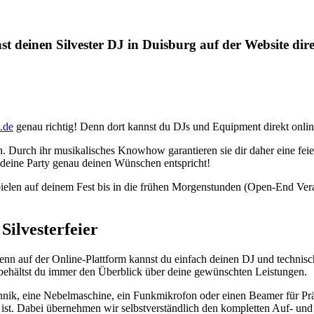
t deinen Silvester DJ in Duisburg auf der Website dir
.de
genau richtig! Denn dort kannst du DJs und Equipment direkt onli
en. Durch ihr musikalisches Knowhow garantieren sie dir daher eine fe
t deine Party genau deinen Wünschen entspricht!
n, spielen auf deinem Fest bis in die frühen Morgenstunden (Open-End 
Silvesterfeier
enn auf der Online-Plattform kannst du einfach deinen DJ und techni
 behältst du immer den Überblick über deine gewünschten Leistungen.
chnik, eine Nebelmaschine, ein Funkmikrofon oder einen Beamer für Pr
ist. Dabei übernehmen wir selbstverständlich den kompletten Auf- und 