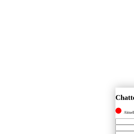
Chatt
Aktuell