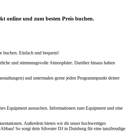
ekt online und zum besten Preis buchen.
ne buchen. Einfach und bequem!
ierliche und stimmungsvolle Atmosphäre. Darüber hinaus haben
Veranstaltungen) und untermalen gerne jeden Programmpunkt deiner
sches Equipment aussuchen. Informationen zum Equipment und eine
äsentationen. Außerdem bieten wir dir unser hochwertiges
Abbau! So sorgt dein Silvester DJ in Duisburg für eine tanzfreudige