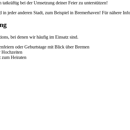
 tatkräftig bei der Umsetzung deiner Feier zu unterstützen!
in jeder anderen Stadt, zum Beispiel in Bremerhaven! Für nähere Infos
ung
ions, bei denen wir häufig im Einsatz sind.
menfeiern oder Geburtstage mit Blick über Bremen
r Hochzeiten
t zum Heiraten