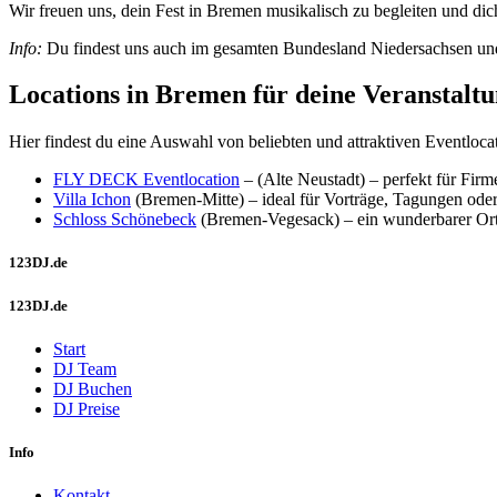
Wir freuen uns, dein Fest in Bremen musikalisch zu begleiten und dich
Info:
Du findest uns auch im gesamten Bundesland Niedersachsen und 
Locations in Bremen für deine Veranstalt
Hier findest du eine Auswahl von beliebten und attraktiven Eventlocat
FLY DECK Eventlocation
– (Alte Neustadt) – perfekt für Fir
Villa Ichon
(Bremen-Mitte) – ideal für Vorträge, Tagungen ode
Schloss Schönebeck
(Bremen-Vegesack) – ein wunderbarer Or
123DJ.de
123DJ.de
Start
DJ Team
DJ Buchen
DJ Preise
Info
Kontakt