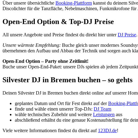
Über unsere übersichtliche
Booking-Plattform
kannst du deinem Silve
Discolichter für die Tanzfläche, Nebelmaschinen, Funkmikrofone für
Open-End Option & Top-DJ Preise
All unsere Angebote und Preise findest du direkt hier unter
DJ Preise
Unsere wärmste Empfehlung:
Buche gleich unser modernes Soundsyste
übernehmen den Aufbau und Abbau der Technik und sorgen auch klan
Open-End Option – Party ohne Zeitlimit!
Buche unser Open-End-Paket: unsere DJs spielen ab jedem Zeitpunkt b
Silvester DJ in Bremen buchen – so gehts
Deinen Silvester DJ in Bremen buchen direkt online auf unserer Hom
geplantes Datum und Ort für Fest direkt auf der
Booking-Platt
finde und wähle einen unserer Top-DJs:
DJ Team
wähle technisches Zubehör und weitere
Leistungen
aus
abschließend erhältst du eine genaue Kostenaufstellung für dei
Viele weitere Informationen findest du direkt auf
123DJ.de
!