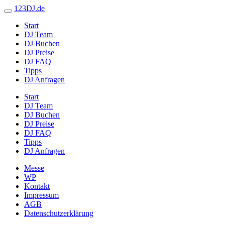
123DJ.de
Start
DJ Team
DJ Buchen
DJ Preise
DJ FAQ
Tipps
DJ Anfragen
Start
DJ Team
DJ Buchen
DJ Preise
DJ FAQ
Tipps
DJ Anfragen
Messe
WP
Kontakt
Impressum
AGB
Datenschutzerklärung