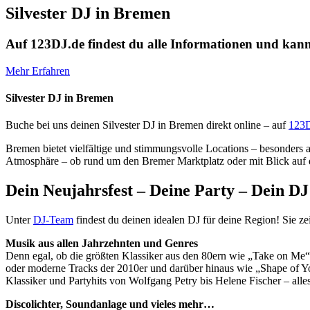
Silvester DJ in Bremen
Auf 123DJ.de findest du alle Informationen und kanns
Mehr Erfahren
Silvester DJ in Bremen
Buche bei uns deinen Silvester DJ in Bremen direkt online – auf
123D
Bremen bietet vielfältige und stimmungsvolle Locations – besonders 
Atmosphäre – ob rund um den Bremer Marktplatz oder mit Blick auf di
Dein Neujahrsfest – Deine Party – Dein DJ
Unter
DJ-Team
findest du deinen idealen DJ für deine Region! Sie z
Musik aus allen Jahrzehnten und Genres
Denn egal, ob die größten Klassiker aus den 80ern wie „Take on Me“
oder moderne Tracks der 2010er und darüber hinaus wie „Shape of You“
Klassiker und Partyhits von Wolfgang Petry bis Helene Fischer – alle
Discolichter, Soundanlage und vieles mehr…