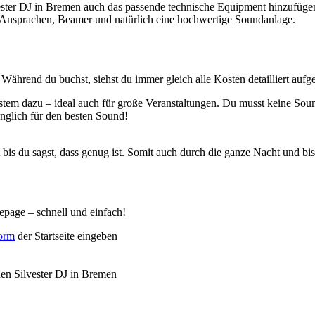
ster DJ in Bremen auch das passende technische Equipment hinzufüg
 Ansprachen, Beamer und natürlich eine hochwertige Soundanlage.
. Während du buchst, siehst du immer gleich alle Kosten detailliert aufg
m dazu – ideal auch für große Veranstaltungen. Du musst keine Soundan
glich für den besten Sound!
is du sagst, dass genug ist. Somit auch durch die ganze Nacht und bi
epage – schnell und einfach!
form
der Startseite eingeben
nen Silvester DJ in Bremen