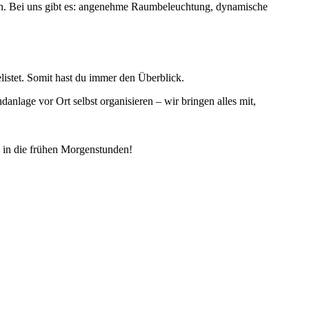
en. Bei uns gibt es: angenehme Raumbeleuchtung, dynamische
elistet. Somit hast du immer den Überblick.
lage vor Ort selbst organisieren – wir bringen alles mit,
s in die frühen Morgenstunden!