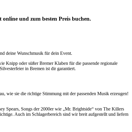
t online und zum besten Preis buchen.
 und deine Wunschmusik für dein Event.
 wie Knipp oder süßer Bremer Klaben für die passende regionale
esterfeier in Bremen ist dir garantiert.
au, wie sie die richtige Stimmung mit der passenden Musik erzeugen!
ey Spears, Songs der 2000er wie „Mr. Brightside“ von The Killers
tige. Auch im Schlagerbereich sind wir breit aufgestellt und liefern