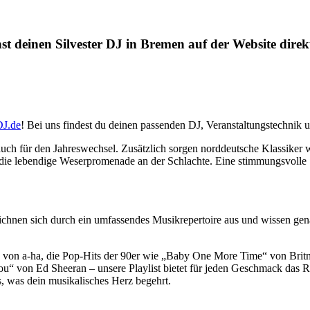
t deinen Silvester DJ in Bremen auf der Website direk
J.de
! Bei uns findest du deinen passenden DJ, Veranstaltungstechnik
auch für den Jahreswechsel. Zusätzlich sorgen norddeutsche Klassiker
e lebendige Weserpromenade an der Schlachte. Eine stimmungsvolle Silv
eichnen sich durch ein umfassendes Musikrepertoire aus und wissen gen
 von a-ha, die Pop-Hits der 90er wie „Baby One More Time“ von Britn
 von Ed Sheeran – unsere Playlist bietet für jeden Geschmack das Rich
s, was dein musikalisches Herz begehrt.