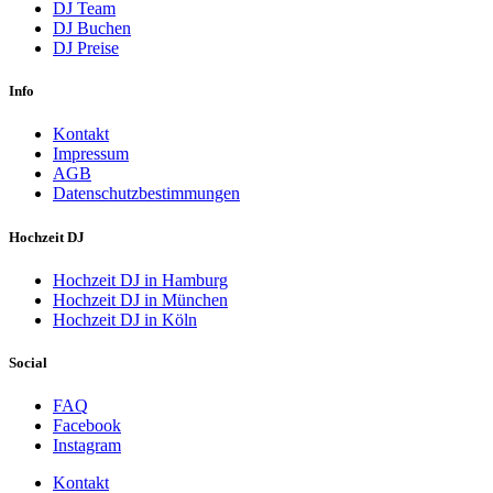
DJ Team
DJ Buchen
DJ Preise
Info
Kontakt
Impressum
AGB
Datenschutzbestimmungen
Hochzeit DJ
Hochzeit DJ in Hamburg
Hochzeit DJ in München
Hochzeit DJ in Köln
Social
FAQ
Facebook
Instagram
Kontakt