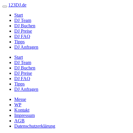
123DJ.de
Start
DJ Team
DJ Buchen
DJ Preise
DJ FAQ
Tipps
DJ Anfragen
Start
DJ Team
DJ Buchen
DJ Preise
DJ FAQ
Tipps
DJ Anfragen
Messe
WP
Kontakt
Impressum
AGB
Datenschutzerklärung