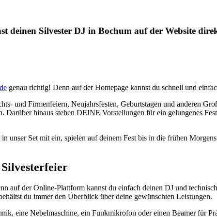
st deinen Silvester DJ in Bochum auf der Website dire
de
genau richtig! Denn auf der Homepage kannst du schnell und einfa
chts- und Firmenfeiern, Neujahrsfesten, Geburtstagen und anderen Groß
. Darüber hinaus stehen DEINE Vorstellungen für ein gelungenes Fest 
in unser Set mit ein, spielen auf deinem Fest bis in die frühen Morge
Silvesterfeier
nn auf der Online-Plattform kannst du einfach deinen DJ und techni
 behältst du immer den Überblick über deine gewünschten Leistungen.
chnik, eine Nebelmaschine, ein Funkmikrofon oder einen Beamer für Pr