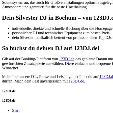
Soundsystem an, das auch für Großveranstaltungen optimal ausgelegt 
Atmosphäre und garantiert für die beste Unterhaltung.
Dein Silvester DJ
in Bochum
– von 123DJ.
individuelle, direkte und schnelle Buchung über die Homepage
persönlicher DJ und technisches Equipment zum besten Preis
dein Silvester musikalisch betreut von professionellen Top DJs
So buchst du deinen DJ auf 123DJ.de!
Gib auf der Booking-Plattform von
123DJ.de
das geplante Datum und 
gewünschten Zusatzpakete auswählen. Diese einfache und bequeme Fo
Wünsche!
Mehr über unsere DJs, Preise und Leistungen erfährst du auf
123DJ.d
dürfen. Mach dein Fest unvergesslich mit
123DJ.de
.
123DJ.de
123DJ.de
Start