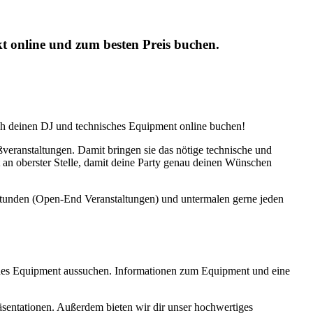
kt online und zum besten Preis buchen.
ch deinen DJ und technisches Equipment online buchen!
veranstaltungen. Damit bringen sie das nötige technische und
an oberster Stelle, damit deine Party genau deinen Wünschen
nstunden (Open-End Veranstaltungen) und untermalen gerne jeden
sches Equipment aussuchen. Informationen zum Equipment und eine
äsentationen. Außerdem bieten wir dir unser hochwertiges