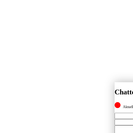
Chatt
Aktuell